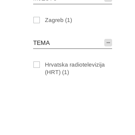
Zagreb
(1)
TEMA
Hrvatska radiotelevizija
(HRT)
(1)