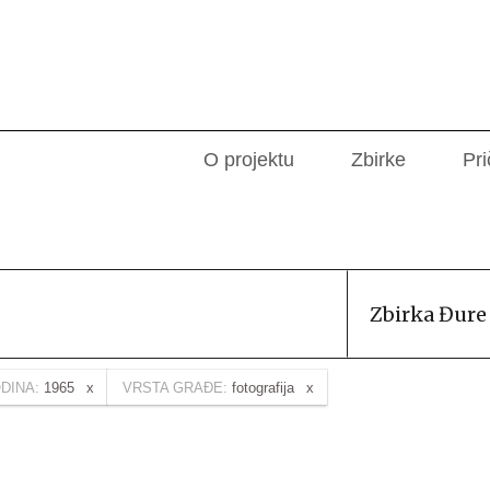
O projektu
Zbirke
Pri
Zbirka Đure
DINA:
1965
VRSTA GRAĐE:
fotografija