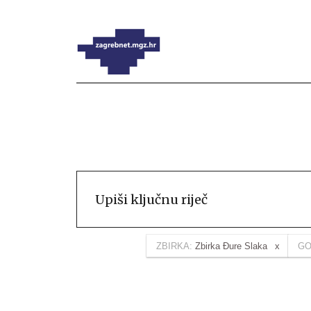
ZBIRKA:
Zbirka Đure Slaka
GO