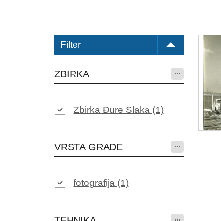
Filter
ZBIRKA
Zbirka Đure Slaka
(1)
VRSTA GRAĐE
fotografija
(1)
TEHNIKA