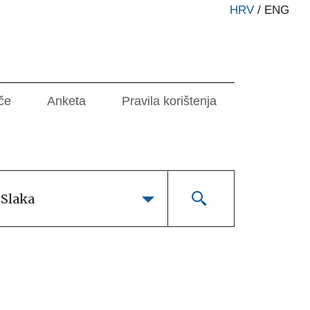
HRV
/
ENG
če
Anketa
Pravila korištenja
 Slaka