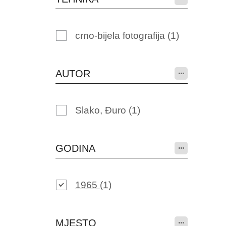
crno-bijela fotografija
(1)
AUTOR
Slako, Đuro
(1)
GODINA
1965
(1)
MJESTO