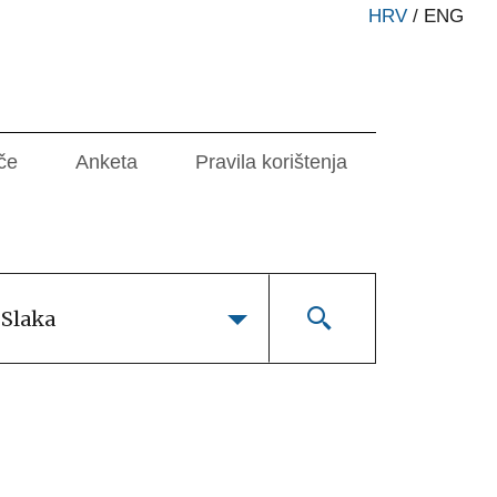
HRV
/
ENG
če
Anketa
Pravila korištenja
 Slaka