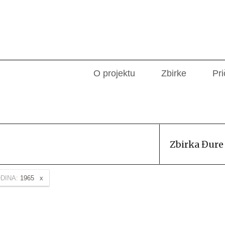
O projektu
Zbirke
Pri
Zbirka Đure
DINA:
1965