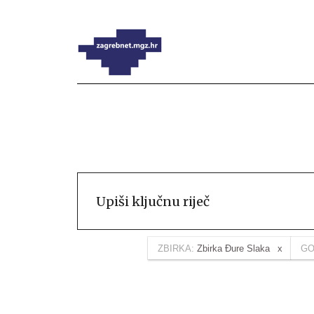
ZBIRKA:
Zbirka Đure Slaka
GO