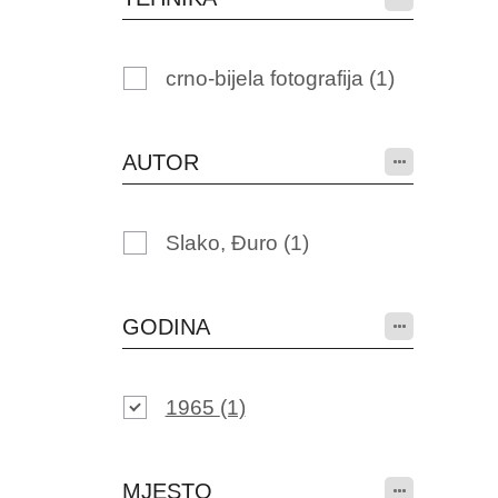
crno-bijela fotografija
(1)
AUTOR
Slako, Đuro
(1)
GODINA
1965
(1)
MJESTO