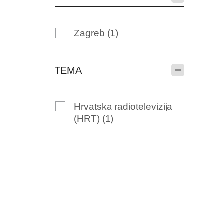
Zagreb
(1)
TEMA
Hrvatska radiotelevizija
(HRT)
(1)