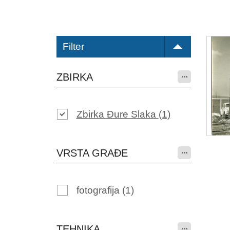
Filter
ZBIRKA
Zbirka Đure Slaka
(1)
VRSTA GRAĐE
fotografija
(1)
TEHNIKA