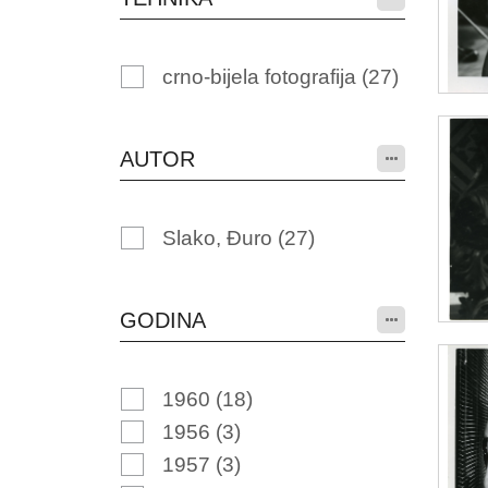
crno-bijela fotografija
(27)
AUTOR
Slako, Đuro
(27)
GODINA
1960
(18)
1956
(3)
1957
(3)