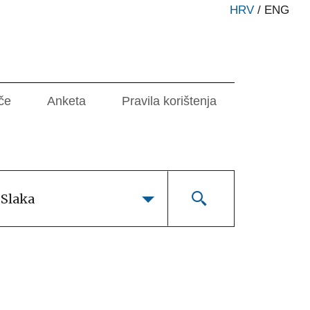
HRV
/
ENG
če
Anketa
Pravila korištenja
 Slaka