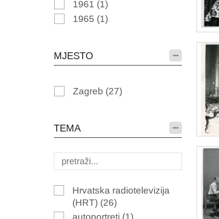
1961
(1)
1965
(1)
MJESTO
Zagreb
(27)
TEMA
Hrvatska radiotelevizija
(HRT)
(26)
autoportreti
(1)