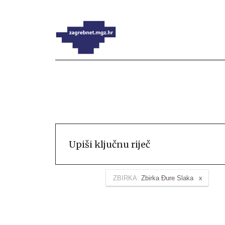
ZBIRKA:
Zbirka Đure Slaka