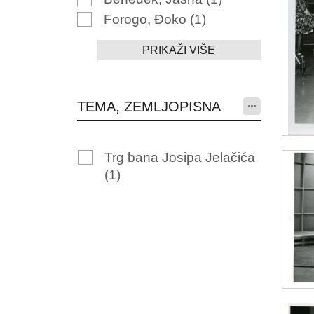
Forogo, Đoko
(1)
PRIKAŽI VIŠE
TEMA, ZEMLJOPISNA
Trg bana Josipa Jelačića
(1)