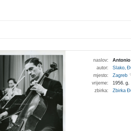
naslov:
Antonio
autor:
Slako, Đ
mjesto:
Zagreb
vrijeme:
1956. g.
zbirka:
Zbirka Đ