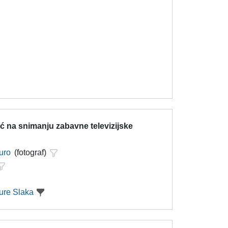
ć na snimanju zabavne televizijske
uro
(fotograf)
ure Slaka