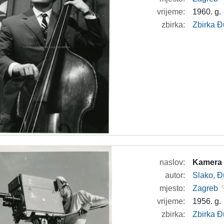
vrijeme:
1960. g.
zbirka:
Zbirka Đ
naslov:
Kamera
autor:
Slako, Đ
mjesto:
Zagreb
vrijeme:
1956. g.
zbirka:
Zbirka Đ