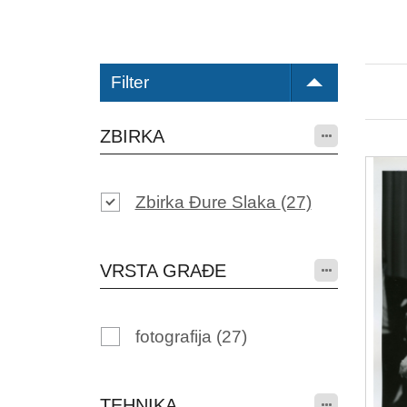
Filter
ZBIRKA
Zbirka Đure Slaka
(27)
VRSTA GRAĐE
fotografija
(27)
TEHNIKA