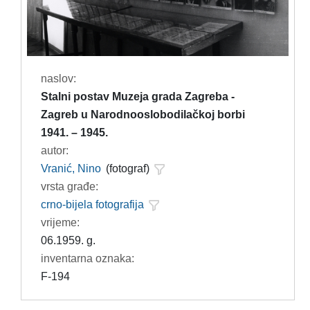
naslov:
Stalni postav Muzeja grada Zagreba -
Zagreb u Narodnooslobodilačkoj borbi
1941. – 1945.
autor:
Vranić, Nino
(fotograf)
vrsta građe:
crno-bijela fotografija
vrijeme:
06.1959. g.
inventarna oznaka:
F-194