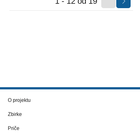
1 - 12 od 19
O projektu
Zbirke
Priče