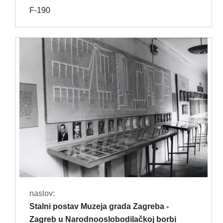
F-190
naslov:
Stalni postav Muzeja grada Zagreba -
Zagreb u Narodnooslobodilačkoj borbi