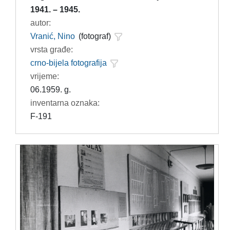
1941. – 1945.
autor:
Vranić, Nino
(fotograf)
vrsta građe:
crno-bijela fotografija
vrijeme:
06.1959. g.
inventarna oznaka:
F-191