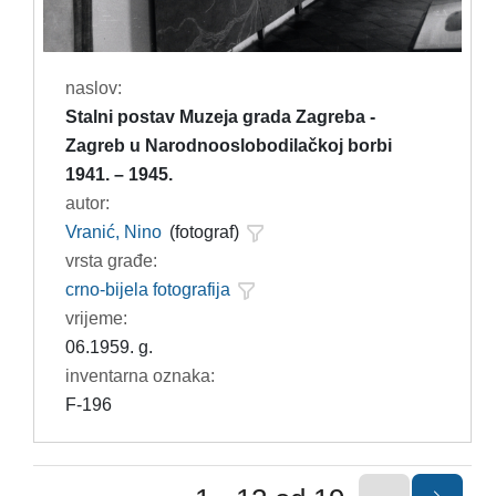
naslov:
Stalni postav Muzeja grada Zagreba -
Zagreb u Narodnooslobodilačkoj borbi
1941. – 1945.
autor:
Vranić, Nino
(fotograf)
vrsta građe:
crno-bijela fotografija
vrijeme:
06.1959. g.
inventarna oznaka:
F-196