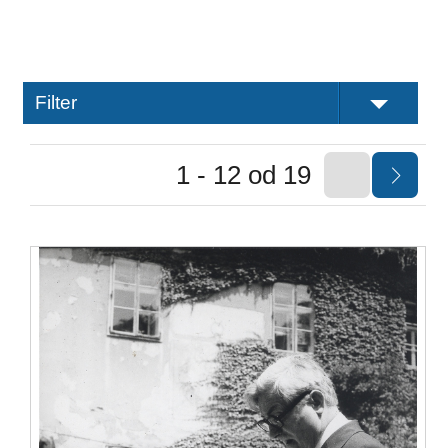
Filter
1 - 12 od 19