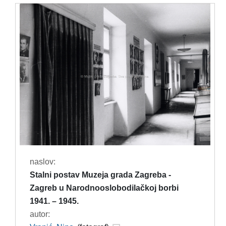
naslov:
Stalni postav Muzeja grada Zagreba -
Zagreb u Narodnooslobodilačkoj borbi
1941. – 1945.
autor: