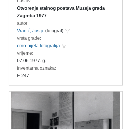
naslov:
Otvorenje stalnog postava Muzeja grada
Zagreba 1977.
autor:
Vranić, Josip
(fotograf)
vrsta građe:
crno-bijela fotografija
vrijeme:
07.06.1977. g.
inventarna oznaka:
F-247