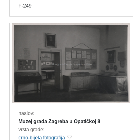
F-249
naslov:
Muzej grada Zagreba u Opatičkoj 8
vrsta građe:
crno-bijela fotografija