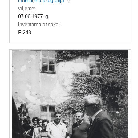
crno-bijela fotografija
vrijeme:
07.06.1977. g.
inventarna oznaka:
F-248