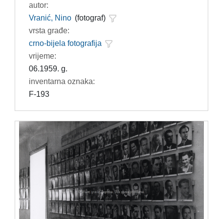
autor:
Vranić, Nino
(fotograf)
vrsta građe:
crno-bijela fotografija
vrijeme:
06.1959. g.
inventarna oznaka:
F-193