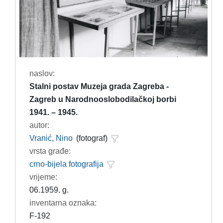
naslov:
Stalni postav Muzeja grada Zagreba -
Zagreb u Narodnooslobodilačkoj borbi
1941. – 1945.
autor:
Vranić, Nino
(fotograf)
vrsta građe:
crno-bijela fotografija
vrijeme:
06.1959. g.
inventarna oznaka:
F-192