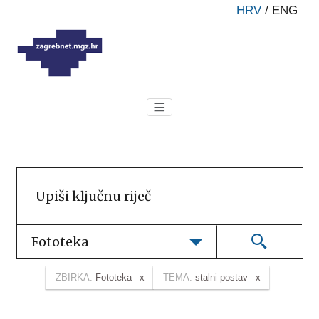
HRV
/
ENG
Fototeka
ZBIRKA:
Fototeka
TEMA:
stalni postav