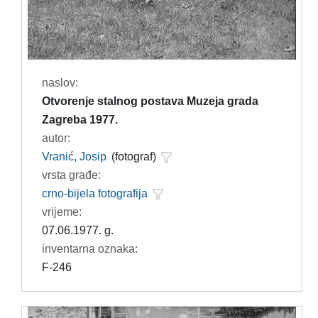
naslov:
Otvorenje stalnog postava Muzeja grada
Zagreba 1977.
autor:
Vranić, Josip
(fotograf)
vrsta građe:
crno-bijela fotografija
vrijeme:
07.06.1977. g.
inventarna oznaka:
F-246