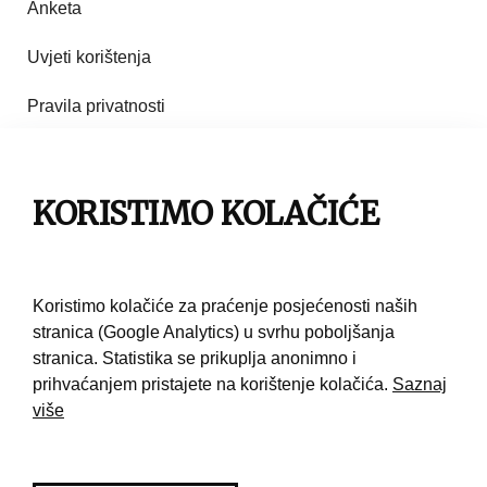
Anketa
Uvjeti korištenja
Pravila privatnosti
Impresum
Pravila korištenja
KORISTIMO KOLAČIĆE
Kontakt
Koristimo kolačiće za praćenje posjećenosti naših
stranica (Google Analytics) u svrhu poboljšanja
stranica. Statistika se prikuplja anonimno i
prihvaćanjem pristajete na korištenje kolačića.
Saznaj
više