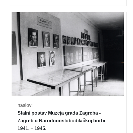
naslov:
Stalni postav Muzeja grada Zagreba -
Zagreb u Narodnooslobodilačkoj borbi
1941. – 1945.