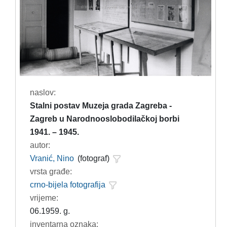
naslov:
Stalni postav Muzeja grada Zagreba -
Zagreb u Narodnooslobodilačkoj borbi
1941. – 1945.
autor:
Vranić, Nino
(fotograf)
vrsta građe:
crno-bijela fotografija
vrijeme:
06.1959. g.
inventarna oznaka: