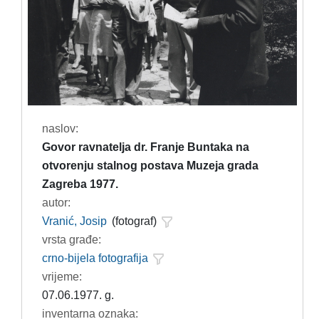
naslov:
Govor ravnatelja dr. Franje Buntaka na
otvorenju stalnog postava Muzeja grada
Zagreba 1977.
autor:
Vranić, Josip
(fotograf)
vrsta građe:
crno-bijela fotografija
vrijeme:
07.06.1977. g.
inventarna oznaka: