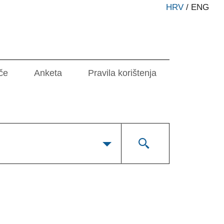
HRV
/
ENG
če
Anketa
Pravila korištenja