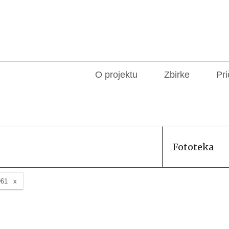
O projektu
Zbirke
Pri
Fototeka
961