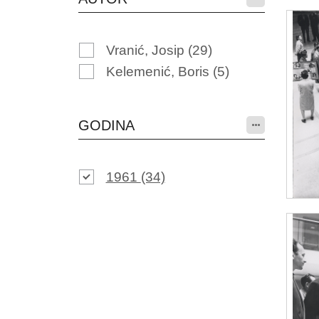
Vranić, Josip
(29)
Kelemenić, Boris
(5)
GODINA
1961
(34)