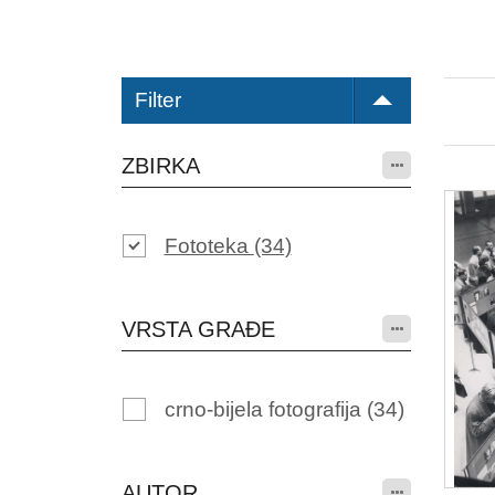
Filter
ZBIRKA
Fototeka
(34)
VRSTA GRAĐE
crno-bijela fotografija
(34)
AUTOR