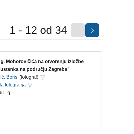
1 - 12 od 34
g. Mohorovičića na otvorenju izložbe
i ustanka na području Zagreba"
ć, Boris
(fotograf)
la fotografija
61. g.