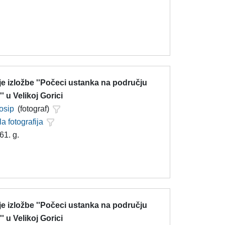
e izložbe ''Počeci ustanka na području
' u Velikoj Gorici
Josip
(fotograf)
la fotografija
61. g.
e izložbe ''Počeci ustanka na području
' u Velikoj Gorici