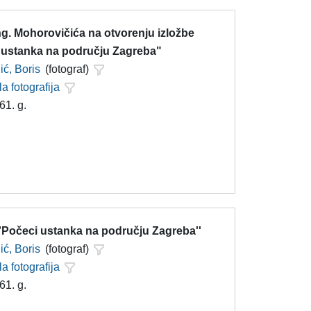
g. Mohorovičića na otvorenju izložbe
i ustanka na području Zagreba"
ć, Boris
(fotograf)
la fotografija
61. g.
''Počeci ustanka na području Zagreba''
ć, Boris
(fotograf)
la fotografija
61. g.