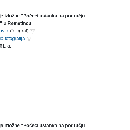
e izložbe ''Počeci ustanka na području
'' u Remetincu
Josip
(fotograf)
la fotografija
61. g.
e izložbe ''Počeci ustanka na području