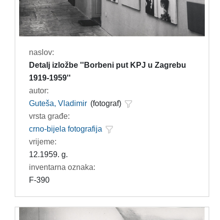
naslov:
Detalj izložbe ''Borbeni put KPJ u Zagrebu
1919-1959''
autor:
Guteša, Vladimir
(fotograf)
vrsta građe:
crno-bijela fotografija
vrijeme:
12.1959. g.
inventarna oznaka:
F-390