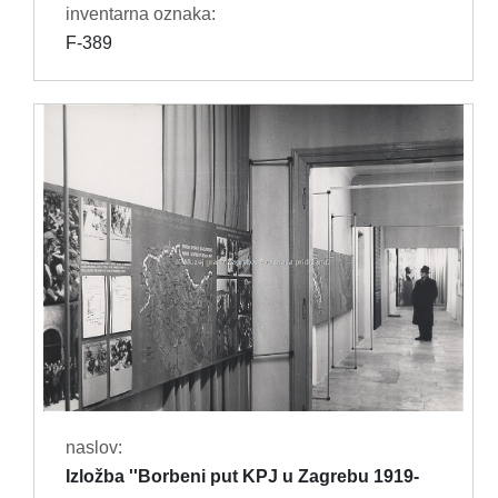
inventarna oznaka:
F-389
naslov:
Izložba ''Borbeni put KPJ u Zagrebu 1919-