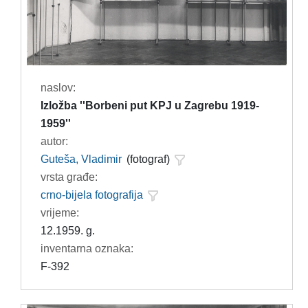
naslov:
Izložba ''Borbeni put KPJ u Zagrebu 1919-
1959''
autor:
Guteša, Vladimir
(fotograf)
vrsta građe:
crno-bijela fotografija
vrijeme:
12.1959. g.
inventarna oznaka:
F-392