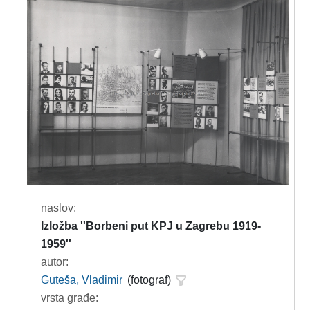
naslov:
Izložba ''Borbeni put KPJ u Zagrebu 1919-
1959''
autor:
Guteša, Vladimir
(fotograf)
vrsta građe: