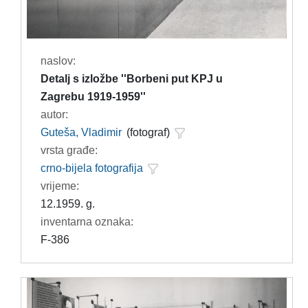
naslov:
Detalj s izložbe ''Borbeni put KPJ u
Zagrebu 1919-1959''
autor:
Guteša, Vladimir
(fotograf)
vrsta građe:
crno-bijela fotografija
vrijeme:
12.1959. g.
inventarna oznaka:
F-386