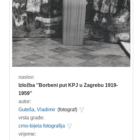
naslov:
Izložba ''Borbeni put KPJ u Zagrebu 1919-
1959''
autor:
Guteša, Vladimir
(fotograf)
vrsta građe:
crno-bijela fotografija
vrijeme: