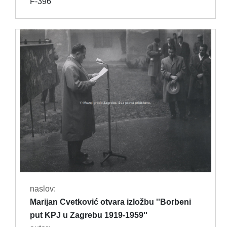
F-396
naslov:
Marijan Cvetković otvara izložbu ''Borbeni
put KPJ u Zagrebu 1919-1959''