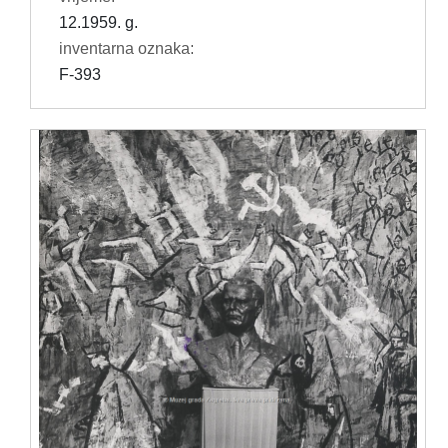
12.1959. g.
inventarna oznaka:
F-393