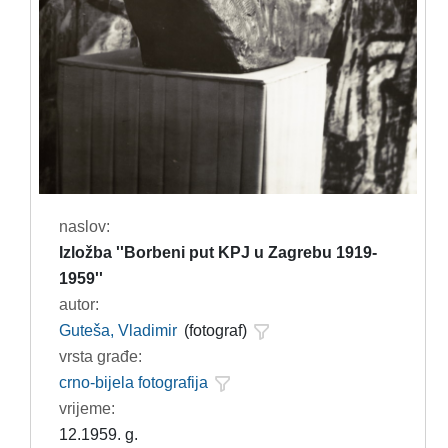
naslov:
Izložba ''Borbeni put KPJ u Zagrebu 1919-
1959''
autor:
Guteša, Vladimir
(fotograf)
vrsta građe:
crno-bijela fotografija
vrijeme:
12.1959. g.