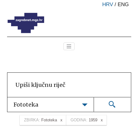
HRV
/
ENG
Fototeka
ZBIRKA:
Fototeka
GODINA:
1959