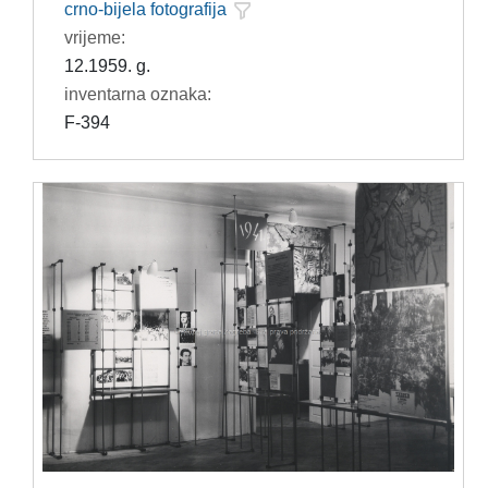
crno-bijela fotografija
vrijeme:
12.1959. g.
inventarna oznaka:
F-394