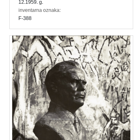
12.1959. g.
inventarna oznaka:
F-388