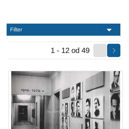
Filter
1 - 12 od 49