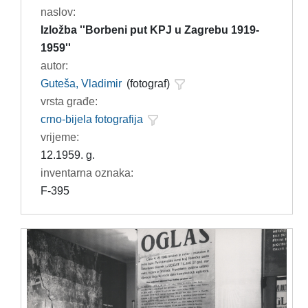
naslov:
Izložba ''Borbeni put KPJ u Zagrebu 1919-
1959''
autor:
Guteša, Vladimir
(fotograf)
vrsta građe:
crno-bijela fotografija
vrijeme:
12.1959. g.
inventarna oznaka:
F-395