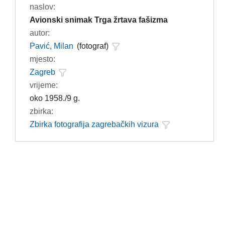
naslov:
Avionski snimak Trga žrtava fašizma
autor:
Pavić, Milan
(fotograf)
mjesto:
Zagreb
vrijeme:
oko 1958./9 g.
zbirka:
Zbirka fotografija zagrebačkih vizura