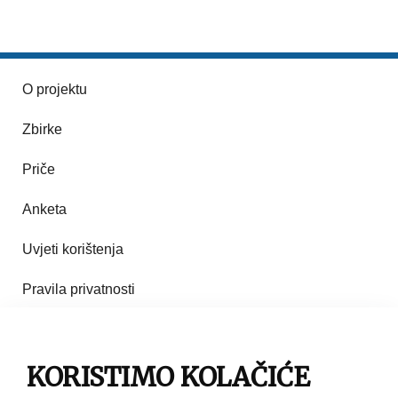
O projektu
Zbirke
Priče
Anketa
Uvjeti korištenja
Pravila privatnosti
Impresum
KORISTIMO KOLAČIĆE
Pravila korištenja