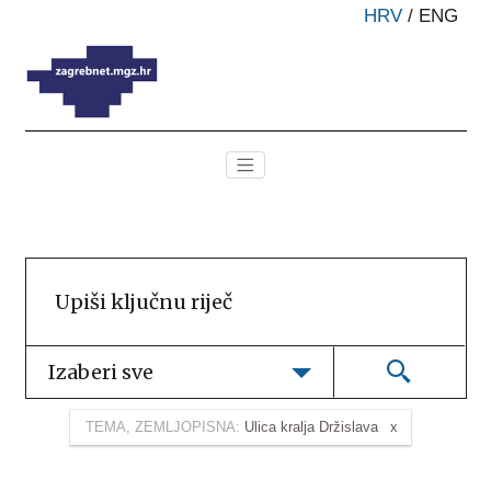
HRV
/
ENG
Izaberi sve
TEMA, ZEMLJOPISNA:
Ulica kralja Držislava