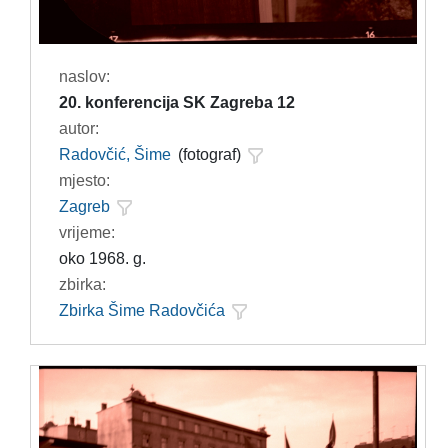
naslov:
20. konferencija SK Zagreba 12
autor:
Radovčić, Šime
(fotograf)
mjesto:
Zagreb
vrijeme:
oko 1968. g.
zbirka:
Zbirka Šime Radovčića