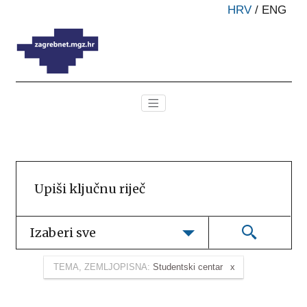
HRV
/
ENG
Izaberi sve
TEMA, ZEMLJOPISNA:
Studentski centar