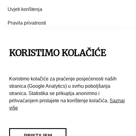
Uvjeti korištenja
Pravila privatnosti
Impresum
KORISTIMO KOLAČIĆE
Pravila korištenja
Kontakt
Koristimo kolačiće za praćenje posjećenosti naših
stranica (Google Analytics) u svrhu poboljšanja
stranica. Statistika se prikuplja anonimno i
prihvaćanjem pristajete na korištenje kolačića.
Saznaj
više
PRISTAJEM