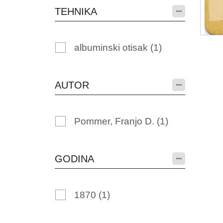
TEHNIKA
albuminski otisak
(1)
AUTOR
Pommer, Franjo D.
(1)
GODINA
1870
(1)