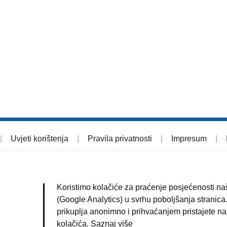
|
Uvjeti korištenja
|
Pravila privatnosti
|
Impresum
|
Koristimo kolačiće za praćenje posjećenosti naš
(Google Analytics) u svrhu poboljšanja stranica.
prikuplja anonimno i prihvaćanjem pristajete na
kolačića.
Saznaj više