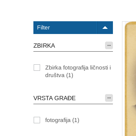
Filter
ZBIRKA
Zbirka fotografija ličnosti i
društva
(1)
VRSTA GRAĐE
fotografija
(1)