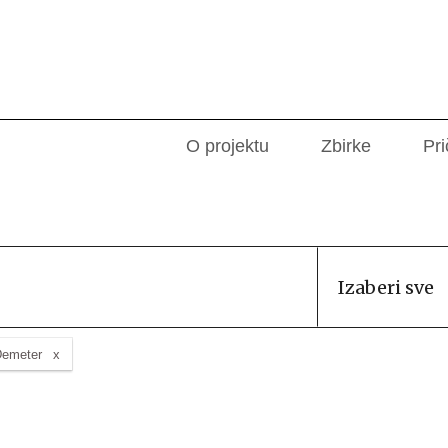
O projektu
Zbirke
Pri
Izaberi sve
Demeter