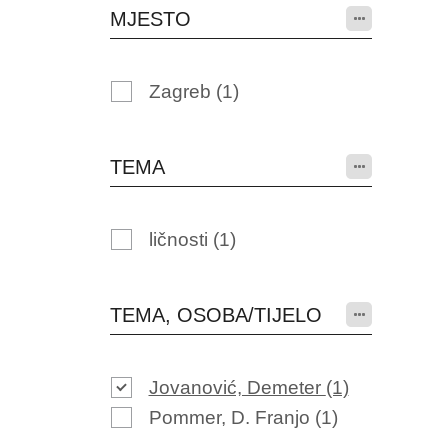
MJESTO
Zagreb
(1)
TEMA
ličnosti
(1)
TEMA, OSOBA/TIJELO
Jovanović, Demeter
(1)
Pommer, D. Franjo
(1)