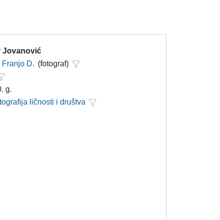
 Jovanović
Franjo D.
(fotograf)
. g.
tografija ličnosti i društva