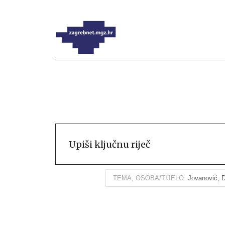
TEMA, OSOBA/TIJELO:
Jovanović, 