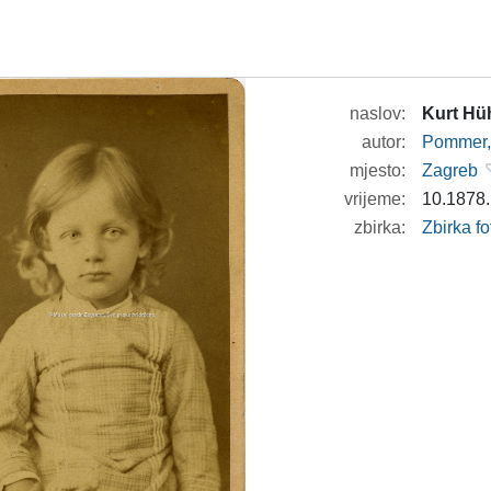
naslov:
Kurt Hü
autor:
Pommer, 
mjesto:
Zagreb
vrijeme:
10.1878.
zbirka:
Zbirka fo