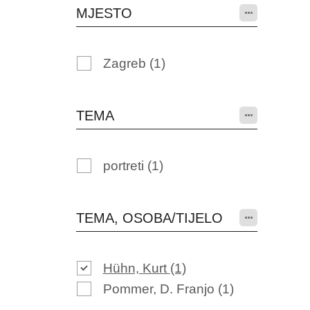
MJESTO
Zagreb
(1)
TEMA
portreti
(1)
TEMA, OSOBA/TIJELO
Hühn, Kurt
(1)
Pommer, D. Franjo
(1)