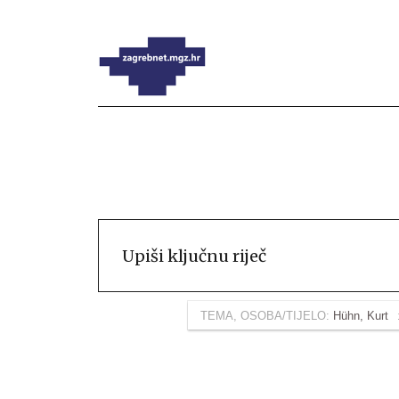
TEMA, OSOBA/TIJELO:
Hühn, Kurt