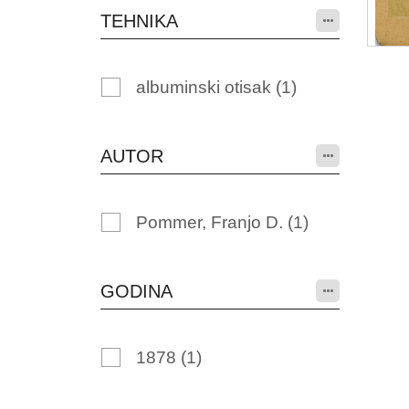
TEHNIKA
albuminski otisak
(1)
AUTOR
Pommer, Franjo D.
(1)
GODINA
1878
(1)