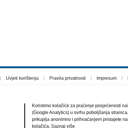
|
Uvjeti korištenja
|
Pravila privatnosti
|
Impresum
|
Koristimo kolačiće za praćenje posjećenosti naš
(Google Analytics) u svrhu poboljšanja stranica.
prikuplja anonimno i prihvaćanjem pristajete na
kolačića.
Saznaj više