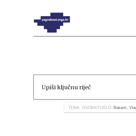
TEMA, OSOBA/TIJELO:
Bakarić, Vla