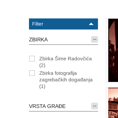
Filter
ZBIRKA
Zbirka Šime Radovčića
(2)
Zbirka fotografija
zagrebačkih događanja
(1)
VRSTA GRAĐE