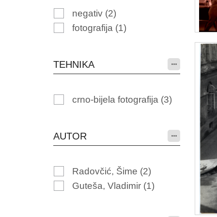
negativ
(2)
fotografija
(1)
TEHNIKA
crno-bijela fotografija
(3)
AUTOR
Radovčić, Šime
(2)
Guteša, Vladimir
(1)