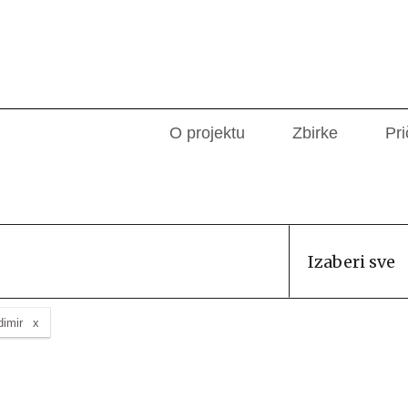
O projektu
Zbirke
Pri
Izaberi sve
dimir