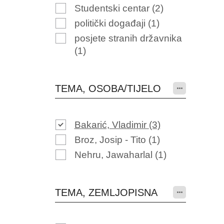
Studentski centar
(2)
politički događaji
(1)
posjete stranih državnika
(1)
TEMA, OSOBA/TIJELO
Bakarić, Vladimir
(3)
Broz, Josip - Tito
(1)
Nehru, Jawaharlal
(1)
TEMA, ZEMLJOPISNA