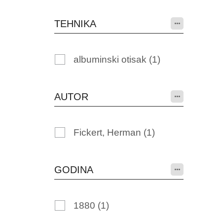
TEHNIKA
albuminski otisak
(1)
AUTOR
Fickert, Herman
(1)
GODINA
1880
(1)