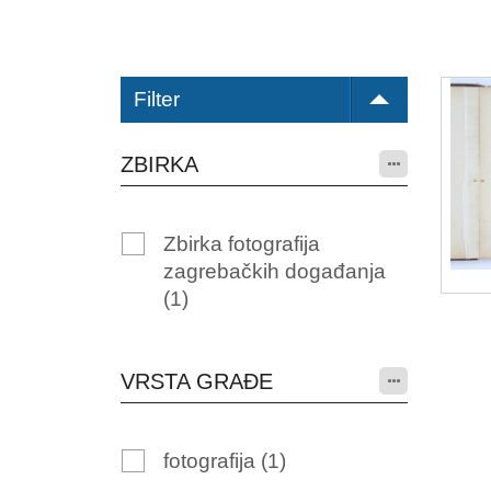
Filter
ZBIRKA
Zbirka fotografija
zagrebačkih događanja
(1)
VRSTA GRAĐE
fotografija
(1)