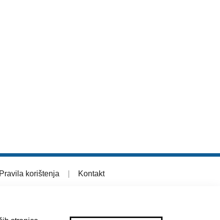
Pravila korištenja
|
Kontakt