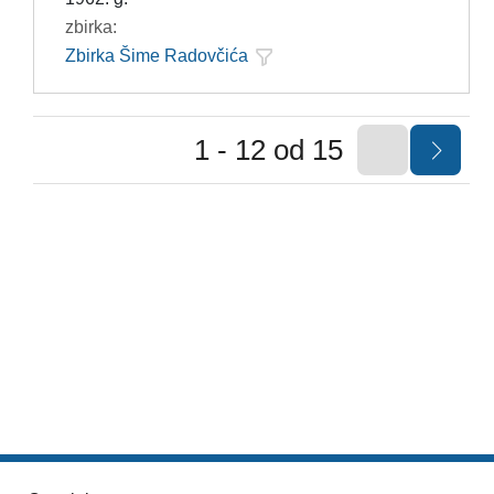
zbirka:
Zbirka Šime Radovčića
1 - 12 od 15