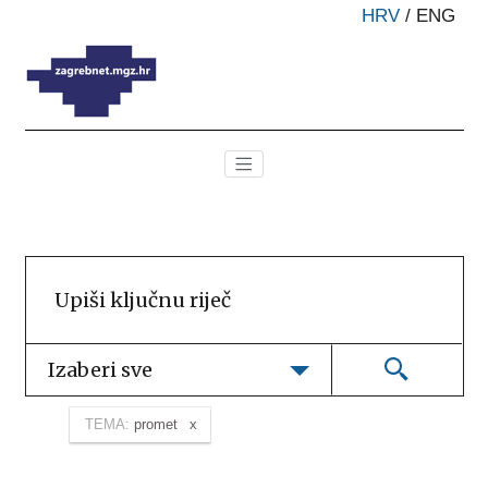
HRV
/
ENG
Izaberi sve
TEMA:
promet