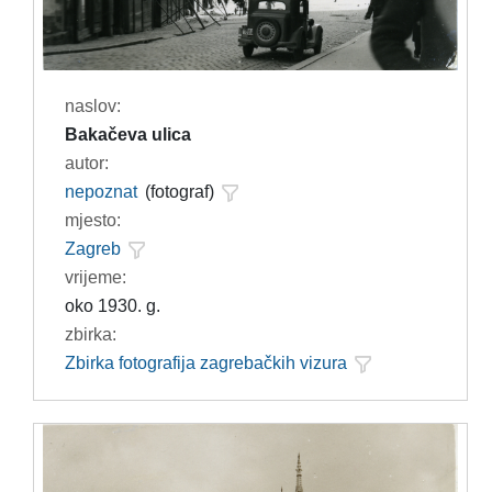
naslov:
Bakačeva ulica
autor:
nepoznat
(fotograf)
mjesto:
Zagreb
vrijeme:
oko 1930. g.
zbirka:
Zbirka fotografija zagrebačkih vizura