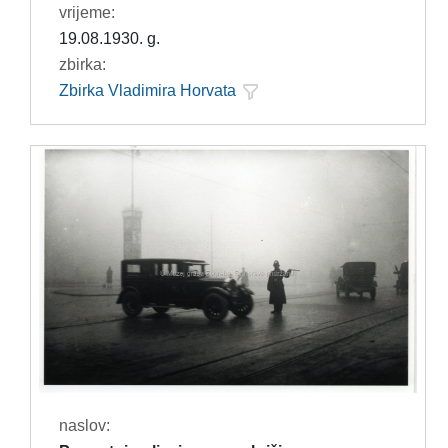
vrijeme:
19.08.1930. g.
zbirka:
Zbirka Vladimira Horvata
naslov: