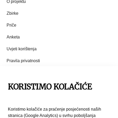
O projektu
Zbirke
Priče
Anketa
Uvjeti korištenja
Pravila privatnosti
Impresum
Pravila korištenja
KORISTIMO KOLAČIĆE
Kontakt
Koristimo kolačiće za praćenje posjećenosti naših
stranica (Google Analytics) u svrhu poboljšanja