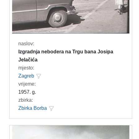
naslov:
Izgradnja nebodera na Trgu bana Josipa
Jelačića
mjesto:
Zagreb
vrijeme:
1957. g.
zbirka:
Zbirka Borba