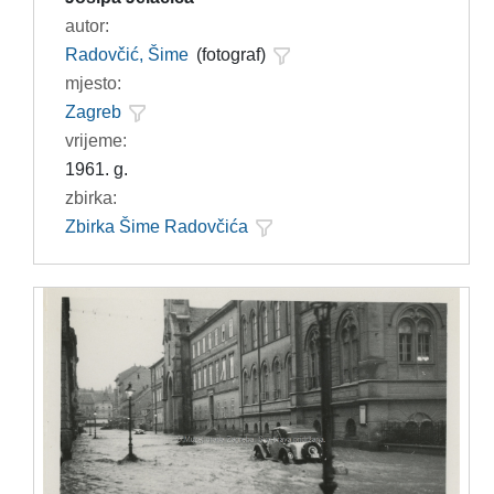
autor:
Radovčić, Šime
(fotograf)
mjesto:
Zagreb
vrijeme:
1961. g.
zbirka:
Zbirka Šime Radovčića