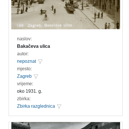
naslov:
Bakačeva ulica
autor:
nepoznat
mjesto:
Zagreb
vrijeme:
oko 1931. g.
zbirka:
Zbirka razglednica