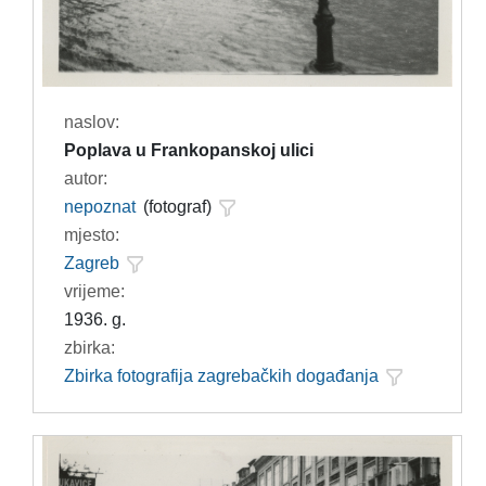
naslov:
Poplava u Frankopanskoj ulici
autor:
nepoznat
(fotograf)
mjesto:
Zagreb
vrijeme:
1936. g.
zbirka:
Zbirka fotografija zagrebačkih događanja