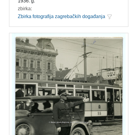
1936. g.
zbirka:
Zbirka fotografija zagrebačkih događanja