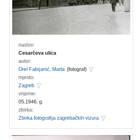
naslov:
Cesarčeva ulica
autor:
Orel Fabijanić, Marta
(fotograf)
mjesto:
Zagreb
vrijeme:
05.1946. g.
zbirka:
Zbirka fotografija zagrebačkih vizura