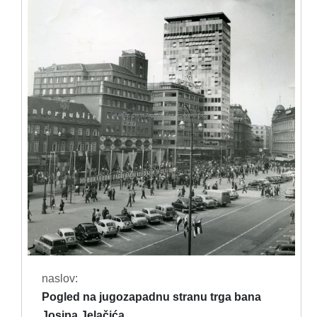
naslov:
Pogled na jugozapadnu stranu trga bana
Josipa Jelačića