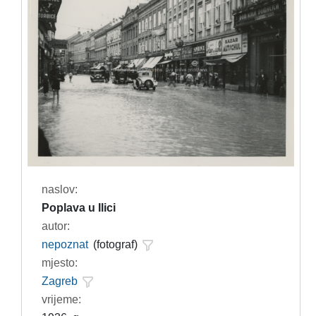
naslov:
Poplava u Ilici
autor:
nepoznat
(fotograf)
mjesto:
Zagreb
vrijeme: