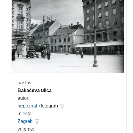
naslov:
Bakačeva ulica
autor:
nepoznat
(fotograf)
mjesto:
Zagreb
vrijeme: