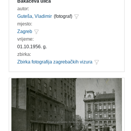
Bakačeva ulica
autor:
Guteša, Vladimir
(fotograf)
mjesto:
Zagreb
vrijeme:
01.10.1956. g.
zbirka:
Zbirka fotografija zagrebačkih vizura