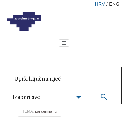
HRV
/
ENG
Izaberi sve
TEMA:
pandemija