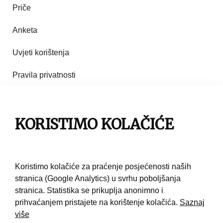
Priče
Anketa
Uvjeti korištenja
Pravila privatnosti
Impresum
Pravila korištenja
KORISTIMO KOLAČIĆE
Kontakt
Koristimo kolačiće za praćenje posjećenosti naših
stranica (Google Analytics) u svrhu poboljšanja
stranica. Statistika se prikuplja anonimno i
prihvaćanjem pristajete na korištenje kolačića.
Saznaj
više