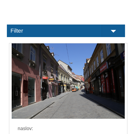
Filter
naslov: