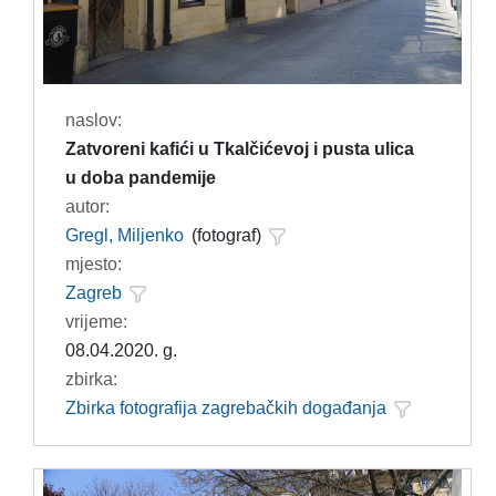
naslov:
Zatvoreni kafići u Tkalčićevoj i pusta ulica
u doba pandemije
autor:
Gregl, Miljenko
(fotograf)
mjesto:
Zagreb
vrijeme:
08.04.2020. g.
zbirka:
Zbirka fotografija zagrebačkih događanja