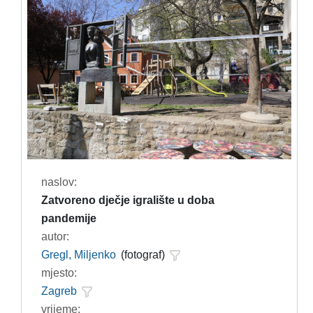
naslov:
Zatvoreno dječje igralište u doba
pandemije
autor:
Gregl, Miljenko
(fotograf)
mjesto:
Zagreb
vrijeme: