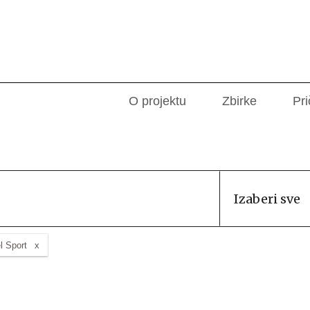
O projektu
Zbirke
Pri
Izaberi sve
l Sport