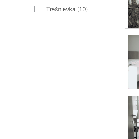
Trešnjevka
(10)