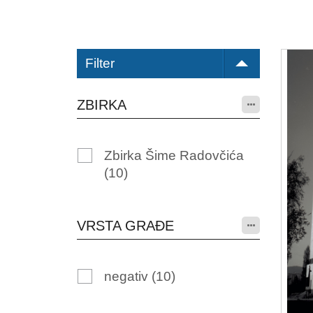
Filter
ZBIRKA
Zbirka Šime Radovčića
(10)
VRSTA GRAĐE
negativ
(10)