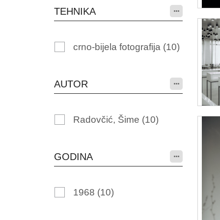
TEHNIKA
crno-bijela fotografija
(10)
AUTOR
Radovčić, Šime
(10)
GODINA
1968
(10)