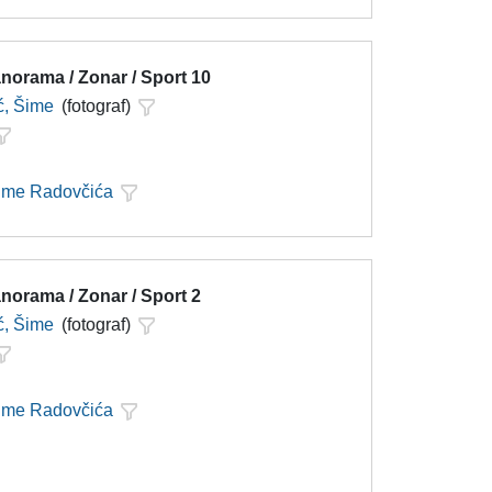
norama / Zonar / Sport 10
ć, Šime
(fotograf)
Šime Radovčića
norama / Zonar / Sport 2
ć, Šime
(fotograf)
Šime Radovčića