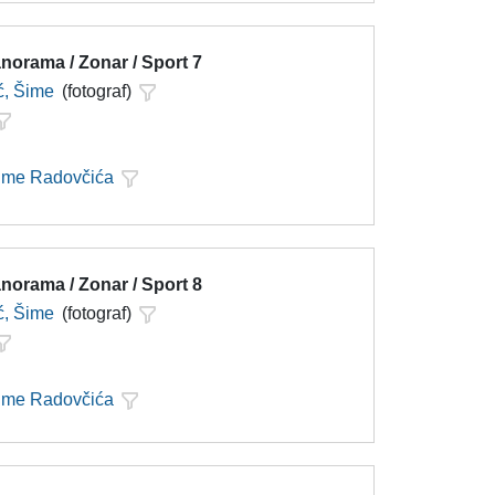
norama / Zonar / Sport 7
ć, Šime
(fotograf)
Šime Radovčića
norama / Zonar / Sport 8
ć, Šime
(fotograf)
Šime Radovčića