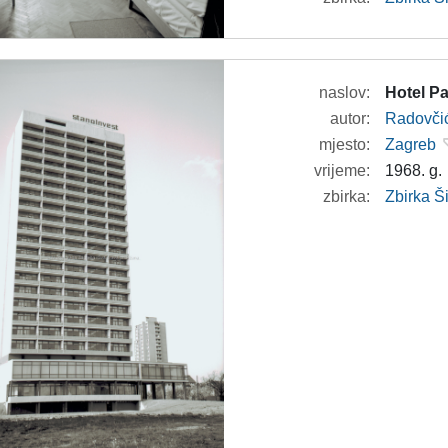
naslov:
Hotel Pa
autor:
Radovči
mjesto:
Zagreb
vrijeme:
1968. g.
zbirka:
Zbirka 