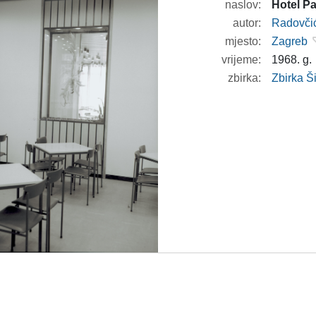
naslov:
Hotel Pa
autor:
Radovči
mjesto:
Zagreb
vrijeme:
1968. g.
zbirka:
Zbirka 