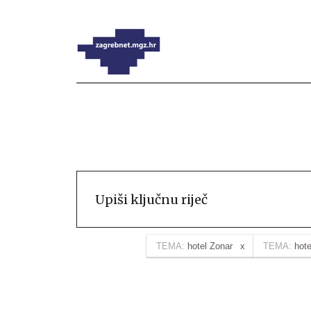
TEMA:
hotel Zonar
TEMA:
hote