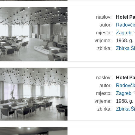
naslov:
Hotel Pa
autor:
Radovči
mjesto:
Zagreb
vrijeme:
1968. g.
zbirka:
Zbirka 
naslov:
Hotel Pa
autor:
Radovči
mjesto:
Zagreb
vrijeme:
1968. g.
zbirka:
Zbirka 