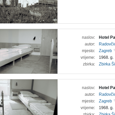
naslov:
Hotel Pa
autor:
Radovči
mjesto:
Zagreb
vrijeme:
1968. g.
zbirka:
Zbirka 
naslov:
Hotel Pa
autor:
Radovči
mjesto:
Zagreb
vrijeme:
1968. g.
zbirka:
Zbirka 