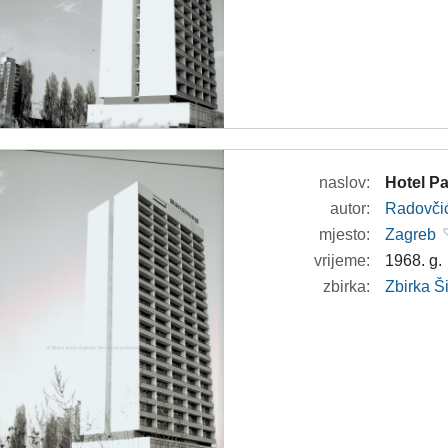
naslov:
Hotel Pa
autor:
Radovči
mjesto:
Zagreb
vrijeme:
1968. g.
zbirka:
Zbirka 