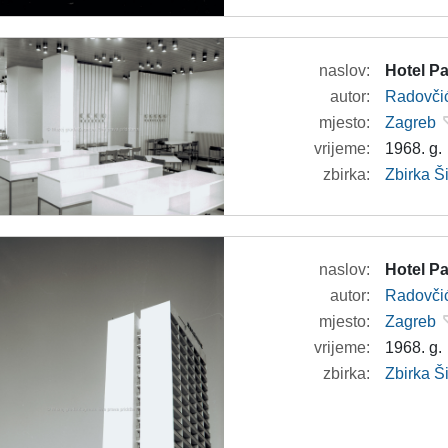
naslov:
Hotel Pa
autor:
Radovči
mjesto:
Zagreb
vrijeme:
1968. g.
zbirka:
Zbirka 
naslov:
Hotel Pa
autor:
Radovči
mjesto:
Zagreb
vrijeme:
1968. g.
zbirka:
Zbirka 