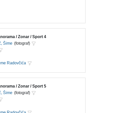
norama / Zonar / Sport 4
ć, Šime
(fotograf)
Šime Radovčića
norama / Zonar / Sport 5
ć, Šime
(fotograf)
Šime Radovčića