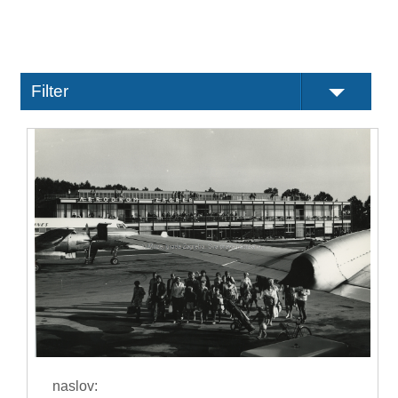
Filter
naslov: