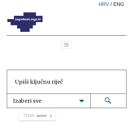
HRV
/
ENG
Izaberi sve
TEMA:
avioni