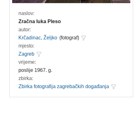
naslov:
Zračna luka Pleso
autor:
Krčadinac, Željko
(fotograf)
mjesto:
Zagreb
vrijeme:
poslije 1967. g.
zbirka:
Zbirka fotografija zagrebačkih događanja