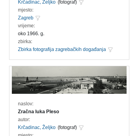
Krčadinac, Željko
(fotograf)
mjesto:
Zagreb
vrijeme:
oko 1966. g.
zbirka:
Zbirka fotografija zagrebačkih događanja
naslov:
Zračna luka Pleso
autor:
Krčadinac, Željko
(fotograf)
mjesto: