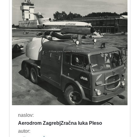
naslov:
Aerodrom Zagreb|Zračna luka Pleso
autor: