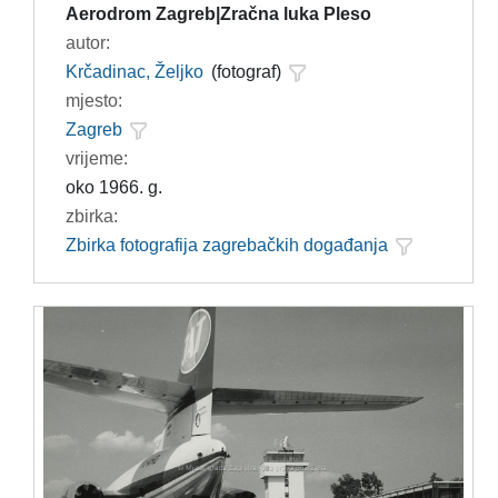
Aerodrom Zagreb|Zračna luka Pleso
autor:
Krčadinac, Željko
(fotograf)
mjesto:
Zagreb
vrijeme:
oko 1966. g.
zbirka:
Zbirka fotografija zagrebačkih događanja