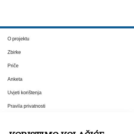
O projektu
Zbirke
Priče
Anketa
Uvjeti korištenja
Pravila privatnosti
Impresum
Pravila korištenja