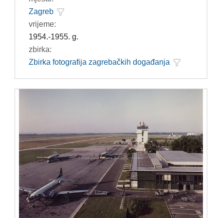
Zagreb
vrijeme:
1954.-1955. g.
zbirka:
Zbirka fotografija zagrebačkih događanja