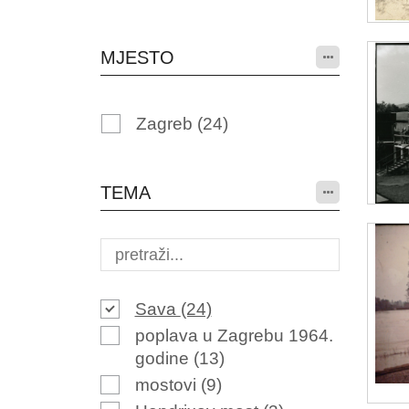
MJESTO
Zagreb
(24)
TEMA
Sava
(24)
poplava u Zagrebu 1964.
godine
(13)
mostovi
(9)