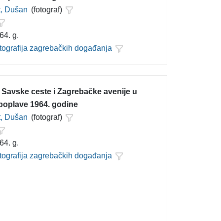
t, Dušan
(fotograf)
64. g.
otografija zagrebačkih događanja
 Savske ceste i Zagrebačke avenije u
 poplave 1964. godine
t, Dušan
(fotograf)
64. g.
otografija zagrebačkih događanja