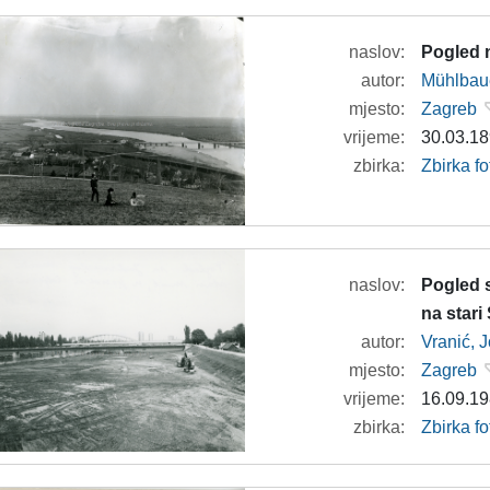
naslov:
Pogled 
autor:
Mühlbaue
mjesto:
Zagreb
vrijeme:
30.03.18
zbirka:
Zbirka fo
naslov:
Pogled 
na stari
autor:
Vranić, 
mjesto:
Zagreb
vrijeme:
16.09.19
zbirka:
Zbirka fo