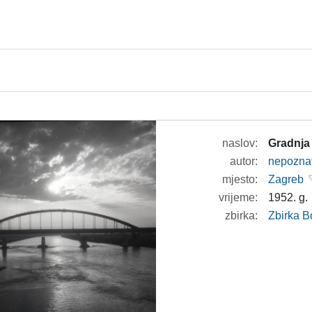
naslov:
Gradnja
autor:
nepozna
mjesto:
Zagreb
vrijeme:
1952. g.
zbirka:
Zbirka B