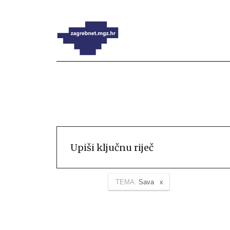
TEMA:
Sava