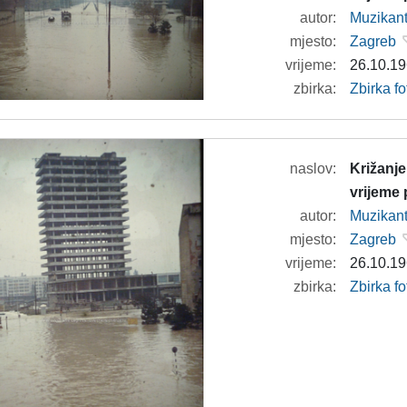
autor:
Muzikan
mjesto:
Zagreb
vrijeme:
26.10.19
zbirka:
Zbirka f
naslov:
Križanje
vrijeme
autor:
Muzikan
mjesto:
Zagreb
vrijeme:
26.10.19
zbirka:
Zbirka f