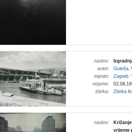
naslov:
Izgradn
autor:
Guteša, 
mjesto:
Zagreb
vrijeme:
02.08.19
zbirka:
Zbirka fo
naslov:
Križanje
vrijeme