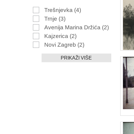
Trešnjevka
(4)
Trnje
(3)
Avenija Marina Držića
(2)
Kajzerica
(2)
Novi Zagreb
(2)
PRIKAŽI VIŠE