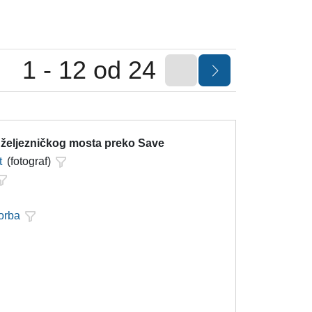
1 - 12 od 24
 željezničkog mosta preko Save
t
(fotograf)
orba