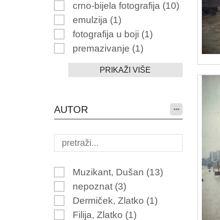
crno-bijela fotografija
(10)
emulzija
(1)
fotografija u boji
(1)
premazivanje
(1)
PRIKAŽI VIŠE
AUTOR
Muzikant, Dušan
(13)
nepoznat
(3)
Dermiček, Zlatko
(1)
Filija, Zlatko
(1)