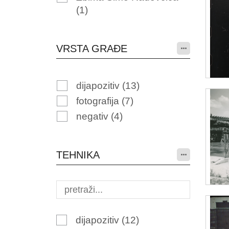
(1)
VRSTA GRAĐE
dijapozitiv
(13)
fotografija
(7)
negativ
(4)
TEHNIKA
dijapozitiv
(12)