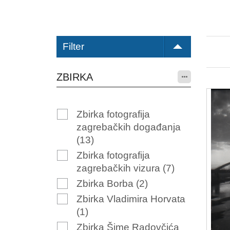
Filter
ZBIRKA
Zbirka fotografija
zagrebačkih događanja
(13)
Zbirka fotografija
zagrebačkih vizura
(7)
Zbirka Borba
(2)
Zbirka Vladimira Horvata
(1)
Zbirka Šime Radovčića