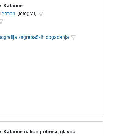
. Katarine
 Herman
(fotograf)
otografija zagrebačkih događanja
. Katarine nakon potresa, glavno