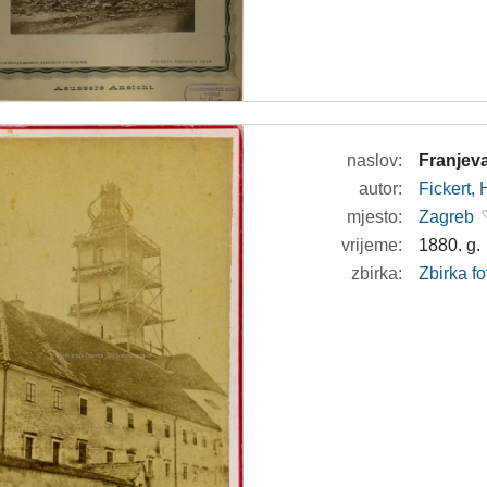
naslov:
Franjev
autor:
Fickert,
mjesto:
Zagreb
vrijeme:
1880. g.
zbirka:
Zbirka f