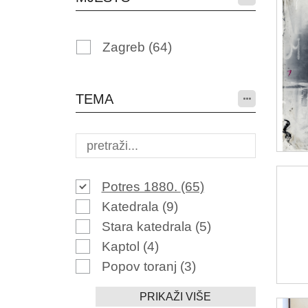
Zagreb
(64)
TEMA
Potres 1880.
(65)
Katedrala
(9)
Stara katedrala
(5)
Kaptol
(4)
Popov toranj
(3)
PRIKAŽI VIŠE