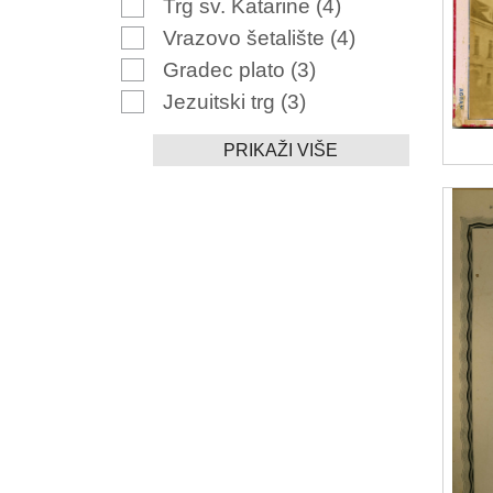
Trg sv. Katarine
(4)
Vrazovo šetalište
(4)
Gradec plato
(3)
Jezuitski trg
(3)
PRIKAŽI VIŠE