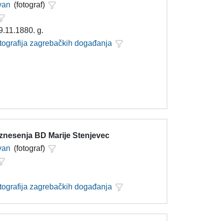
Ivan
(fotograf)
9.11.1880. g.
otografija zagrebačkih događanja
znesenja BD Marije Stenjevec
Ivan
(fotograf)
otografija zagrebačkih događanja