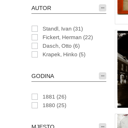
AUTOR
Standl, Ivan
(31)
Fickert, Herman
(22)
Dasch, Otto
(6)
Krapek, Hinko
(5)
GODINA
1881
(26)
1880
(25)
MJESTO