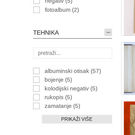
negativ
(5)
fotoalbum
(2)
TEHNIKA
albuminski otisak
(57)
bojenje
(5)
kolodijski negativ
(5)
rukopis
(5)
zamatanje
(5)
PRIKAŽI VIŠE