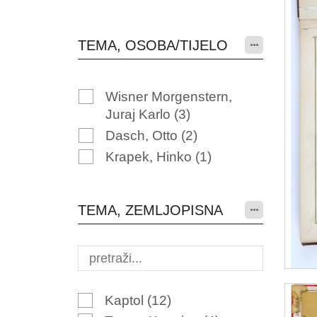
TEMA, OSOBA/TIJELO
Wisner Morgenstern,
Juraj Karlo
(3)
Dasch, Otto
(2)
Krapek, Hinko
(1)
TEMA, ZEMLJOPISNA
Kaptol
(12)