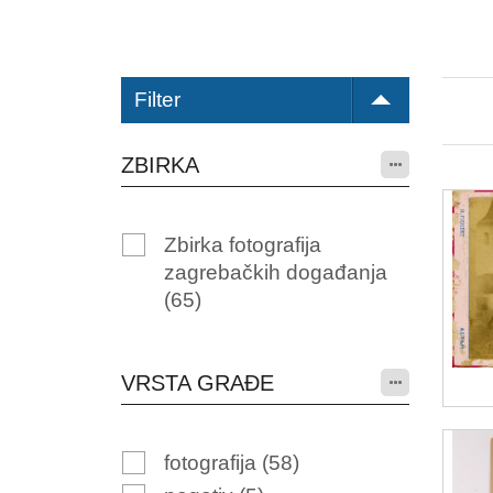
Filter
ZBIRKA
Zbirka fotografija
zagrebačkih događanja
(65)
VRSTA GRAĐE
fotografija
(58)