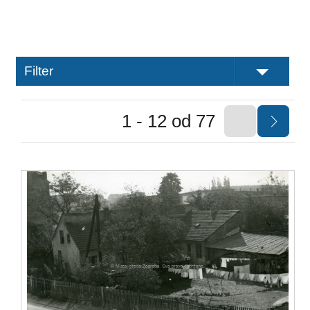
Filter
1 - 12 od 77