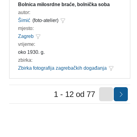
Bolnica milosrdne braće, bolnička soba
autor:
Šimić
(foto-atelier)
mjesto:
Zagreb
vrijeme:
oko 1930. g.
zbirka:
Zbirka fotografija zagrebačkih događanja
1 - 12 od 77