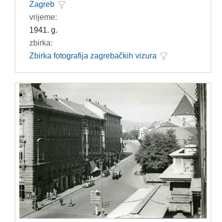
Zagreb
vrijeme:
1941. g.
zbirka:
Zbirka fotografija zagrebačkih vizura