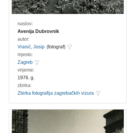
naslov:
Avenija Dubrovnik
autor:
Vranić, Josip
(fotograf)
mjesto:
Zagreb
vrijeme:
1976. g.
zbirka:
Zbirka fotografija zagrebačkih vizura