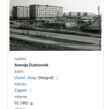
naslov:
Avenija Dubrovnik
autor:
Vranić, Josip
(fotograf)
mjesto:
Zagreb
vrijeme:
02.1962. g.