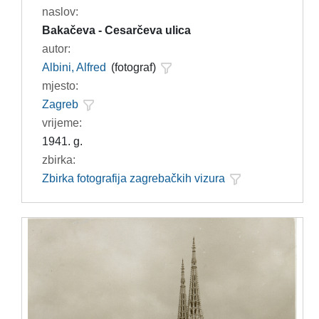
naslov:
Bakačeva - Cesarčeva ulica
autor:
Albini, Alfred
(fotograf)
mjesto:
Zagreb
vrijeme:
1941. g.
zbirka:
Zbirka fotografija zagrebačkih vizura