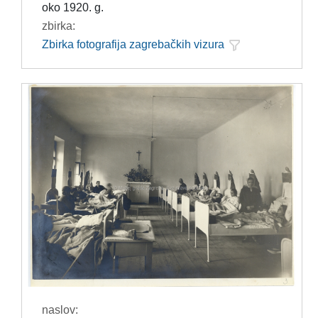
oko 1920. g.
zbirka:
Zbirka fotografija zagrebačkih vizura
naslov: