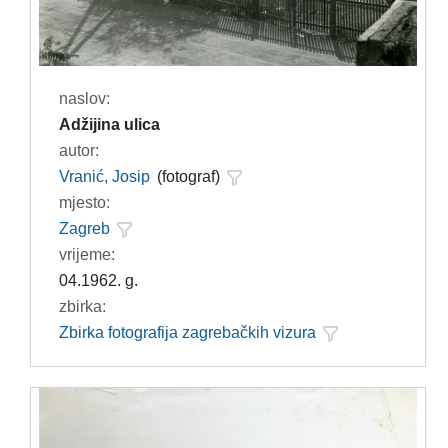
naslov:
Adžijina ulica
autor:
Vranić, Josip
(fotograf)
mjesto:
Zagreb
vrijeme:
04.1962. g.
zbirka:
Zbirka fotografija zagrebačkih vizura