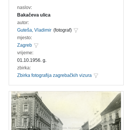
naslov:
Bakačeva ulica
autor:
Guteša, Vladimir
(fotograf)
mjesto:
Zagreb
vrijeme:
01.10.1956. g.
zbirka:
Zbirka fotografija zagrebačkih vizura