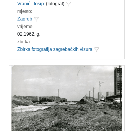
Vranić, Josip
(fotograf)
mjesto:
Zagreb
vrijeme:
02.1962. g.
zbirka:
Zbirka fotografija zagrebačkih vizura