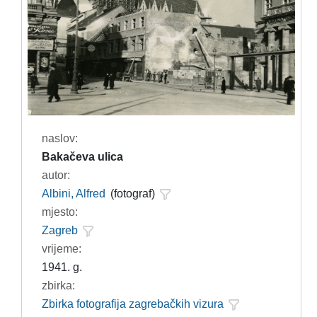
naslov:
Bakačeva ulica
autor:
Albini, Alfred
(fotograf)
mjesto:
Zagreb
vrijeme:
1941. g.
zbirka:
Zbirka fotografija zagrebačkih vizura