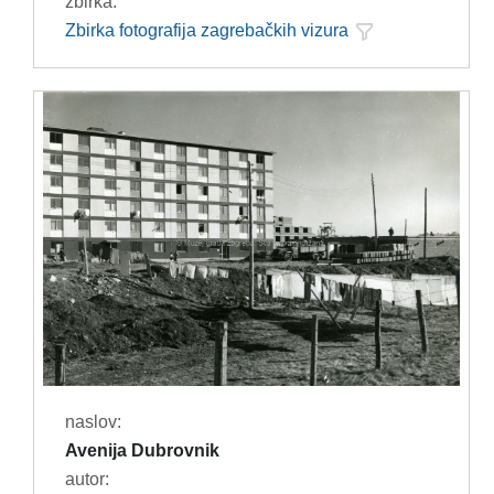
zbirka:
Zbirka fotografija zagrebačkih vizura
naslov:
Avenija Dubrovnik
autor: