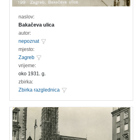
naslov:
Bakačeva ulica
autor:
nepoznat
mjesto:
Zagreb
vrijeme:
oko 1931. g.
zbirka:
Zbirka razglednica