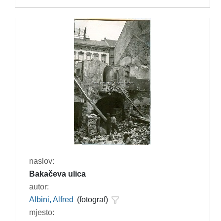
naslov:
Bakačeva ulica
autor:
Albini, Alfred
(fotograf)
mjesto: