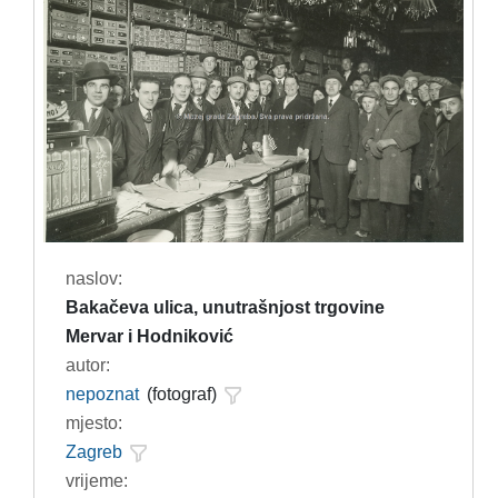
naslov:
Bakačeva ulica, unutrašnjost trgovine
Mervar i Hodniković
autor:
nepoznat
(fotograf)
mjesto:
Zagreb
vrijeme: