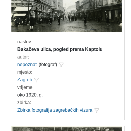
naslov:
Bakačeva ulica, pogled prema Kaptolu
autor:
nepoznat
(fotograf)
mjesto:
Zagreb
vrijeme:
oko 1920. g.
zbirka:
Zbirka fotografija zagrebačkih vizura