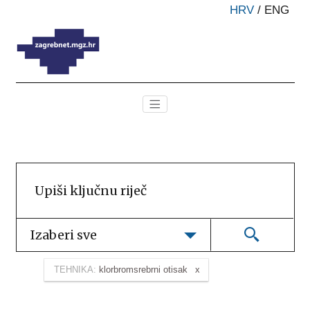
HRV
/
ENG
Izaberi sve
TEHNIKA:
klorbromsrebrni otisak