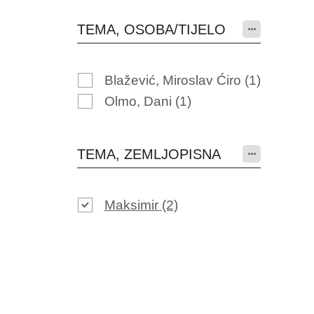
TEMA, OSOBA/TIJELO
Blažević, Miroslav Ćiro
(1)
Olmo, Dani
(1)
TEMA, ZEMLJOPISNA
Maksimir
(2)