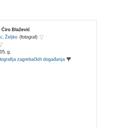
 Ćiro Blažević
c, Željko
(fotograf)
05. g.
otografija zagrebačkih događanja