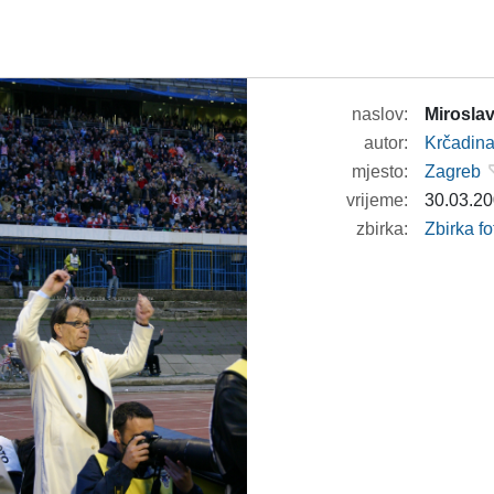
naslov:
Miroslav
autor:
Krčadina
mjesto:
Zagreb
vrijeme:
30.03.20
zbirka:
Zbirka f