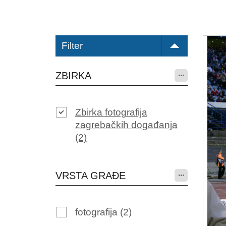
Filter
ZBIRKA
Zbirka fotografija
zagrebačkih događanja
(2)
VRSTA GRAĐE
fotografija
(2)