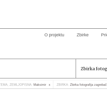
O projektu
Zbirke
Pri
Zbirka foto
TEMA, ZEMLJOPISNA:
Maksimir
ZBIRKA:
Zbirka fotografija zagreba