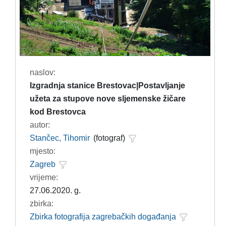
naslov:
Izgradnja stanice Brestovac|Postavljanje
užeta za stupove nove sljemenske žičare
kod Brestovca
autor:
Stančec, Tihomir
(fotograf)
mjesto:
Zagreb
vrijeme:
27.06.2020. g.
zbirka:
Zbirka fotografija zagrebačkih događanja