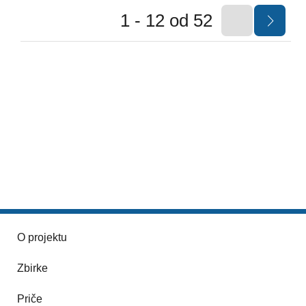
1 - 12 od 52
O projektu
Zbirke
Priče