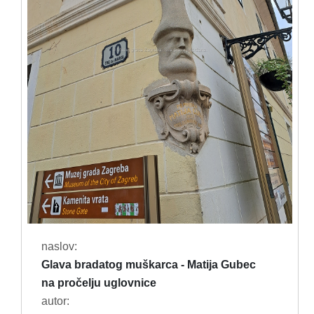
naslov:
Glava bradatog muškarca - Matija Gubec
na pročelju uglovnice
autor: