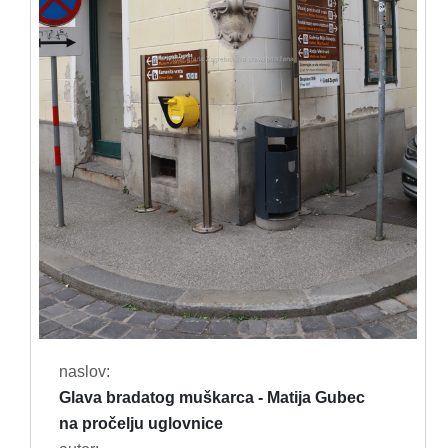
naslov:
Glava bradatog muškarca - Matija Gubec
na pročelju uglovnice