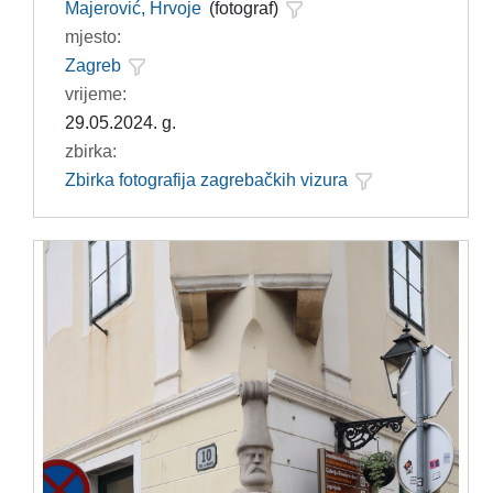
Majerović, Hrvoje
(fotograf)
mjesto:
Zagreb
vrijeme:
29.05.2024. g.
zbirka:
Zbirka fotografija zagrebačkih vizura