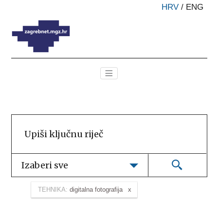
HRV
/
ENG
Izaberi sve
TEHNIKA:
digitalna fotografija