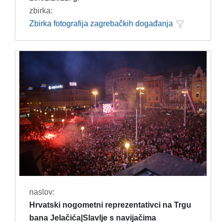
zbirka:
Zbirka fotografija zagrebačkih događanja
naslov:
Hrvatski nogometni reprezentativci na Trgu
bana Jelačića|Slavlje s navijačima