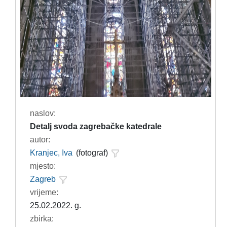
naslov:
Detalj svoda zagrebačke katedrale
autor:
Kranjec, Iva
(fotograf)
mjesto:
Zagreb
vrijeme:
25.02.2022. g.
zbirka: