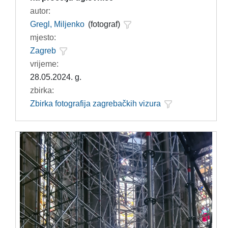
autor:
Gregl, Miljenko
(fotograf)
mjesto:
Zagreb
vrijeme:
28.05.2024. g.
zbirka:
Zbirka fotografija zagrebačkih vizura