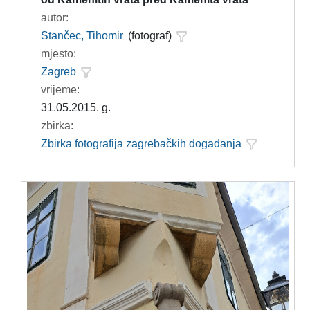
autor:
Stančec, Tihomir
(fotograf)
mjesto:
Zagreb
vrijeme:
31.05.2015. g.
zbirka:
Zbirka fotografija zagrebačkih događanja