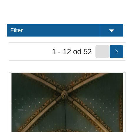
Filter
1 - 12 od 52