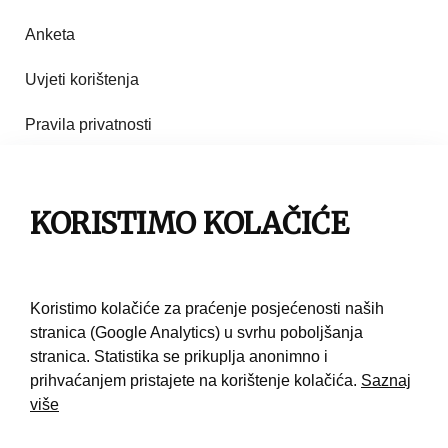
Anketa
Uvjeti korištenja
Pravila privatnosti
Impresum
Pravila korištenja
KORISTIMO KOLAČIĆE
Kontakt
Koristimo kolačiće za praćenje posjećenosti naših
stranica (Google Analytics) u svrhu poboljšanja
stranica. Statistika se prikuplja anonimno i
prihvaćanjem pristajete na korištenje kolačića.
Saznaj
više