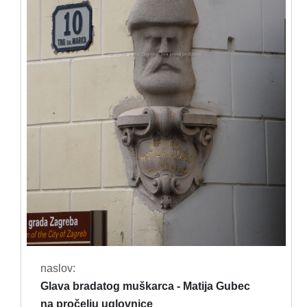
naslov:
Glava bradatog muškarca - Matija Gubec
na pročelju uglovnice