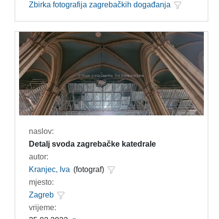
Zbirka fotografija zagrebačkih događanja
naslov:
Detalj svoda zagrebačke katedrale
autor:
Kranjec, Iva
(fotograf)
mjesto:
Zagreb
vrijeme: