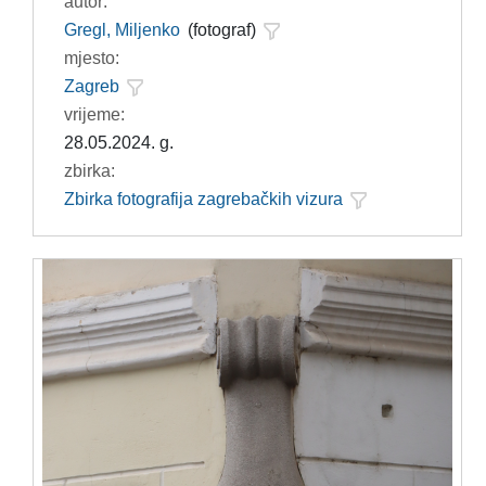
autor:
Gregl, Miljenko
(fotograf)
mjesto:
Zagreb
vrijeme:
28.05.2024. g.
zbirka:
Zbirka fotografija zagrebačkih vizura