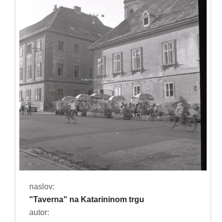
naslov:
"Taverna" na Katarininom trgu
autor: