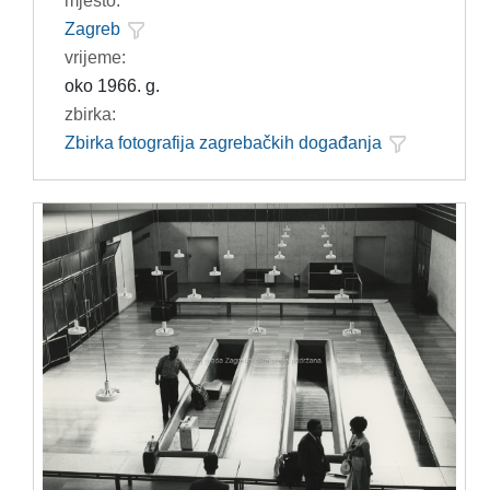
mjesto:
Zagreb
vrijeme:
oko 1966. g.
zbirka:
Zbirka fotografija zagrebačkih događanja