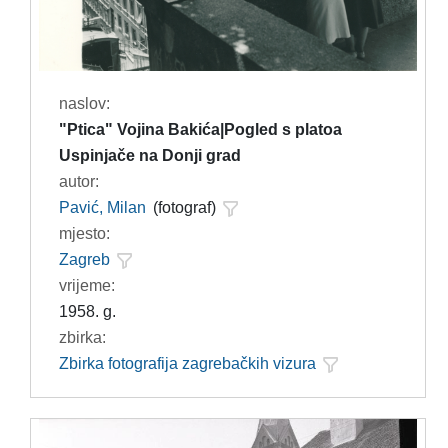
naslov:
"Ptica" Vojina Bakića|Pogled s platoa
Uspinjače na Donji grad
autor:
Pavić, Milan
(fotograf)
mjesto:
Zagreb
vrijeme:
1958. g.
zbirka:
Zbirka fotografija zagrebačkih vizura