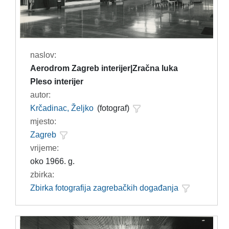
naslov:
Aerodrom Zagreb interijer|Zračna luka
Pleso interijer
autor:
Krčadinac, Željko
(fotograf)
mjesto:
Zagreb
vrijeme:
oko 1966. g.
zbirka:
Zbirka fotografija zagrebačkih događanja