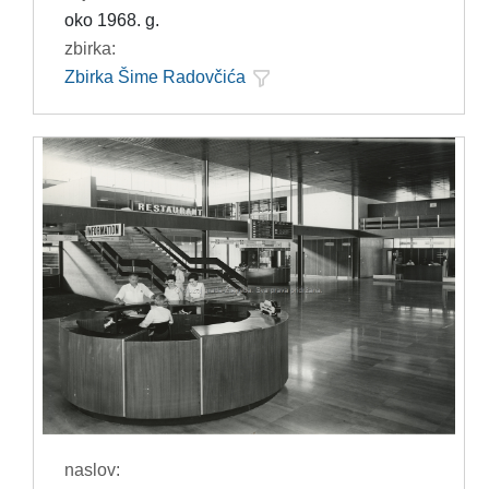
oko 1968. g.
zbirka:
Zbirka Šime Radovčića
naslov: