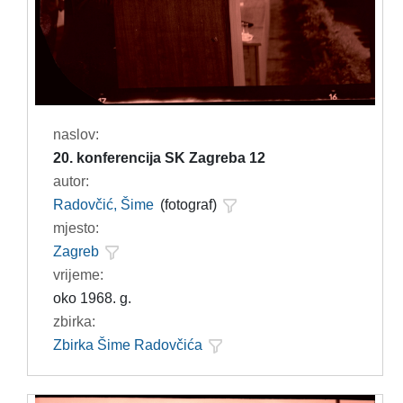
naslov:
20. konferencija SK Zagreba 12
autor:
Radovčić, Šime
(fotograf)
mjesto:
Zagreb
vrijeme:
oko 1968. g.
zbirka:
Zbirka Šime Radovčića