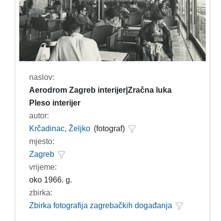
naslov:
Aerodrom Zagreb interijer|Zračna luka
Pleso interijer
autor:
Krčadinac, Željko
(fotograf)
mjesto:
Zagreb
vrijeme:
oko 1966. g.
zbirka:
Zbirka fotografija zagrebačkih događanja