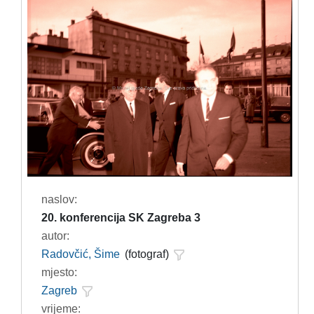
naslov:
20. konferencija SK Zagreba 3
autor:
Radovčić, Šime
(fotograf)
mjesto:
Zagreb
vrijeme: