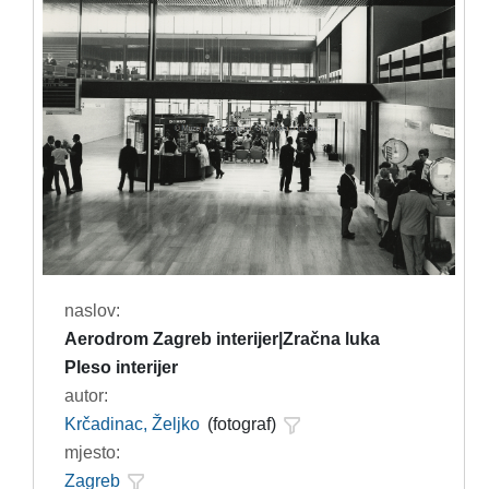
naslov:
Aerodrom Zagreb interijer|Zračna luka
Pleso interijer
autor:
Krčadinac, Željko
(fotograf)
mjesto:
Zagreb