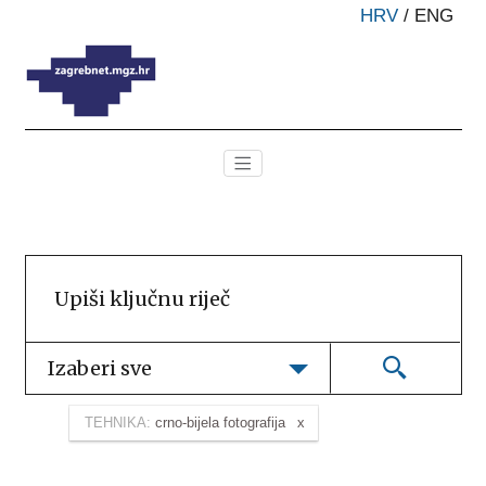
HRV
/
ENG
Izaberi sve
TEHNIKA:
crno-bijela fotografija