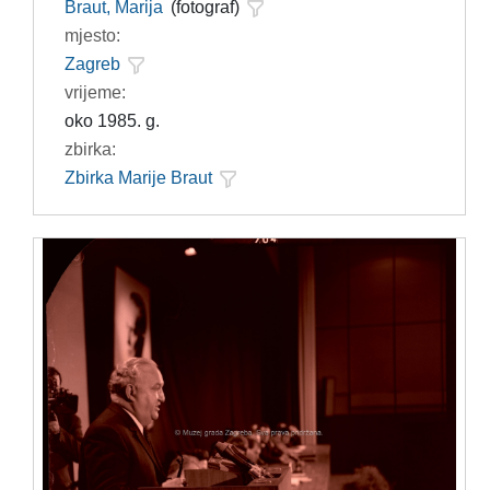
Braut, Marija
(fotograf)
mjesto:
Zagreb
vrijeme:
oko 1985. g.
zbirka:
Zbirka Marije Braut