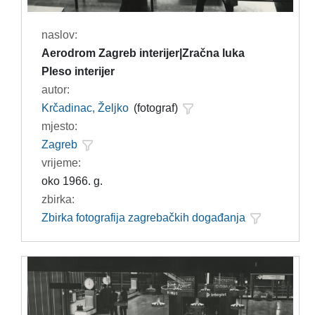
naslov:
Aerodrom Zagreb interijer|Zračna luka
Pleso interijer
autor:
Krčadinac, Željko
(fotograf)
mjesto:
Zagreb
vrijeme:
oko 1966. g.
zbirka:
Zbirka fotografija zagrebačkih događanja