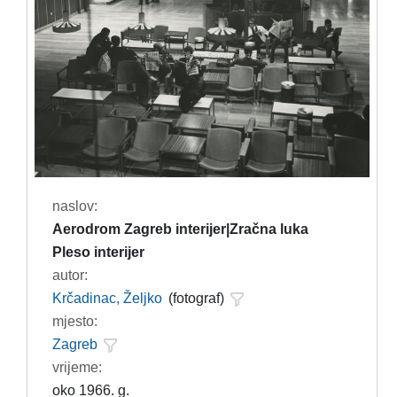
naslov:
Aerodrom Zagreb interijer|Zračna luka
Pleso interijer
autor:
Krčadinac, Željko
(fotograf)
mjesto:
Zagreb
vrijeme:
oko 1966. g.