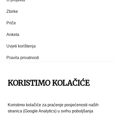
Zbirke
Priče
Anketa
Uvjeti korištenja
Pravila privatnosti
Impresum
KORISTIMO KOLAČIĆE
Pravila korištenja
Kontakt
Koristimo kolačiće za praćenje posjećenosti naših
stranica (Google Analytics) u svrhu poboljšanja