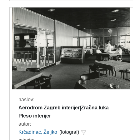
naslov:
Aerodrom Zagreb interijer|Zračna luka
Pleso interijer
autor:
Krčadinac, Željko
(fotograf)