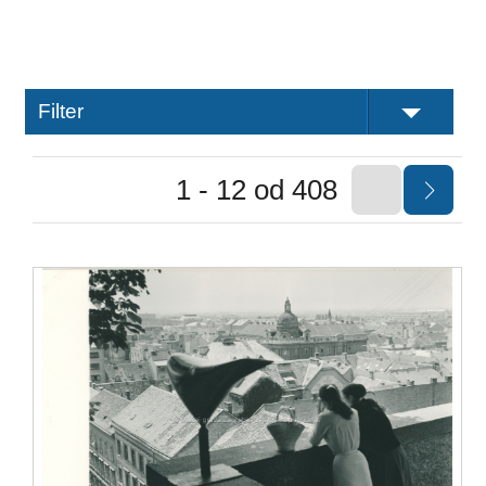
Filter
1 - 12 od 408