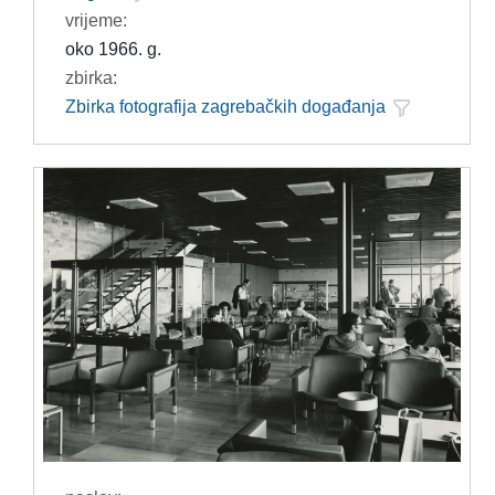
vrijeme:
oko 1966. g.
zbirka:
Zbirka fotografija zagrebačkih događanja