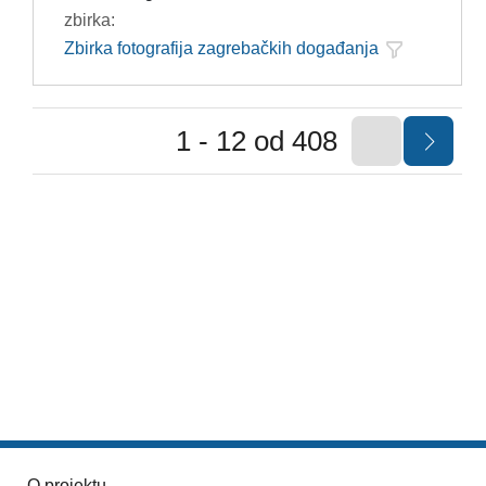
zbirka:
Zbirka fotografija zagrebačkih događanja
1 - 12 od 408
O projektu