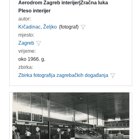
Aerodrom Zagreb interijer|Zračna luka
Pleso interijer
autor:
Krčadinac, Željko
(fotograf)
mjesto:
Zagreb
vrijeme:
oko 1966. g.
zbirka:
Zbirka fotografija zagrebačkih događanja