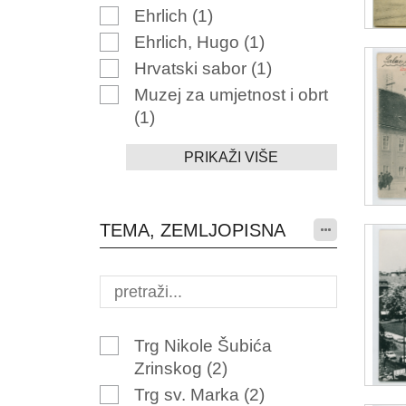
Ehrlich
(1)
Ehrlich, Hugo
(1)
Hrvatski sabor
(1)
Muzej za umjetnost i obrt
(1)
PRIKAŽI VIŠE
TEMA, ZEMLJOPISNA
Trg Nikole Šubića
Zrinskog
(2)
Trg sv. Marka
(2)