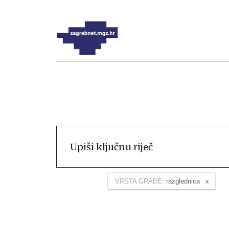
VRSTA GRAĐE:
razglednica