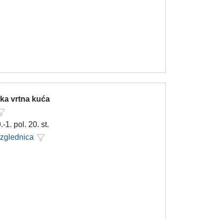
ka vrtna kuća
.-1. pol. 20. st.
azglednica