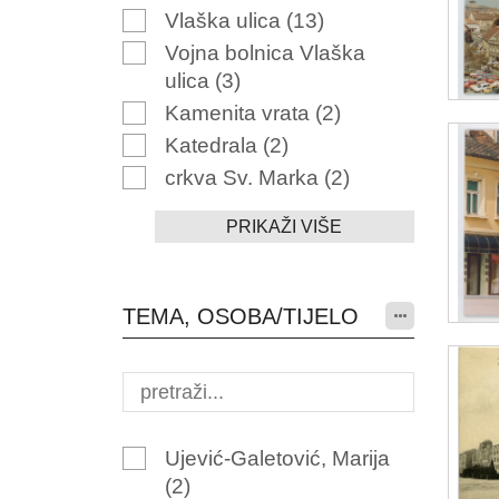
Vlaška ulica
(13)
Vojna bolnica Vlaška
ulica
(3)
Kamenita vrata
(2)
Katedrala
(2)
crkva Sv. Marka
(2)
PRIKAŽI VIŠE
TEMA, OSOBA/TIJELO
Ujević-Galetović, Marija
(2)