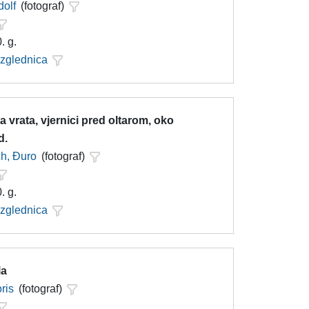
dolf
(fotograf)
. g.
azglednica
 vrata, vjernici pred oltarom, oko
d.
h, Đuro
(fotograf)
. g.
azglednica
la
ris
(fotograf)