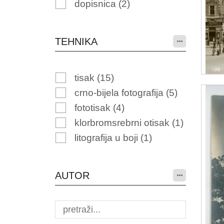
dopisnica
(2)
TEHNIKA
tisak
(15)
crno-bijela fotografija
(5)
fototisak
(4)
klorbromsrebrni otisak
(1)
litografija u boji
(1)
AUTOR