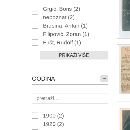
Grgić, Boris
(2)
nepoznat
(2)
Brusina, Antun
(1)
Filipović, Zoran
(1)
Firšt, Rudolf
(1)
PRIKAŽI VIŠE
GODINA
1900
(2)
1920
(2)