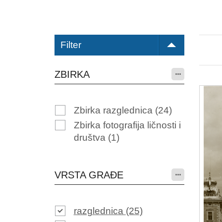
Filter
ZBIRKA
Zbirka razglednica
(24)
Zbirka fotografija ličnosti i
društva
(1)
VRSTA GRAĐE
razglednica
(25)