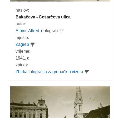
naslov:
Bakačeva - Cesarčeva ulica
autor:
Albini, Alfred
(fotograf)
mjesto:
Zagreb
vrijeme:
1941. g.
zbirka:
Zbirka fotografija zagrebačkih vizura