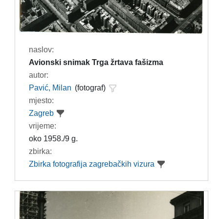
naslov:
Avionski snimak Trga žrtava fašizma
autor:
Pavić, Milan
(fotograf)
mjesto:
Zagreb
vrijeme:
oko 1958./9 g.
zbirka:
Zbirka fotografija zagrebačkih vizura