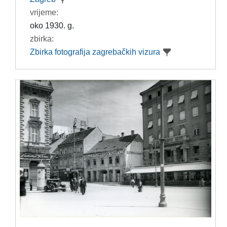
vrijeme:
oko 1930. g.
zbirka:
Zbirka fotografija zagrebačkih vizura