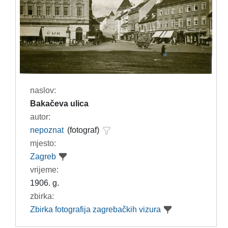
naslov:
Bakačeva ulica
autor:
nepoznat
(fotograf)
mjesto:
Zagreb
vrijeme:
1906. g.
zbirka:
Zbirka fotografija zagrebačkih vizura