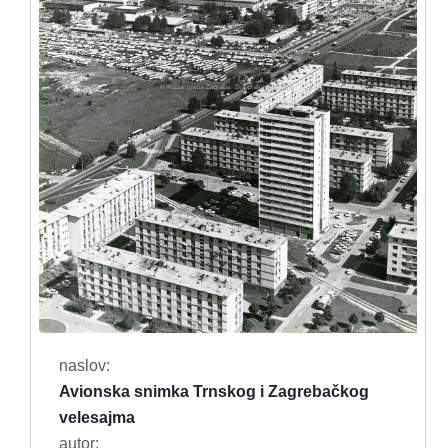
naslov:
Avionska snimka Trnskog i Zagrebačkog
velesajma
autor: