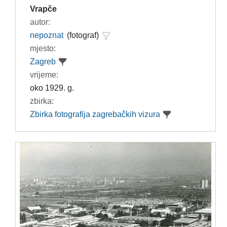
Vrapče
autor:
nepoznat
(fotograf)
mjesto:
Zagreb
vrijeme:
oko 1929. g.
zbirka:
Zbirka fotografija zagrebačkih vizura