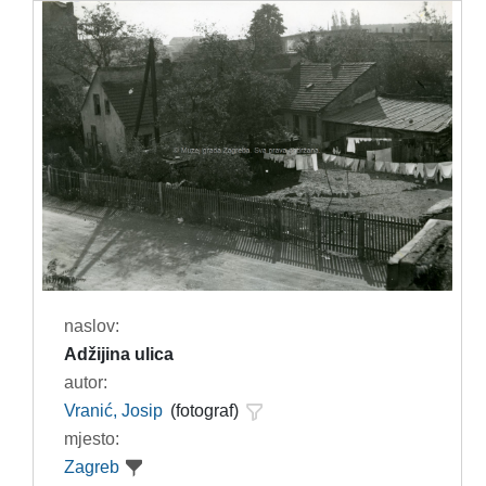
naslov:
Adžijina ulica
autor:
Vranić, Josip
(fotograf)
mjesto:
Zagreb