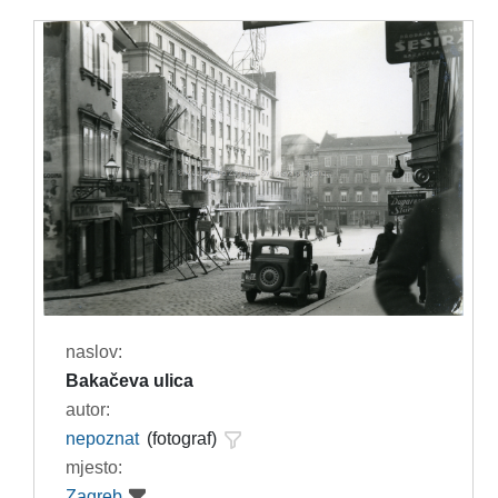
naslov:
Bakačeva ulica
autor:
nepoznat
(fotograf)
mjesto:
Zagreb