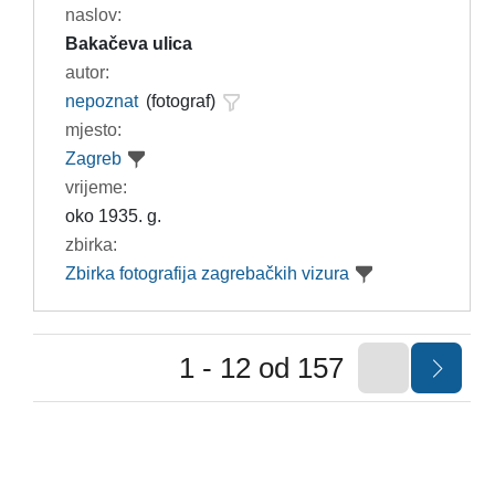
naslov:
Bakačeva ulica
autor:
nepoznat
(fotograf)
mjesto:
Zagreb
vrijeme:
oko 1935. g.
zbirka:
Zbirka fotografija zagrebačkih vizura
1 - 12 od 157