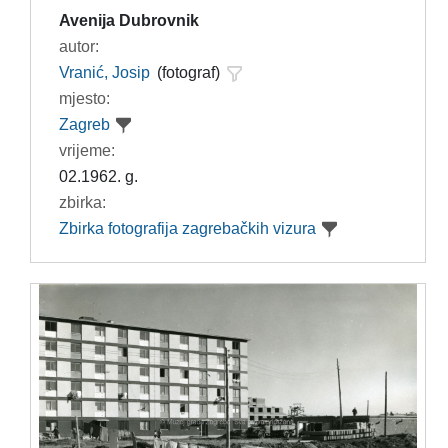
Avenija Dubrovnik
autor:
Vranić, Josip
(fotograf)
mjesto:
Zagreb
vrijeme:
02.1962. g.
zbirka:
Zbirka fotografija zagrebačkih vizura