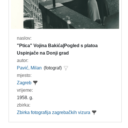
naslov:
"Ptica" Vojina Bakića|Pogled s platoa
Uspinjače na Donji grad
autor:
Pavić, Milan
(fotograf)
mjesto:
Zagreb
vrijeme:
1958. g.
zbirka:
Zbirka fotografija zagrebačkih vizura