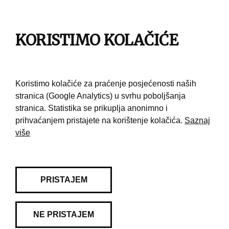
Impresum
Pravila korištenja
KORISTIMO KOLAČIĆE
Kontakt
Koristimo kolačiće za praćenje posjećenosti naših
stranica (Google Analytics) u svrhu poboljšanja
stranica. Statistika se prikuplja anonimno i
prihvaćanjem pristajete na korištenje kolačića.
Saznaj
više
PRISTAJEM
NE PRISTAJEM