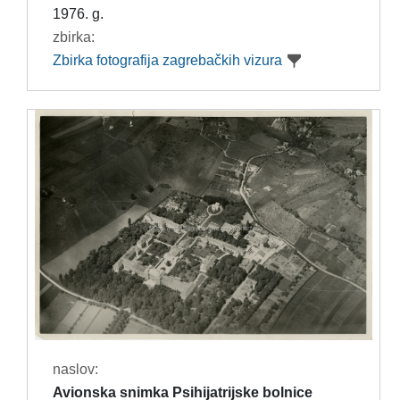
1976. g.
zbirka:
Zbirka fotografija zagrebačkih vizura
naslov:
Avionska snimka Psihijatrijske bolnice