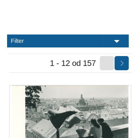
Filter
1 - 12 od 157