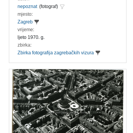
nepoznat
(fotograf)
mjesto:
Zagreb
vrijeme:
ljeto 1970. g.
zbirka:
Zbirka fotografija zagrebačkih vizura