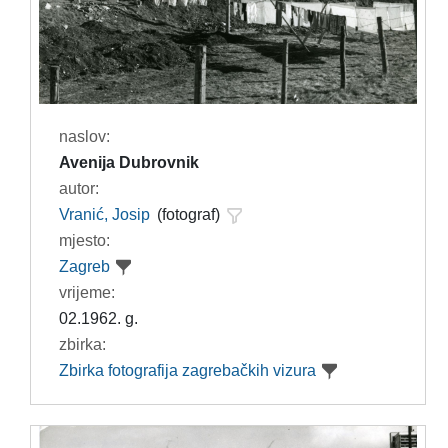
naslov:
Avenija Dubrovnik
autor:
Vranić, Josip
(fotograf)
mjesto:
Zagreb
vrijeme:
02.1962. g.
zbirka:
Zbirka fotografija zagrebačkih vizura