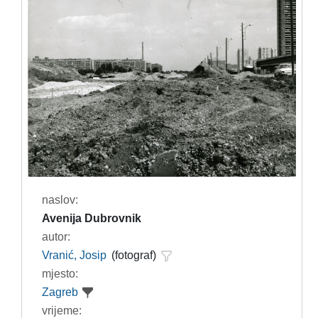
naslov:
Avenija Dubrovnik
autor:
Vranić, Josip
(fotograf)
mjesto:
Zagreb
vrijeme: