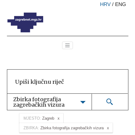
HRV
/
ENG
Zbirka fotografija 
zagrebačkih vizura
MJESTO:
Zagreb
ZBIRKA:
Zbirka fotografija zagrebačkih vizura