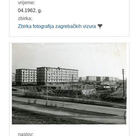
vrijeme:
04.1962. g.
zbirka:
Zbirka fotografija zagrebačkih vizura
naslov: