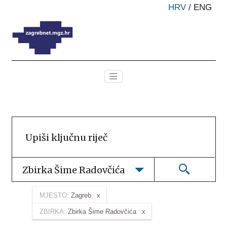
HRV
/
ENG
Zbirka Šime Radovčića
MJESTO:
Zagreb
ZBIRKA:
Zbirka Šime Radovčića