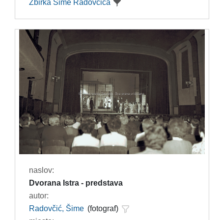
Zbirka Šime Radovčića
naslov:
Dvorana Istra - predstava
autor:
Radovčić, Šime
(fotograf)