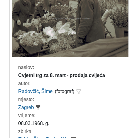
naslov:
Cvjetni trg za 8. mart - prodaja cvijeća
autor:
Radovčić, Šime
(fotograf)
mjesto:
Zagreb
vrijeme:
08.03.1968. g.
zbirka: