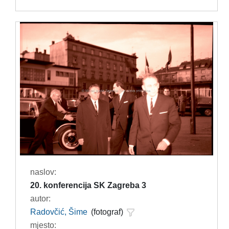
naslov:
20. konferencija SK Zagreba 3
autor:
Radovčić, Šime
(fotograf)
mjesto: