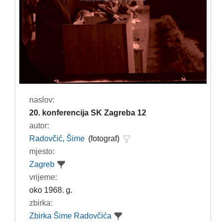
naslov:
20. konferencija SK Zagreba 12
autor:
Radovčić, Šime
(fotograf)
mjesto:
Zagreb
vrijeme:
oko 1968. g.
zbirka:
Zbirka Šime Radovčića