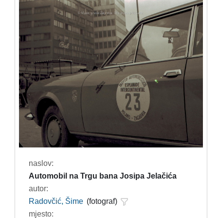
naslov:
Automobil na Trgu bana Josipa Jelačića
autor:
Radovčić, Šime
(fotograf)
mjesto: