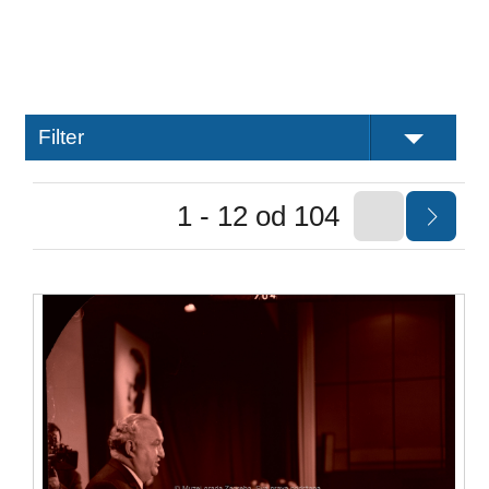
Filter
1 - 12 od 104