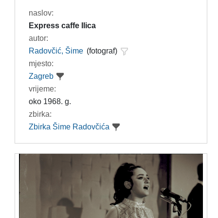
naslov:
Express caffe Ilica
autor:
Radovčić, Šime
(fotograf)
mjesto:
Zagreb
vrijeme:
oko 1968. g.
zbirka:
Zbirka Šime Radovčića