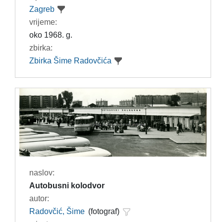
Zagreb
vrijeme:
oko 1968. g.
zbirka:
Zbirka Šime Radovčića
naslov:
Autobusni kolodvor
autor:
Radovčić, Šime
(fotograf)