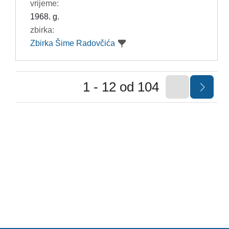
vrijeme:
1968. g.
zbirka:
Zbirka Šime Radovčića
1 - 12 od 104