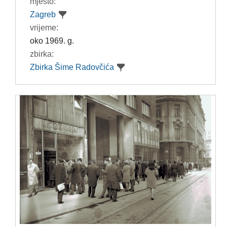
mjesto:
Zagreb
vrijeme:
oko 1969. g.
zbirka:
Zbirka Šime Radovčića