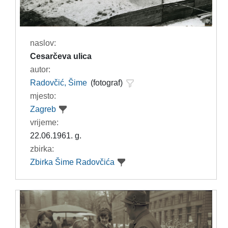
naslov:
Cesarčeva ulica
autor:
Radovčić, Šime
(fotograf)
mjesto:
Zagreb
vrijeme:
22.06.1961. g.
zbirka:
Zbirka Šime Radovčića