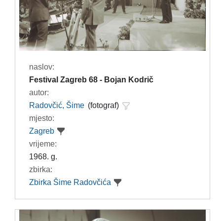
naslov:
Festival Zagreb 68 - Bojan Kodrič
autor:
Radovčić, Šime
(fotograf)
mjesto:
Zagreb
vrijeme:
1968. g.
zbirka:
Zbirka Šime Radovčića