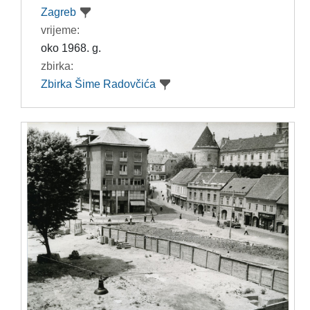
Zagreb
vrijeme:
oko 1968. g.
zbirka:
Zbirka Šime Radovčića