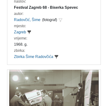
naslov:
Festival Zagreb 68 - Biserka Spevec
autor:
Radovčić, Šime
(fotograf)
mjesto:
Zagreb
vrijeme:
1968. g.
zbirka:
Zbirka Šime Radovčića