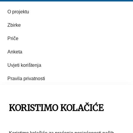
O projektu
Zbirke
Priče
Anketa
Uvjeti korištenja
Pravila privatnosti
Impresum
KORISTIMO KOLAČIĆE
Pravila korištenja
Kontakt