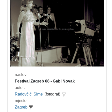
naslov:
Festival Zagreb 68 - Gabi Novak
autor:
Radovčić, Šime
(fotograf)
mjesto:
Zagreb