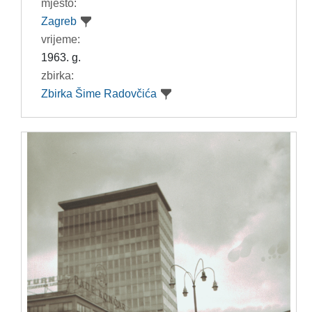
mjesto:
Zagreb
vrijeme:
1963. g.
zbirka:
Zbirka Šime Radovčića