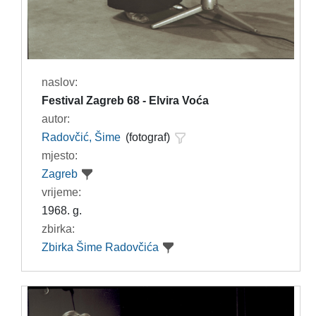
naslov:
Festival Zagreb 68 - Elvira Voća
autor:
Radovčić, Šime
(fotograf)
mjesto:
Zagreb
vrijeme:
1968. g.
zbirka:
Zbirka Šime Radovčića