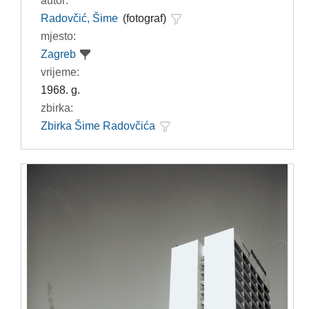
autor:
Radovčić, Šime
(fotograf)
mjesto:
Zagreb
vrijeme:
1968. g.
zbirka:
Zbirka Šime Radovčića