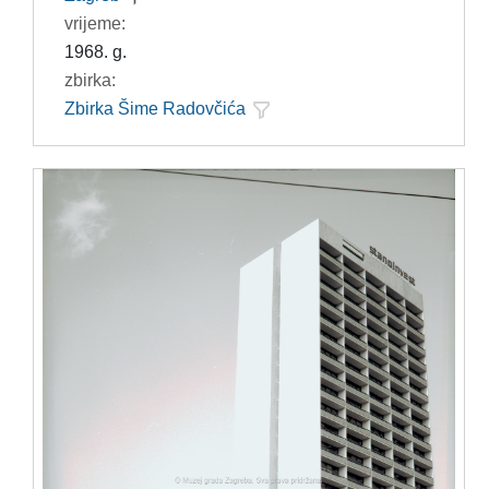
vrijeme:
1968. g.
zbirka:
Zbirka Šime Radovčića