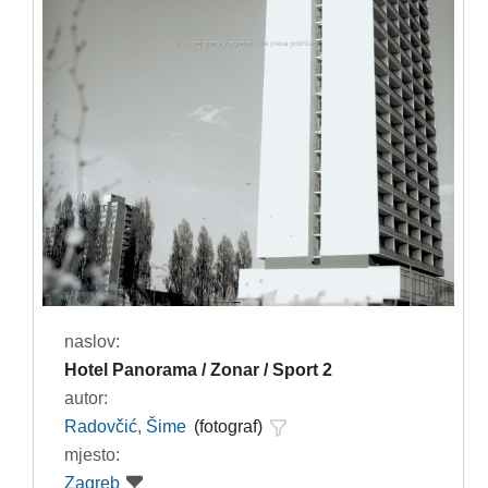
naslov:
Hotel Panorama / Zonar / Sport 2
autor:
Radovčić, Šime
(fotograf)
mjesto:
Zagreb