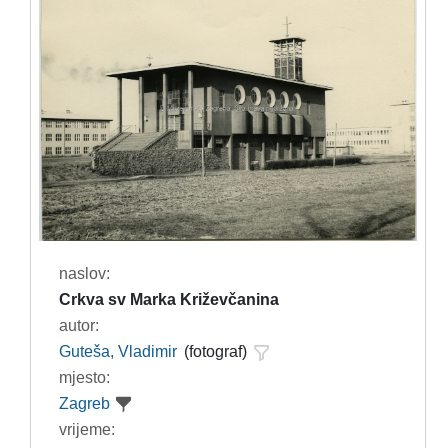
naslov:
Crkva sv Marka Križevčanina
autor:
Guteša, Vladimir
(fotograf)
mjesto:
Zagreb
vrijeme: