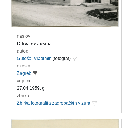
naslov:
Crkva sv Josipa
autor:
Guteša, Vladimir
(fotograf)
mjesto:
Zagreb
vrijeme:
27.04.1959. g.
zbirka:
Zbirka fotografija zagrebačkih vizura