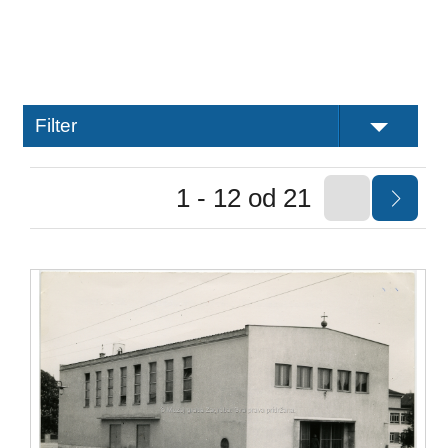
Filter
1 - 12 od 21