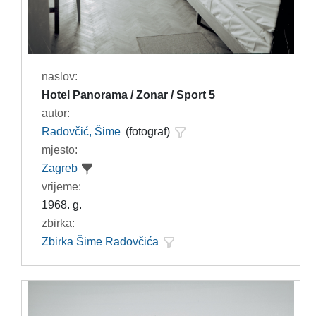
naslov:
Hotel Panorama / Zonar / Sport 5
autor:
Radovčić, Šime
(fotograf)
mjesto:
Zagreb
vrijeme:
1968. g.
zbirka:
Zbirka Šime Radovčića