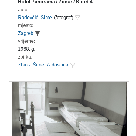
Hotel Panorama / Zonar / Sport 4
autor:
Radovčić, Šime
(fotograf)
mjesto:
Zagreb
vrijeme:
1968. g.
zbirka:
Zbirka Šime Radovčića