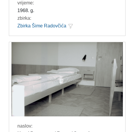
vrijeme:
1968. g.
zbirka:
Zbirka Šime Radovčića
naslov: