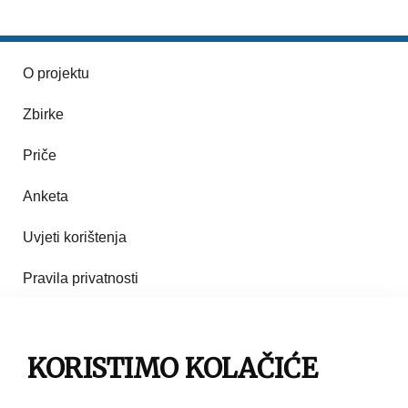
O projektu
Zbirke
Priče
Anketa
Uvjeti korištenja
Pravila privatnosti
Impresum
Pravila korištenja
KORISTIMO KOLAČIĆE
Kontakt