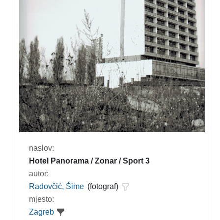
naslov:
Hotel Panorama / Zonar / Sport 3
autor:
Radovčić, Šime
(fotograf)
mjesto:
Zagreb