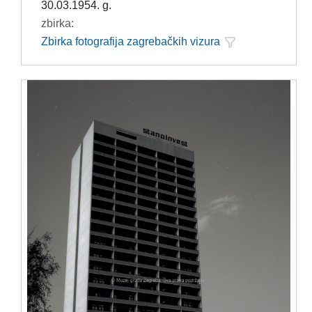
30.03.1954. g.
zbirka:
Zbirka fotografija zagrebačkih vizura