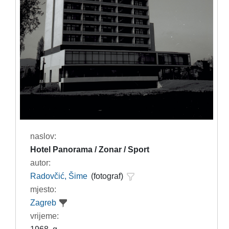
naslov:
Hotel Panorama / Zonar / Sport
autor:
Radovčić, Šime
(fotograf)
mjesto:
Zagreb
vrijeme: