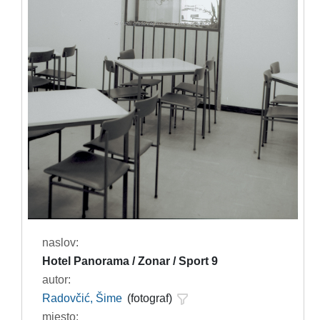
naslov:
Hotel Panorama / Zonar / Sport 9
autor:
Radovčić, Šime
(fotograf)
mjesto: