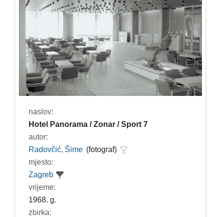
naslov:
Hotel Panorama / Zonar / Sport 7
autor:
Radovčić, Šime
(fotograf)
mjesto:
Zagreb
vrijeme:
1968. g.
zbirka: