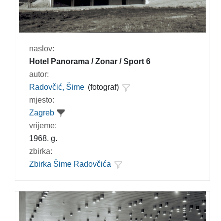
naslov:
Hotel Panorama / Zonar / Sport 6
autor:
Radovčić, Šime
(fotograf)
mjesto:
Zagreb
vrijeme:
1968. g.
zbirka:
Zbirka Šime Radovčića