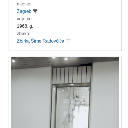
mjesto:
Zagreb
vrijeme:
1968. g.
zbirka:
Zbirka Šime Radovčića