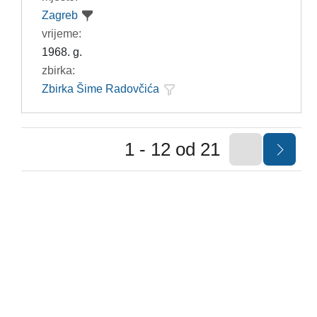
Zagreb
vrijeme:
1968. g.
zbirka:
Zbirka Šime Radovčića
1 - 12 od 21