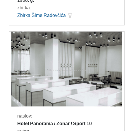
1968. g.
zbirka:
Zbirka Šime Radovčića
naslov:
Hotel Panorama / Zonar / Sport 10