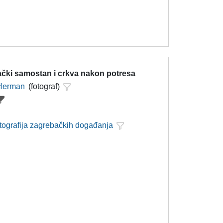
ački samostan i crkva nakon potresa
 Herman
(fotograf)
otografija zagrebačkih događanja