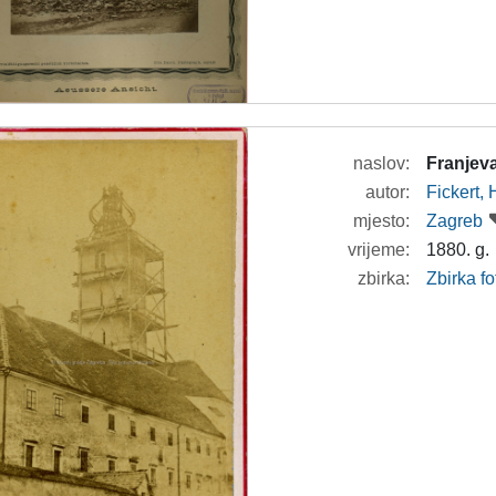
naslov:
Franjev
autor:
Fickert,
mjesto:
Zagreb
vrijeme:
1880. g.
zbirka:
Zbirka f