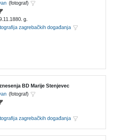
Ivan
(fotograf)
9.11.1880. g.
otografija zagrebačkih događanja
znesenja BD Marije Stenjevec
Ivan
(fotograf)
otografija zagrebačkih događanja