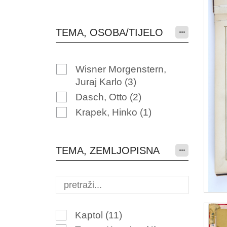
TEMA, OSOBA/TIJELO
Wisner Morgenstern,
Juraj Karlo
(3)
Dasch, Otto
(2)
Krapek, Hinko
(1)
TEMA, ZEMLJOPISNA
Kaptol
(11)