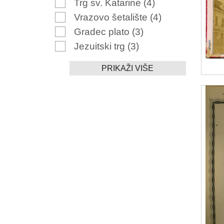
Trg sv. Katarine
(4)
Vrazovo šetalište
(4)
Gradec plato
(3)
Jezuitski trg
(3)
PRIKAŽI VIŠE