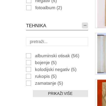
negativ
(5)
fotoalbum
(2)
TEHNIKA
albuminski otisak
(56)
bojenje
(5)
kolodijski negativ
(5)
rukopis
(5)
zamatanje
(5)
PRIKAŽI VIŠE