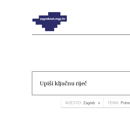
MJESTO:
Zagreb
TEMA:
Potre