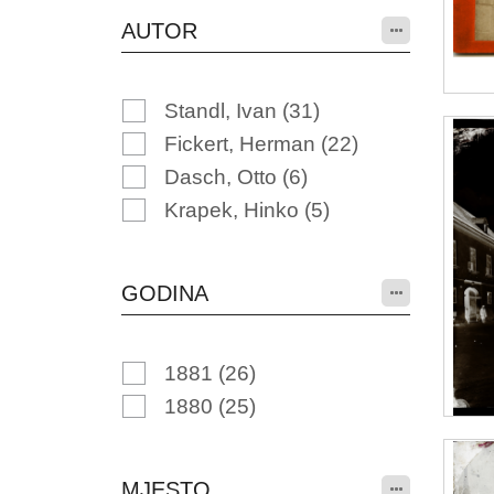
AUTOR
Standl, Ivan
(31)
Fickert, Herman
(22)
Dasch, Otto
(6)
Krapek, Hinko
(5)
GODINA
1881
(26)
1880
(25)
MJESTO