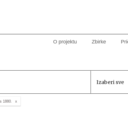
O projektu
Zbirke
Pri
Izaberi sve
s 1880.