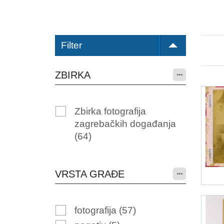
Filter
ZBIRKA
Zbirka fotografija
zagrebačkih događanja
(64)
VRSTA GRAĐE
fotografija
(57)