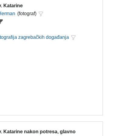
. Katarine
 Herman
(fotograf)
otografija zagrebačkih događanja
. Katarine nakon potresa, glavno