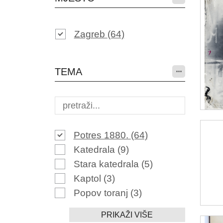
Zagreb
(64)
TEMA
Potres 1880.
(64)
Katedrala
(9)
Stara katedrala
(5)
Kaptol
(3)
Popov toranj
(3)
PRIKAŽI VIŠE