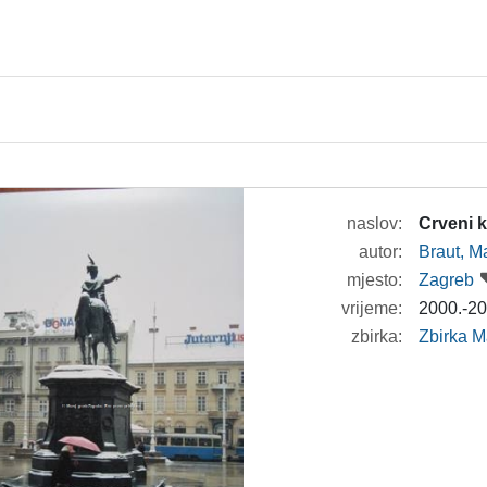
naslov:
Crveni 
autor:
Braut, Ma
mjesto:
Zagreb
vrijeme:
2000.-20
zbirka:
Zbirka M