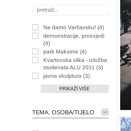
Ne damo Varšavsku!
(4)
demonstracije, prosvjedi
(4)
park Maksimir
(4)
Kvartovska slika - izložba
studenata ALU 2011
(3)
javna skulptura
(3)
PRIKAŽI VIŠE
TEMA, OSOBA/TIJELO