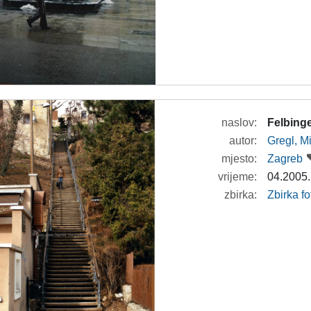
naslov:
Felbing
autor:
Gregl, M
mjesto:
Zagreb
vrijeme:
04.2005.
zbirka:
Zbirka fo