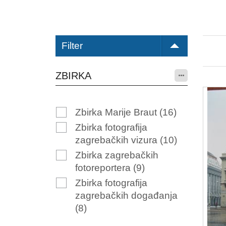
Filter
ZBIRKA
Zbirka Marije Braut
(16)
Zbirka fotografija
zagrebačkih vizura
(10)
Zbirka zagrebačkih
fotoreportera
(9)
Zbirka fotografija
zagrebačkih događanja
(8)