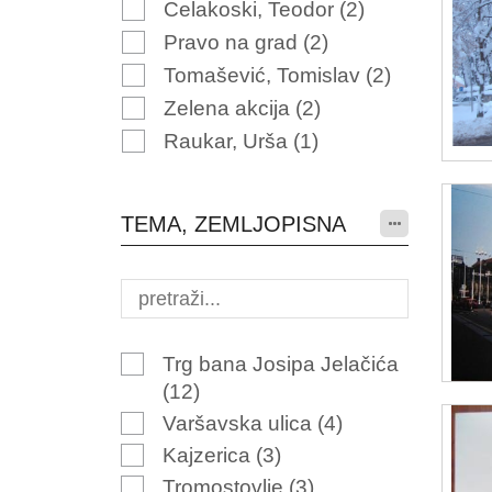
Celakoski, Teodor
(2)
Pravo na grad
(2)
Tomašević, Tomislav
(2)
Zelena akcija
(2)
Raukar, Urša
(1)
TEMA, ZEMLJOPISNA
Trg bana Josipa Jelačića
(12)
Varšavska ulica
(4)
Kajzerica
(3)
Tromostovlje
(3)