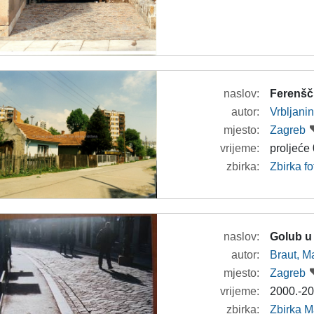
naslov:
Ferenšč
autor:
Vrbljanin
mjesto:
Zagreb
vrijeme:
proljeće
zbirka:
Zbirka fo
naslov:
Golub u
autor:
Braut, Ma
mjesto:
Zagreb
vrijeme:
2000.-20
zbirka:
Zbirka M