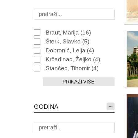
Braut, Marija
(16)
Šterk, Slavko
(5)
Dobronić, Lelja
(4)
Krčadinac, Željko
(4)
Stančec, Tihomir
(4)
PRIKAŽI VIŠE
GODINA