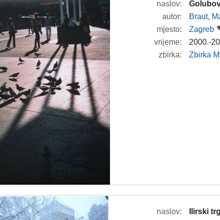
naslov:
Golubov
autor:
Braut, Ma
mjesto:
Zagreb
vrijeme:
2000.-20
zbirka:
Zbirka M
naslov:
Ilirski 