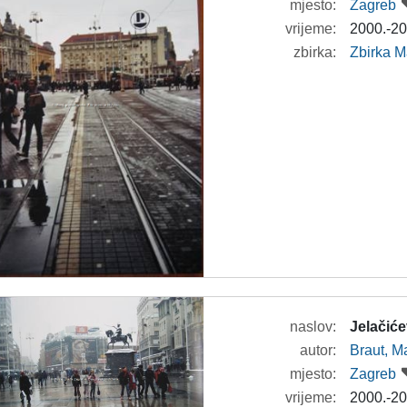
mjesto:
Zagreb
vrijeme:
2000.-20
zbirka:
Zbirka M
naslov:
Jelačiće
autor:
Braut, Ma
mjesto:
Zagreb
vrijeme:
2000.-20