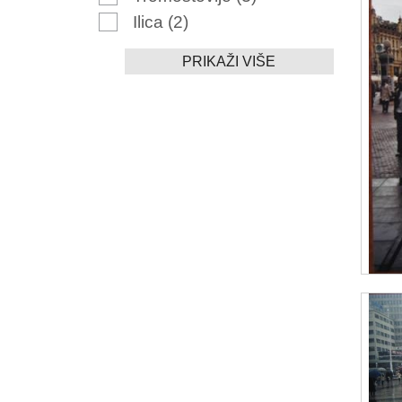
Ilica
(2)
PRIKAŽI VIŠE