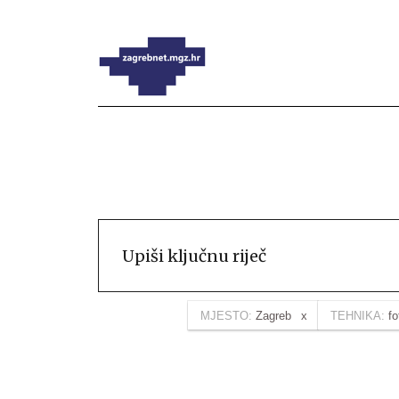
MJESTO:
Zagreb
TEHNIKA:
fo