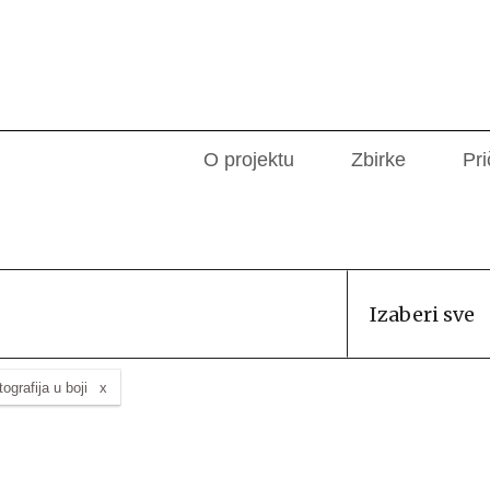
O projektu
Zbirke
Pri
Izaberi sve
tografija u boji