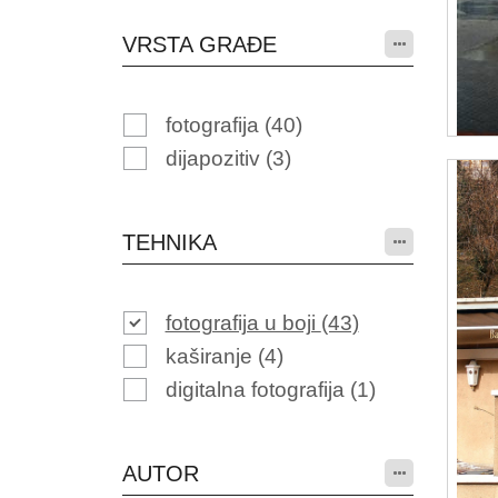
VRSTA GRAĐE
fotografija
(40)
dijapozitiv
(3)
TEHNIKA
fotografija u boji
(43)
kaširanje
(4)
digitalna fotografija
(1)
AUTOR