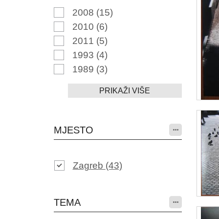
2008
(15)
2010
(6)
2011
(5)
1993
(4)
1989
(3)
PRIKAŽI VIŠE
MJESTO
Zagreb
(43)
TEMA