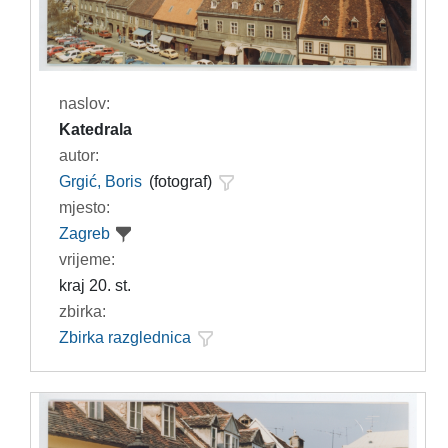
naslov:
Katedrala
autor:
Grgić, Boris
(fotograf)
mjesto:
Zagreb
vrijeme:
kraj 20. st.
zbirka:
Zbirka razglednica