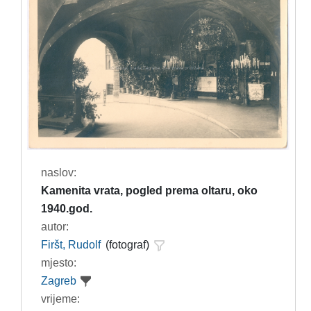
naslov:
Kamenita vrata, pogled prema oltaru, oko
1940.god.
autor:
Firšt, Rudolf
(fotograf)
mjesto:
Zagreb
vrijeme: