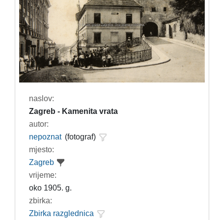
naslov:
Zagreb - Kamenita vrata
autor:
nepoznat
(fotograf)
mjesto:
Zagreb
vrijeme:
oko 1905. g.
zbirka:
Zbirka razglednica