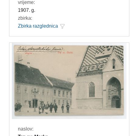
vrijeme:
1907. g.
zbirka:
Zbirka razglednica
naslov: