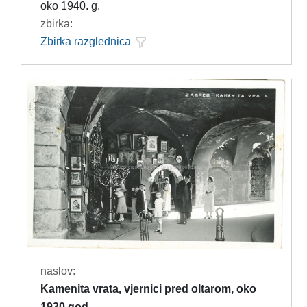
oko 1940. g.
zbirka:
Zbirka razglednica
naslov:
Kamenita vrata, vjernici pred oltarom, oko
1930.god.