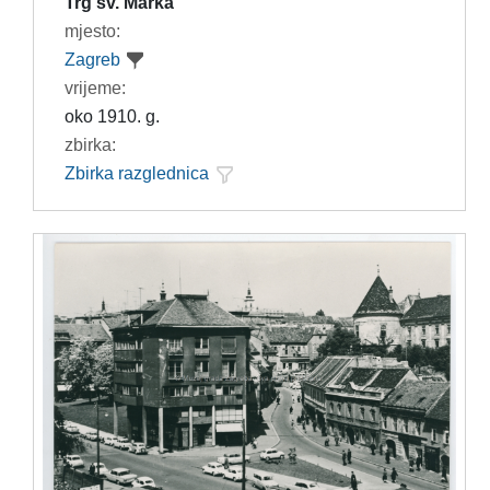
Trg sv. Marka
mjesto:
Zagreb
vrijeme:
oko 1910. g.
zbirka:
Zbirka razglednica