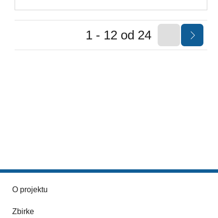
1 - 12 od 24
O projektu
Zbirke