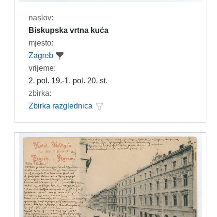
naslov:
Biskupska vrtna kuća
mjesto:
Zagreb
vrijeme:
2. pol. 19.-1. pol. 20. st.
zbirka:
Zbirka razglednica