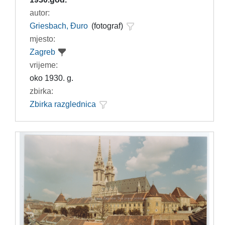
autor:
Griesbach, Đuro
(fotograf)
mjesto:
Zagreb
vrijeme:
oko 1930. g.
zbirka:
Zbirka razglednica