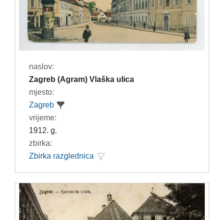
naslov:
Zagreb (Agram) Vlaška ulica
mjesto:
Zagreb
vrijeme:
1912. g.
zbirka:
Zbirka razglednica