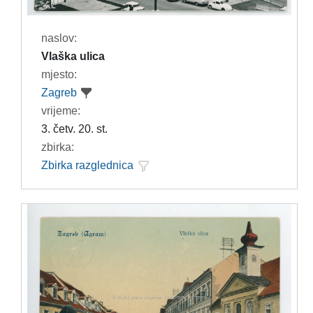
naslov:
Vlaška ulica
mjesto:
Zagreb
vrijeme:
3. četv. 20. st.
zbirka:
Zbirka razglednica