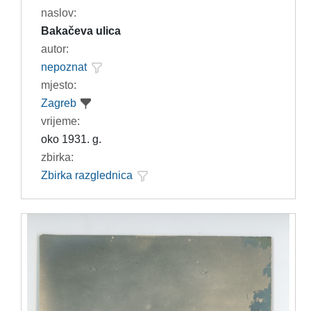
naslov:
Bakačeva ulica
autor:
nepoznat
mjesto:
Zagreb
vrijeme:
oko 1931. g.
zbirka:
Zbirka razglednica