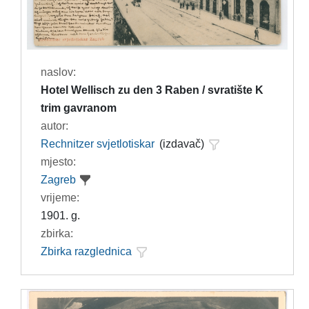
naslov:
Hotel Wellisch zu den 3 Raben / svratište K
trim gavranom
autor:
Rechnitzer svjetlotiskar
(izdavač)
mjesto:
Zagreb
vrijeme:
1901. g.
zbirka:
Zbirka razglednica