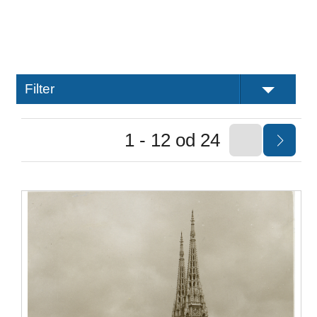
Filter
1 - 12 od 24