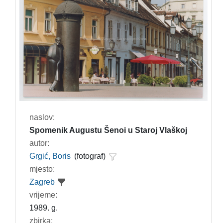
naslov:
Spomenik Augustu Šenoi u Staroj Vlaškoj
autor:
Grgić, Boris
(fotograf)
mjesto:
Zagreb
vrijeme:
1989. g.
zbirka: