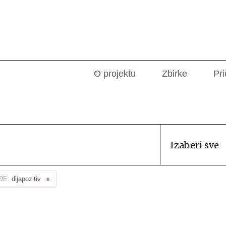
O projektu
Zbirke
Pri
Izaberi sve
ĐE:
dijapozitiv