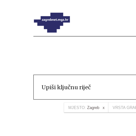
MJESTO:
Zagreb
VRSTA GRA