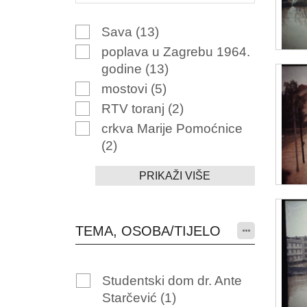
Sava
(13)
poplava u Zagrebu 1964.
godine
(13)
mostovi
(5)
RTV toranj
(2)
crkva Marije Pomoćnice
(2)
PRIKAŽI VIŠE
TEMA, OSOBA/TIJELO
Studentski dom dr. Ante
Starčević
(1)