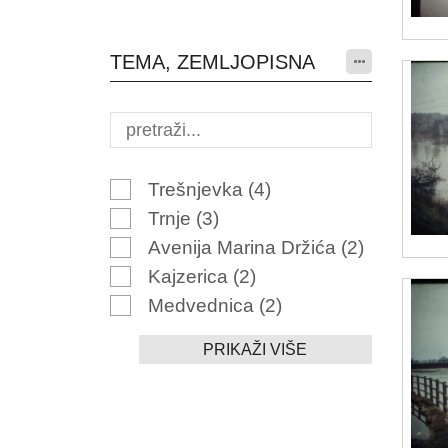
TEMA, ZEMLJOPISNA
Trešnjevka
(4)
Trnje
(3)
Avenija Marina Držića
(2)
Kajzerica
(2)
Medvednica
(2)
PRIKAŽI VIŠE