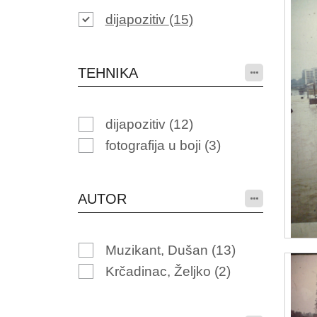
dijapozitiv
(15)
TEHNIKA
dijapozitiv
(12)
fotografija u boji
(3)
AUTOR
Muzikant, Dušan
(13)
Krčadinac, Željko
(2)