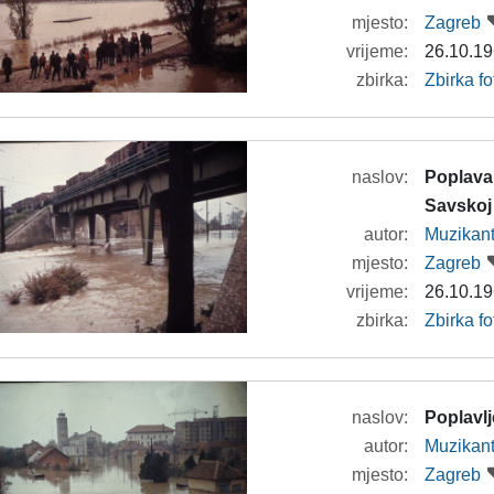
mjesto:
Zagreb
vrijeme:
26.10.19
zbirka:
Zbirka f
naslov:
Poplava
Savskoj 
autor:
Muzikan
mjesto:
Zagreb
vrijeme:
26.10.19
zbirka:
Zbirka f
naslov:
Poplavlj
autor:
Muzikan
mjesto:
Zagreb