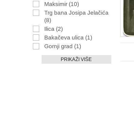
Maksimir
(10)
Trg bana Josipa Jelačića
(8)
Ilica
(2)
Bakačeva ulica
(1)
Gornji grad
(1)
PRIKAŽI VIŠE