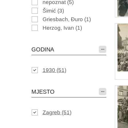
nepoznat
(5)
Šimić
(3)
Griesbach, Đuro
(1)
Herzog, Ivan
(1)
GODINA
1930
(51)
MJESTO
Zagreb
(51)