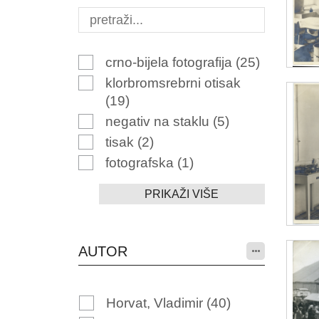
crno-bijela fotografija
(25)
klorbromsrebrni otisak
(19)
negativ na staklu
(5)
tisak
(2)
fotografska
(1)
PRIKAŽI VIŠE
AUTOR
Horvat, Vladimir
(40)