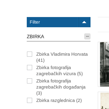
Filter
ZBIRKA
Zbirka Vladimira Horvata
(41)
Zbirka fotografija
zagrebačkih vizura
(5)
Zbirka fotografija
zagrebačkih događanja
(3)
Zbirka razglednica
(2)