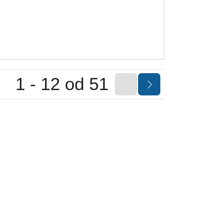
1 - 12 od 51