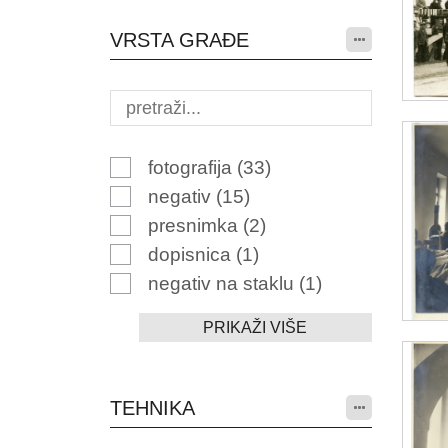
VRSTA GRAĐE
fotografija
(33)
negativ
(15)
presnimka
(2)
dopisnica
(1)
negativ na staklu
(1)
PRIKAŽI VIŠE
TEHNIKA