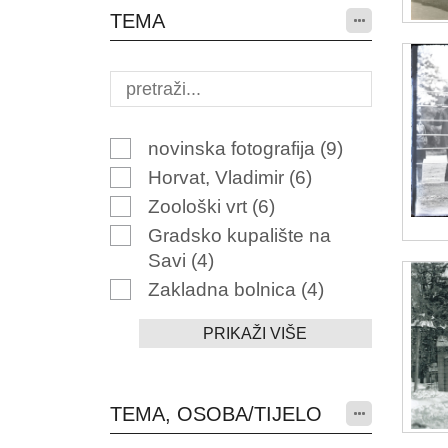
TEMA
novinska fotografija
(9)
Horvat, Vladimir
(6)
Zoološki vrt
(6)
Gradsko kupalište na
Savi
(4)
Zakladna bolnica
(4)
PRIKAŽI VIŠE
TEMA, OSOBA/TIJELO