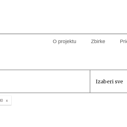
O projektu
Zbirke
Pri
Izaberi sve
30