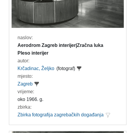
naslov:
Aerodrom Zagreb interijer|Zračna luka
Pleso interijer
autor:
Krčadinac, Željko
(fotograf)
mjesto:
Zagreb
vrijeme:
oko 1966. g.
zbirka:
Zbirka fotografija zagrebačkih događanja