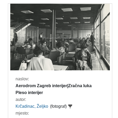
naslov:
Aerodrom Zagreb interijer|Zračna luka
Pleso interijer
autor:
Krčadinac, Željko
(fotograf)
mjesto: