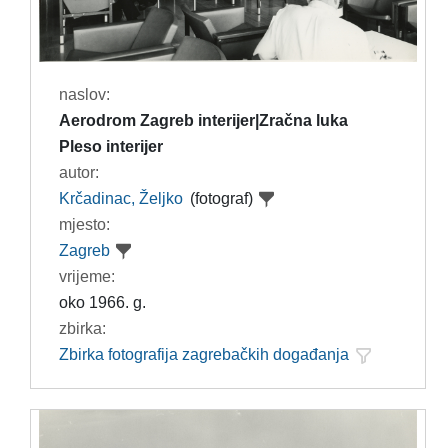
naslov:
Aerodrom Zagreb interijer|Zračna luka
Pleso interijer
autor:
Krčadinac, Željko
(fotograf)
mjesto:
Zagreb
vrijeme:
oko 1966. g.
zbirka:
Zbirka fotografija zagrebačkih događanja