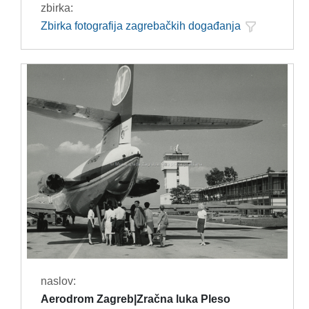
zbirka:
Zbirka fotografija zagrebačkih događanja
naslov:
Aerodrom Zagreb|Zračna luka Pleso