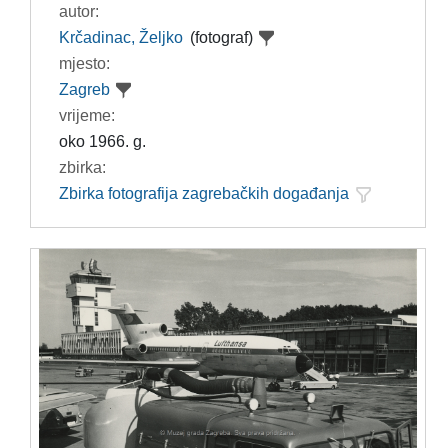
autor:
Krčadinac, Željko
(fotograf)
mjesto:
Zagreb
vrijeme:
oko 1966. g.
zbirka:
Zbirka fotografija zagrebačkih događanja