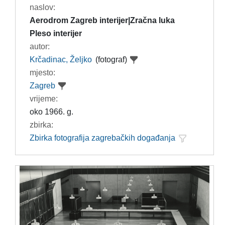
naslov:
Aerodrom Zagreb interijer|Zračna luka
Pleso interijer
autor:
Krčadinac, Željko
(fotograf)
mjesto:
Zagreb
vrijeme:
oko 1966. g.
zbirka:
Zbirka fotografija zagrebačkih događanja