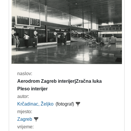
naslov:
Aerodrom Zagreb interijer|Zračna luka
Pleso interijer
autor:
Krčadinac, Željko
(fotograf)
mjesto:
Zagreb
vrijeme: