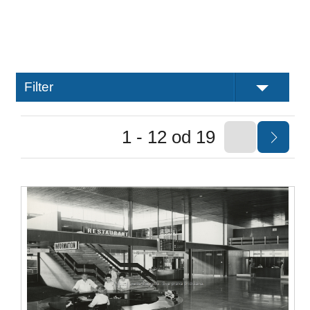
Filter
1 - 12 od 19