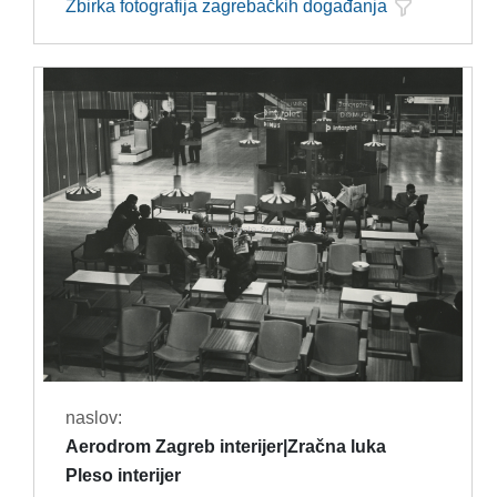
Zbirka fotografija zagrebačkih događanja
naslov:
Aerodrom Zagreb interijer|Zračna luka
Pleso interijer