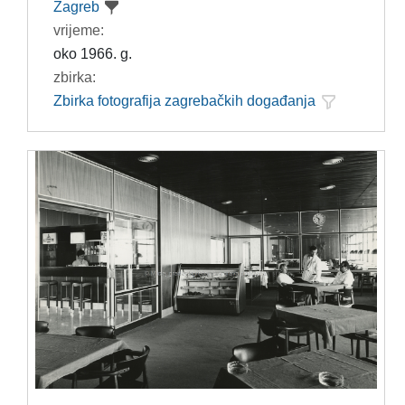
Zagreb
vrijeme:
oko 1966. g.
zbirka:
Zbirka fotografija zagrebačkih događanja