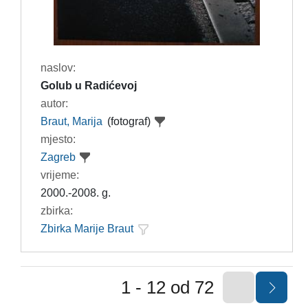
naslov:
Golub u Radićevoj
autor:
Braut, Marija
(fotograf)
mjesto:
Zagreb
vrijeme:
2000.-2008. g.
zbirka:
Zbirka Marije Braut
1 - 12 od 72