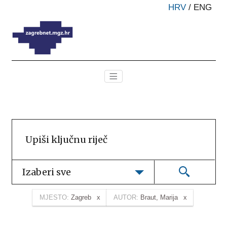
HRV
/
ENG
Izaberi sve
MJESTO:
Zagreb
AUTOR:
Braut, Marija