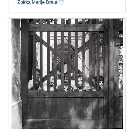
Zbirka Marije Braut