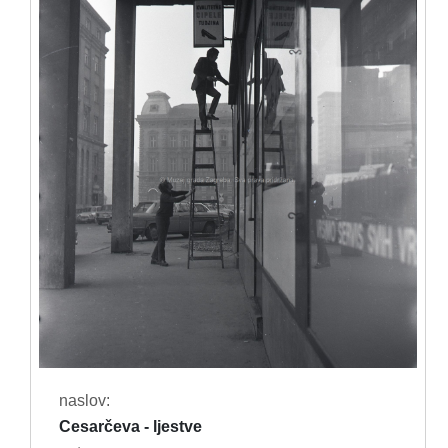
naslov:
Cesarčeva - ljestve