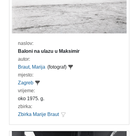
naslov:
Baloni na ulazu u Maksimir
autor:
Braut, Marija
(fotograf)
mjesto:
Zagreb
vrijeme:
oko 1975. g.
zbirka:
Zbirka Marije Braut