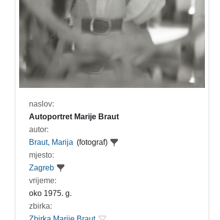
naslov:
Autoportret Marije Braut
autor:
Braut, Marija
(fotograf)
mjesto:
Zagreb
vrijeme:
oko 1975. g.
zbirka:
Zbirka Marije Braut