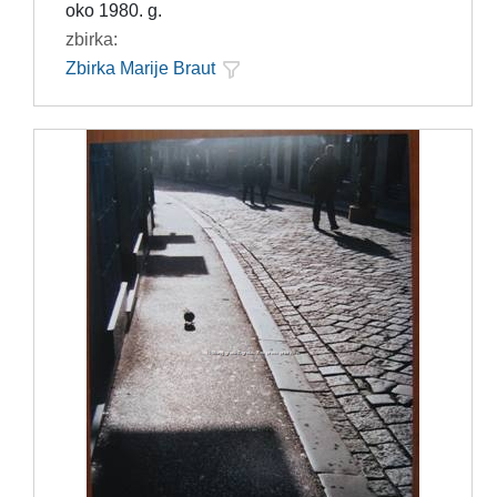
oko 1980. g.
zbirka:
Zbirka Marije Braut