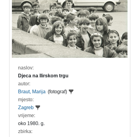
naslov:
Djeca na Ilirskom trgu
autor:
Braut, Marija
(fotograf)
mjesto:
Zagreb
vrijeme:
oko 1980. g.
zbirka: