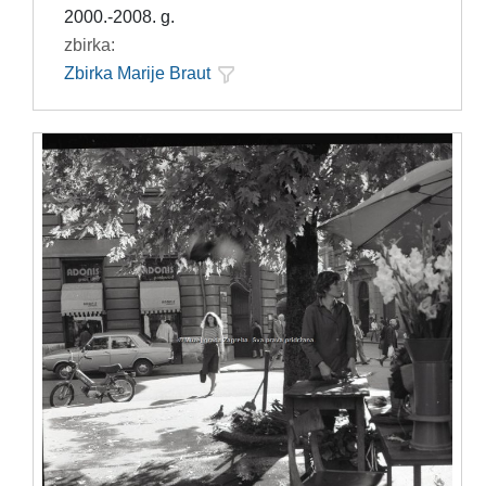
2000.-2008. g.
zbirka:
Zbirka Marije Braut