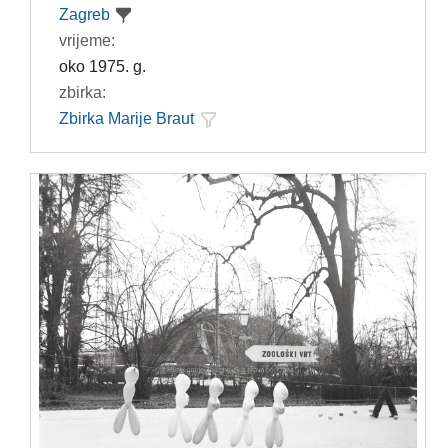
Zagreb
vrijeme:
oko 1975. g.
zbirka:
Zbirka Marije Braut