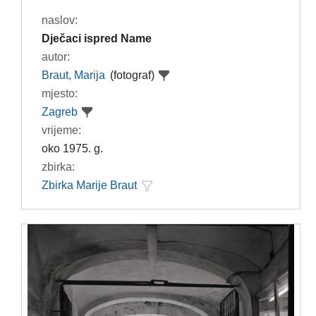
naslov:
Dječaci ispred Name
autor:
Braut, Marija
(fotograf)
mjesto:
Zagreb
vrijeme:
oko 1975. g.
zbirka:
Zbirka Marije Braut