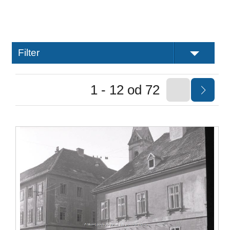
Filter
1 - 12 od 72