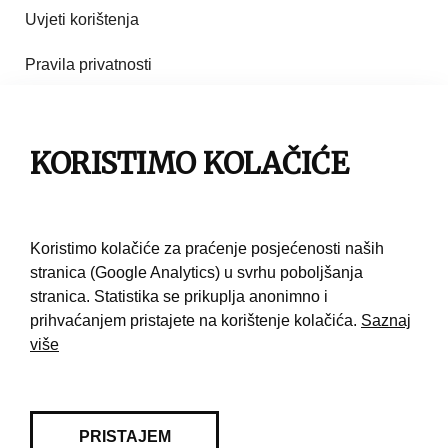
Uvjeti korištenja
Pravila privatnosti
Impresum
KORISTIMO KOLAČIĆE
Pravila korištenja
Kontakt
Koristimo kolačiće za praćenje posjećenosti naših
stranica (Google Analytics) u svrhu poboljšanja
stranica. Statistika se prikuplja anonimno i
prihvaćanjem pristajete na korištenje kolačića.
Saznaj
više
PRISTAJEM