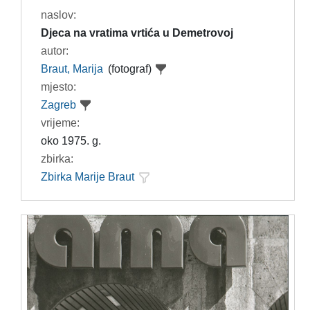
naslov:
Djeca na vratima vrtića u Demetrovoj
autor:
Braut, Marija
(fotograf)
mjesto:
Zagreb
vrijeme:
oko 1975. g.
zbirka:
Zbirka Marije Braut