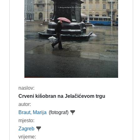
naslov:
Crveni kišobran na Jelačićevom trgu
autor:
Braut, Marija
(fotograf)
mjesto:
Zagreb
vrijeme: