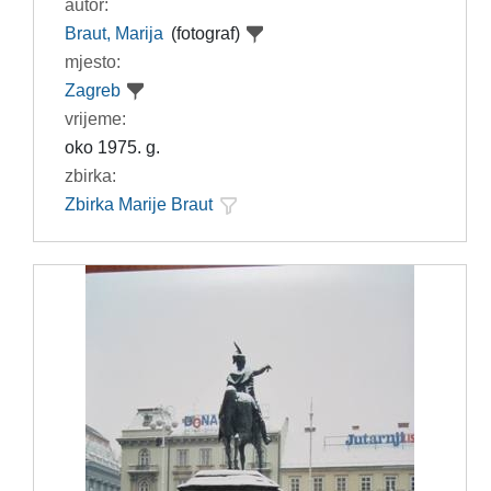
autor:
Braut, Marija
(fotograf)
mjesto:
Zagreb
vrijeme:
oko 1975. g.
zbirka:
Zbirka Marije Braut