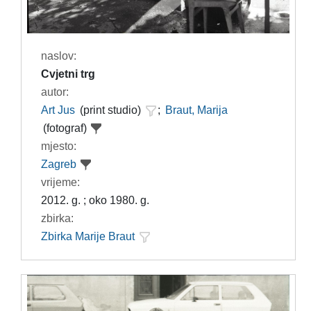
naslov:
Cvjetni trg
autor:
Art Jus
(print studio)
;
Braut, Marija
(fotograf)
mjesto:
Zagreb
vrijeme:
2012. g. ; oko 1980. g.
zbirka:
Zbirka Marije Braut