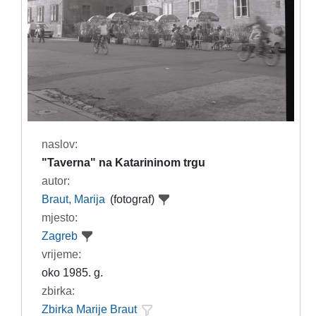
naslov:
"Taverna" na Katarininom trgu
autor:
Braut, Marija
(fotograf)
mjesto:
Zagreb
vrijeme:
oko 1985. g.
zbirka:
Zbirka Marije Braut