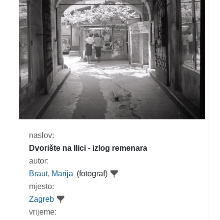
naslov:
Dvorište na Ilici - izlog remenara
autor:
Braut, Marija
(fotograf)
mjesto:
Zagreb
vrijeme: