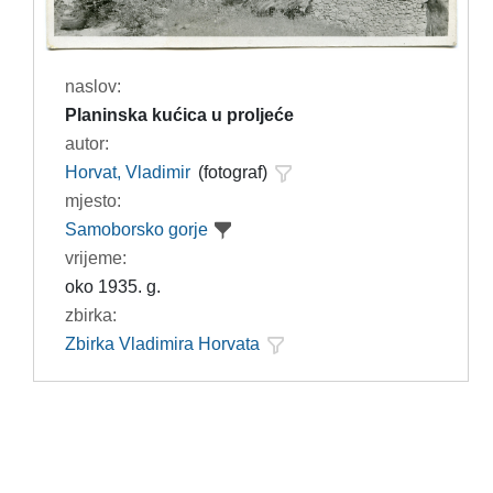
naslov:
Planinska kućica u proljeće
autor:
Horvat, Vladimir
(fotograf)
mjesto:
Samoborsko gorje
vrijeme:
oko 1935. g.
zbirka:
Zbirka Vladimira Horvata