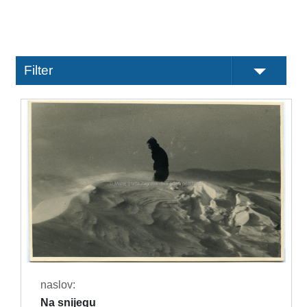
Filter
naslov:
Na snijegu