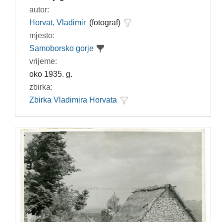
autor:
Horvat, Vladimir
(fotograf)
mjesto:
Samoborsko gorje
vrijeme:
oko 1935. g.
zbirka:
Zbirka Vladimira Horvata