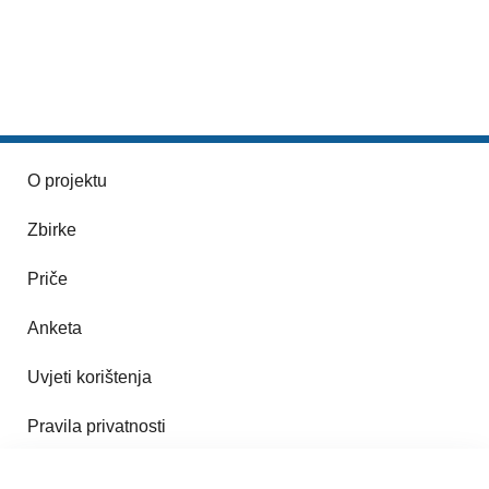
O projektu
Zbirke
Priče
Anketa
Uvjeti korištenja
Pravila privatnosti
Impresum