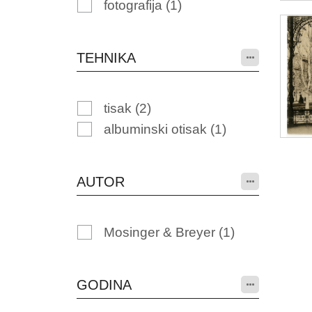
fotografija
(1)
TEHNIKA
tisak
(2)
albuminski otisak
(1)
AUTOR
Mosinger & Breyer
(1)
GODINA