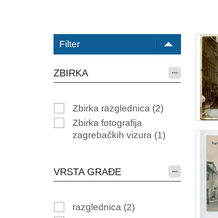
Filter
ZBIRKA
Zbirka razglednica
(2)
Zbirka fotografija
zagrebačkih vizura
(1)
VRSTA GRAĐE
razglednica
(2)