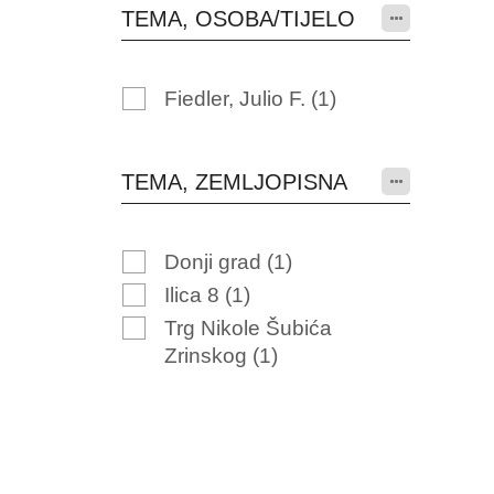
TEMA, OSOBA/TIJELO
Fiedler, Julio F.
(1)
TEMA, ZEMLJOPISNA
Donji grad
(1)
Ilica 8
(1)
Trg Nikole Šubića
Zrinskog
(1)