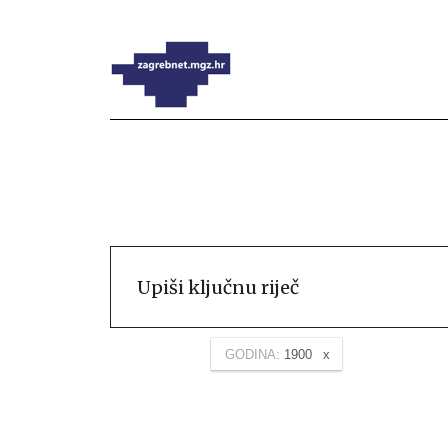
GODINA:
1900