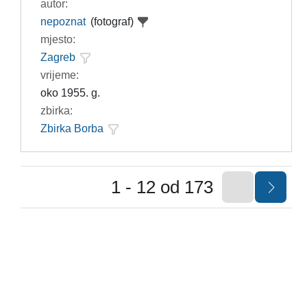
autor:
nepoznat
(fotograf)
mjesto:
Zagreb
vrijeme:
oko 1955. g.
zbirka:
Zbirka Borba
1 - 12 od 173