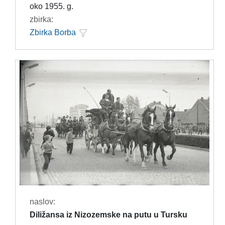
oko 1955. g.
zbirka:
Zbirka Borba
naslov:
Diližansa iz Nizozemske na putu u Tursku