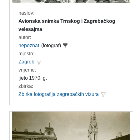
naslov:
Avionska snimka Trnskog i Zagrebačkog
velesajma
autor:
nepoznat
(fotograf)
mjesto:
Zagreb
vrijeme:
ljeto 1970. g.
zbirka:
Zbirka fotografija zagrebačkih vizura