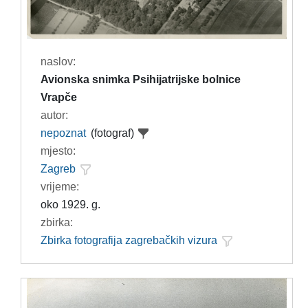
naslov:
Avionska snimka Psihijatrijske bolnice
Vrapče
autor:
nepoznat
(fotograf)
mjesto:
Zagreb
vrijeme:
oko 1929. g.
zbirka:
Zbirka fotografija zagrebačkih vizura