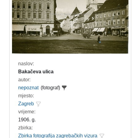
naslov:
Bakačeva ulica
autor:
nepoznat
(fotograf)
mjesto:
Zagreb
vrijeme:
1906. g.
zbirka:
Zbirka fotografija zagrebačkih vizura