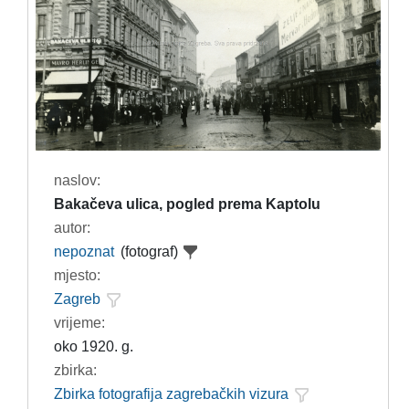
naslov:
Bakačeva ulica, pogled prema Kaptolu
autor:
nepoznat
(fotograf)
mjesto:
Zagreb
vrijeme:
oko 1920. g.
zbirka:
Zbirka fotografija zagrebačkih vizura