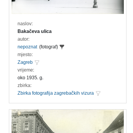
naslov:
Bakačeva ulica
autor:
nepoznat
(fotograf)
mjesto:
Zagreb
vrijeme:
oko 1935. g.
zbirka:
Zbirka fotografija zagrebačkih vizura