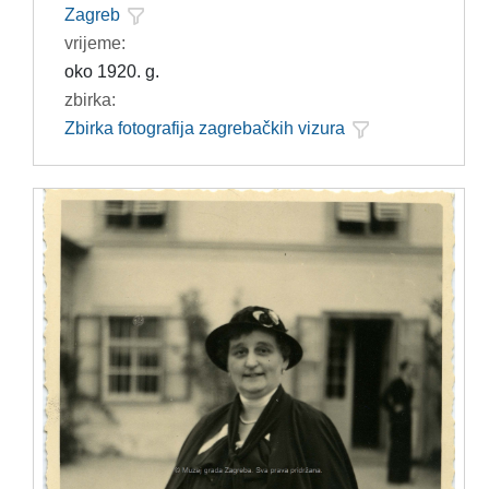
Zagreb
vrijeme:
oko 1920. g.
zbirka:
Zbirka fotografija zagrebačkih vizura