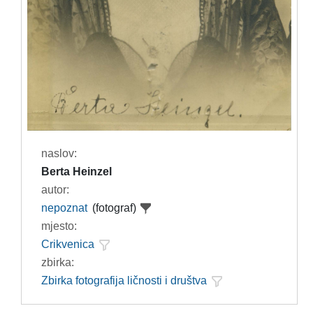
naslov:
Berta Heinzel
autor:
nepoznat
(fotograf)
mjesto:
Crikvenica
zbirka:
Zbirka fotografija ličnosti i društva