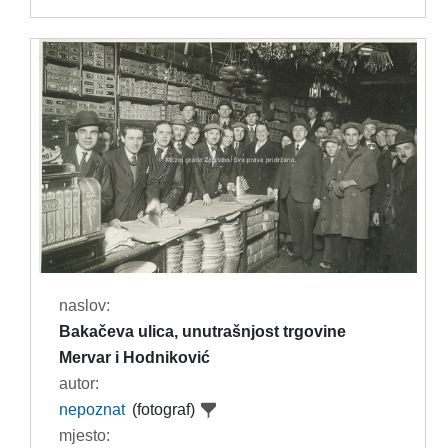
naslov:
Bakačeva ulica, unutrašnjost trgovine
Mervar i Hodniković
autor:
nepoznat
(fotograf)
mjesto: