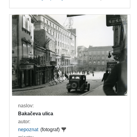
naslov:
Bakačeva ulica
autor:
nepoznat
(fotograf)