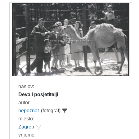
naslov:
Deva i posjetitelji
autor:
nepoznat
(fotograf)
mjesto:
Zagreb
vrijeme: