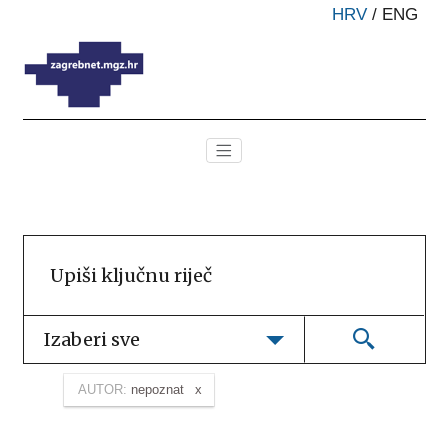
HRV
/
ENG
Izaberi sve
AUTOR:
nepoznat