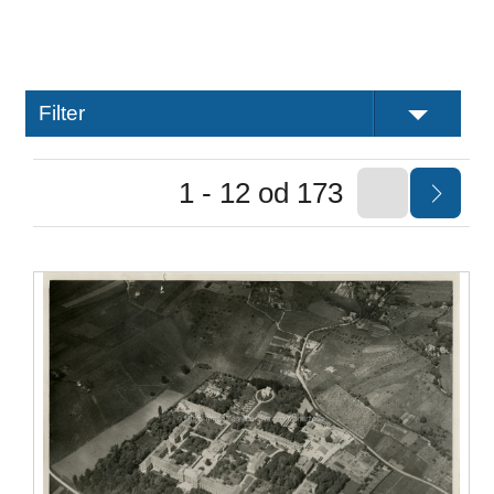
Filter
1 - 12 od 173