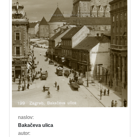
naslov:
Bakačeva ulica
autor: