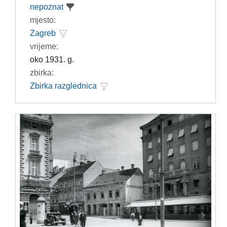
nepoznat
mjesto:
Zagreb
vrijeme:
oko 1931. g.
zbirka:
Zbirka razglednica