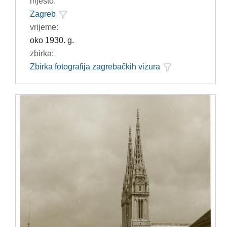
mjesto:
Zagreb
vrijeme:
oko 1930. g.
zbirka:
Zbirka fotografija zagrebačkih vizura