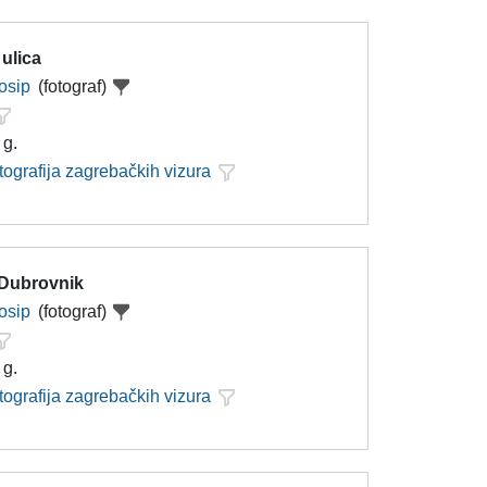
 ulica
Josip
(fotograf)
 g.
tografija zagrebačkih vizura
 Dubrovnik
Josip
(fotograf)
 g.
tografija zagrebačkih vizura