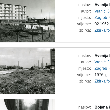
naslov:
Avenija
autor:
Vranić, 
mjesto:
Zagreb
vrijeme:
02.1962.
zbirka:
Zbirka fo
naslov:
Avenija
autor:
Vranić, 
mjesto:
Zagreb
vrijeme:
1976. g.
zbirka:
Zbirka fo
naslov:
Bojana 