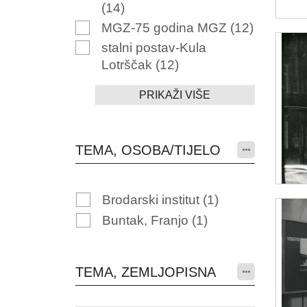
(14)
MGZ-75 godina MGZ
(12)
stalni postav-Kula
Lotrščak
(12)
PRIKAŽI VIŠE
TEMA, OSOBA/TIJELO
Brodarski institut
(1)
Buntak, Franjo
(1)
TEMA, ZEMLJOPISNA