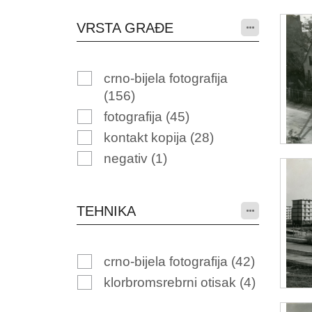
VRSTA GRAĐE
crno-bijela fotografija
(156)
fotografija
(45)
kontakt kopija
(28)
negativ
(1)
TEHNIKA
crno-bijela fotografija
(42)
klorbromsrebrni otisak
(4)