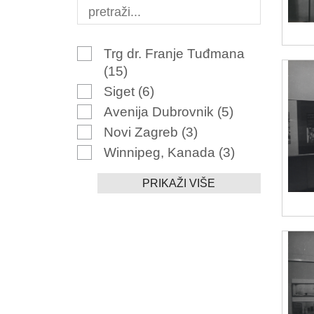
Trg dr. Franje Tuđmana
(15)
Siget
(6)
Avenija Dubrovnik
(5)
Novi Zagreb
(3)
Winnipeg, Kanada
(3)
PRIKAŽI VIŠE