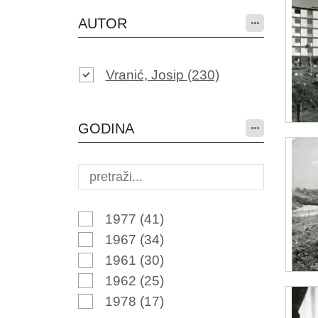
AUTOR
Vranić, Josip
(230)
GODINA
1977
(41)
1967
(34)
1961
(30)
1962
(25)
1978
(17)