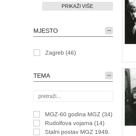
PRIKAŽI VIŠE
MJESTO
Zagreb
(46)
TEMA
MGZ-60 godina MGZ
(34)
Rudolfova vojarna
(14)
Stalni postav MGZ 1949.