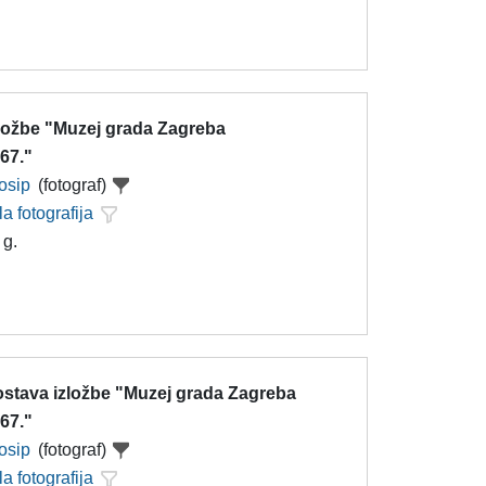
zložbe "Muzej grada Zagreba
67."
Josip
(fotograf)
la fotografija
 g.
ostava izložbe "Muzej grada Zagreba
67."
Josip
(fotograf)
la fotografija