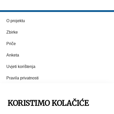
O projektu
Zbirke
Priče
Anketa
Uvjeti korištenja
Pravila privatnosti
Impresum
KORISTIMO KOLAČIĆE
Pravila korištenja
Kontakt