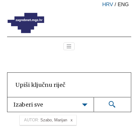
HRV
/
ENG
Izaberi sve
AUTOR:
Szabo, Marijan