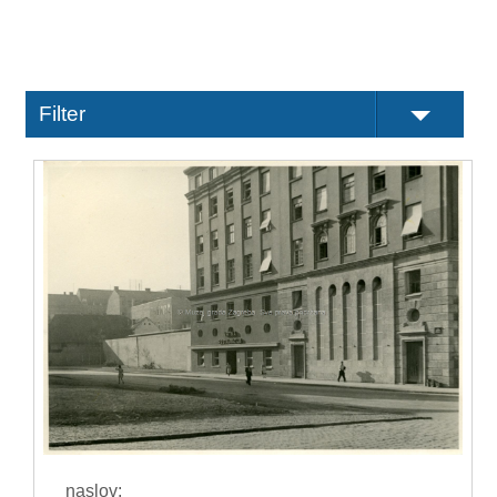
Filter
naslov: