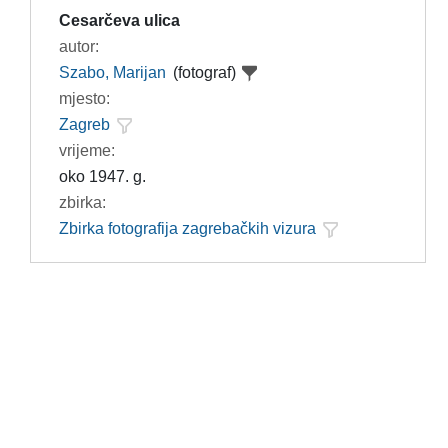
Cesarčeva ulica
autor:
Szabo, Marijan
(fotograf)
mjesto:
Zagreb
vrijeme:
oko 1947. g.
zbirka:
Zbirka fotografija zagrebačkih vizura