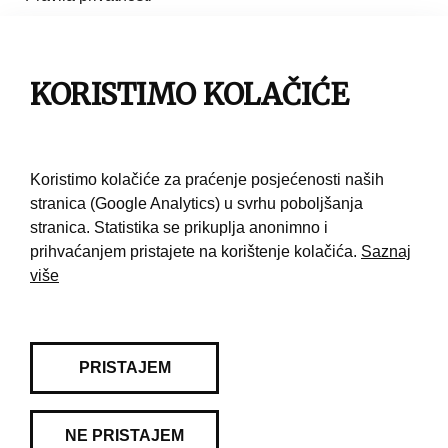
Impresum
Pravila korištenja
KORISTIMO KOLAČIĆE
Kontakt
Koristimo kolačiće za praćenje posjećenosti naših
stranica (Google Analytics) u svrhu poboljšanja
stranica. Statistika se prikuplja anonimno i
prihvaćanjem pristajete na korištenje kolačića.
Saznaj
više
PRISTAJEM
NE PRISTAJEM