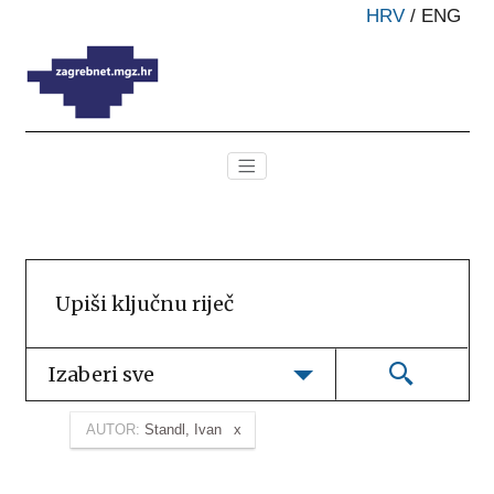
HRV
/
ENG
Izaberi sve
AUTOR:
Standl, Ivan