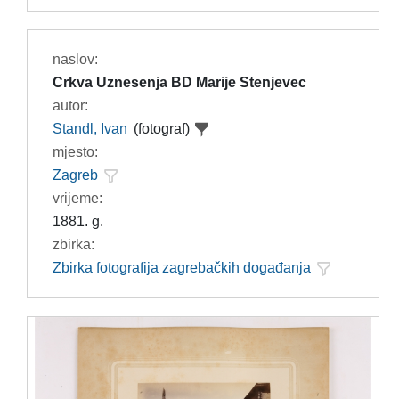
naslov:
Crkva Uznesenja BD Marije Stenjevec
autor:
Standl, Ivan
(fotograf)
mjesto:
Zagreb
vrijeme:
1881. g.
zbirka:
Zbirka fotografija zagrebačkih događanja