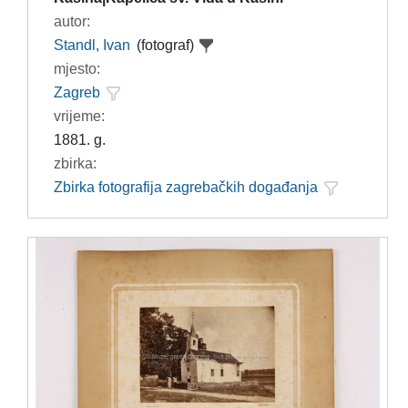
autor:
Standl, Ivan
(fotograf)
mjesto:
Zagreb
vrijeme:
1881. g.
zbirka:
Zbirka fotografija zagrebačkih događanja