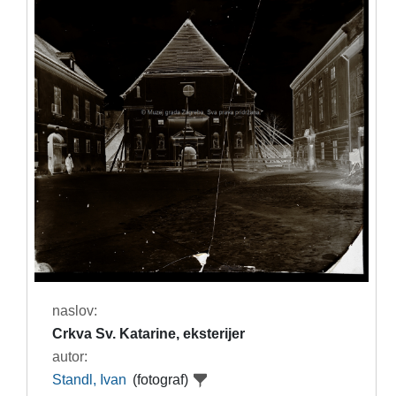
naslov:
Crkva Sv. Katarine, eksterijer
autor:
Standl, Ivan
(fotograf)