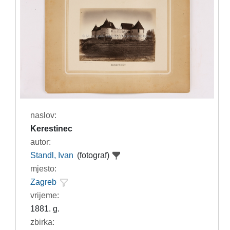
naslov:
Kerestinec
autor:
Standl, Ivan
(fotograf)
mjesto:
Zagreb
vrijeme:
1881. g.
zbirka: