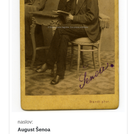
naslov:
August Šenoa