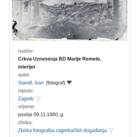
naslov:
Crkva Uznesenja BD Marije Remete,
interijer
autor:
Standl, Ivan
(fotograf)
mjesto:
Zagreb
vrijeme:
poslije 09.11.1880. g.
zbirka:
Zbirka fotografija zagrebačkih događanja