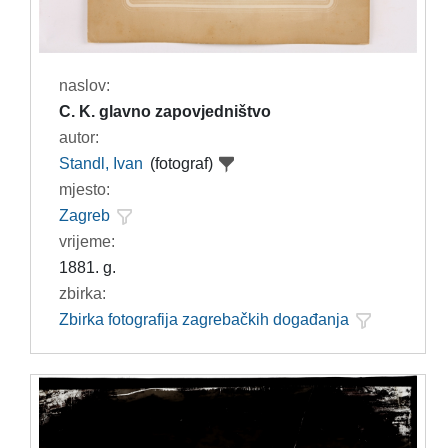
naslov:
C. K. glavno zapovjedništvo
autor:
Standl, Ivan
(fotograf)
mjesto:
Zagreb
vrijeme:
1881. g.
zbirka:
Zbirka fotografija zagrebačkih događanja