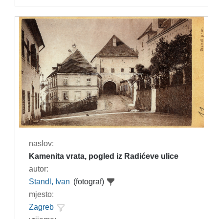
naslov:
Kamenita vrata, pogled iz Radićeve ulice
autor:
Standl, Ivan
(fotograf)
mjesto:
Zagreb