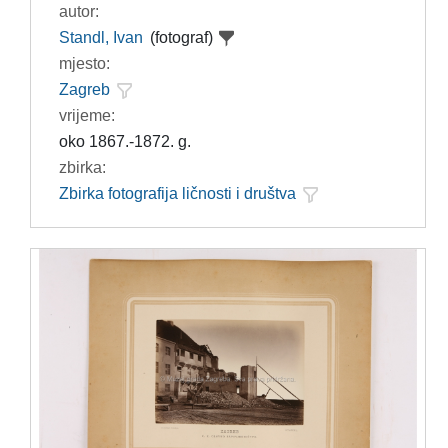
autor:
Standl, Ivan
(fotograf)
mjesto:
Zagreb
vrijeme:
oko 1867.-1872. g.
zbirka:
Zbirka fotografija ličnosti i društva