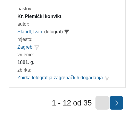
naslov:
Kr. Plemićki konvikt
autor:
Standl, Ivan
(fotograf)
mjesto:
Zagreb
vrijeme:
1881. g.
zbirka:
Zbirka fotografija zagrebačkih događanja
1 - 12 od 35