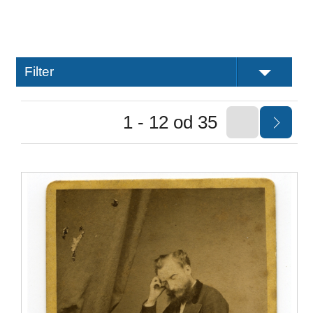
Filter
1 - 12 od 35