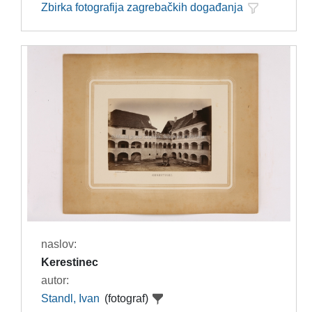
Zbirka fotografija zagrebačkih događanja
naslov:
Kerestinec
autor:
Standl, Ivan
(fotograf)