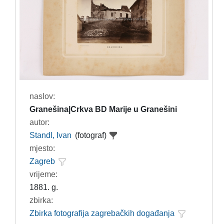
naslov:
Granešina|Crkva BD Marije u Granešini
autor:
Standl, Ivan
(fotograf)
mjesto:
Zagreb
vrijeme:
1881. g.
zbirka:
Zbirka fotografija zagrebačkih događanja