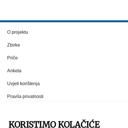
O projektu
Zbirke
Priče
Anketa
Uvjeti korištenja
Pravila privatnosti
Impresum
Pravila korištenja
KORISTIMO KOLAČIĆE