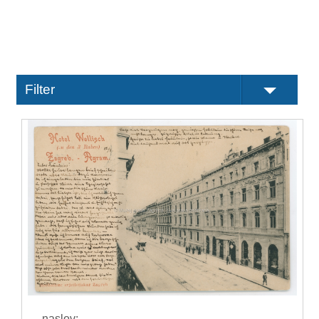
Filter
naslov: