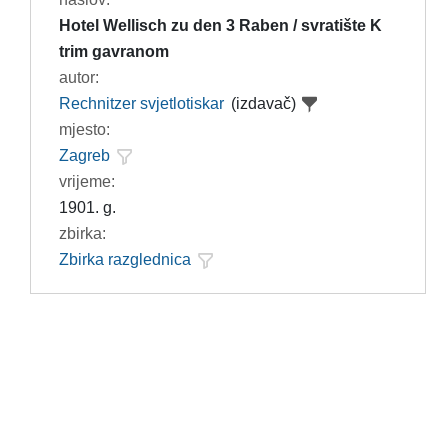
Hotel Wellisch zu den 3 Raben / svratište K
trim gavranom
autor:
Rechnitzer svjetlotiskar
(izdavač)
mjesto:
Zagreb
vrijeme:
1901. g.
zbirka:
Zbirka razglednica