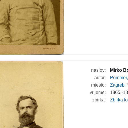
naslov:
Mirko B
autor:
Pommer, 
mjesto:
Zagreb
vrijeme:
1865.-18
zbirka:
Zbirka fo