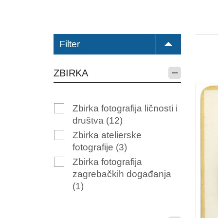
Filter
ZBIRKA
Zbirka fotografija ličnosti i
društva
(12)
Zbirka atelierske
fotografije
(3)
Zbirka fotografija
zagrebačkih događanja
(1)