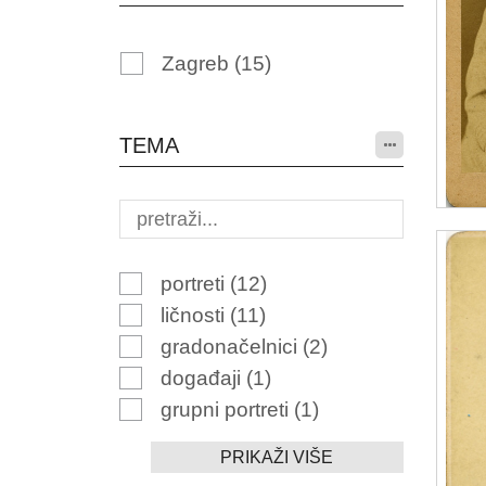
Zagreb
(15)
TEMA
portreti
(12)
ličnosti
(11)
gradonačelnici
(2)
događaji
(1)
grupni portreti
(1)
PRIKAŽI VIŠE