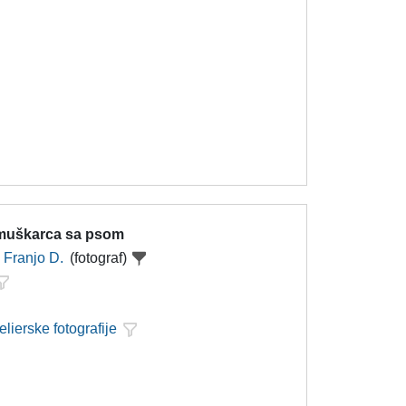
 muškarca sa psom
Franjo D.
(fotograf)
elierske fotografije