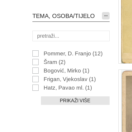
TEMA, OSOBA/TIJELO
Pommer, D. Franjo
(12)
Šram
(2)
Bogović, Mirko
(1)
Frigan, Vjekoslav
(1)
Hatz, Pavao ml.
(1)
PRIKAŽI VIŠE