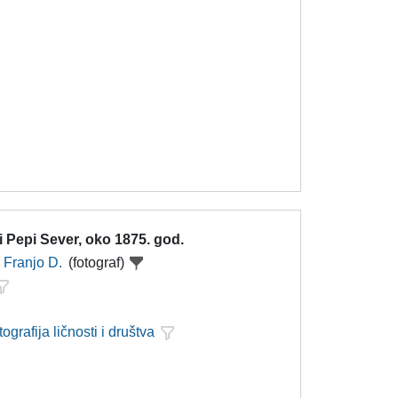
i Pepi Sever, oko 1875. god.
Franjo D.
(fotograf)
tografija ličnosti i društva