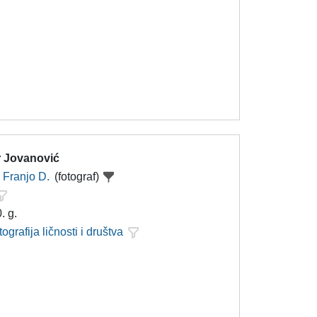
 Jovanović
Franjo D.
(fotograf)
. g.
tografija ličnosti i društva