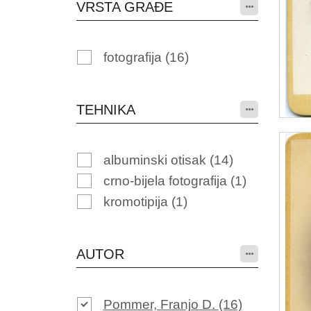
VRSTA GRAĐE
fotografija
(16)
TEHNIKA
albuminski otisak
(14)
crno-bijela fotografija
(1)
kromotipija
(1)
AUTOR
Pommer, Franjo D.
(16)