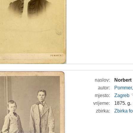
naslov:
Norbert 
autor:
Pommer, 
mjesto:
Zagreb
vrijeme:
1875. g.
zbirka:
Zbirka fo