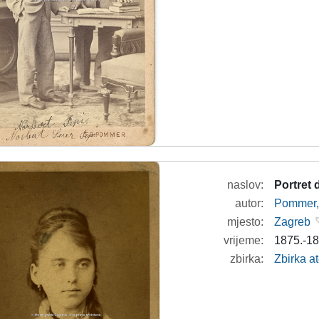
naslov:
Portret 
autor:
Pommer, 
mjesto:
Zagreb
vrijeme:
1875.-18
zbirka:
Zbirka at