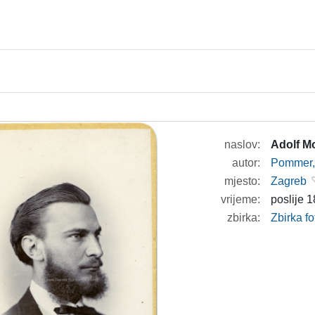
naslov:
Adolf M
autor:
Pommer, 
mjesto:
Zagreb
vrijeme:
poslije 1
zbirka:
Zbirka fo