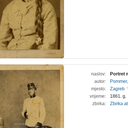
naslov:
Portret
autor:
Pommer, 
mjesto:
Zagreb
vrijeme:
1861. g.
zbirka:
Zbirka at