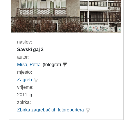
naslov:
Savski gaj 2
autor:
Mrša, Petra
(fotograf)
mjesto:
Zagreb
vrijeme:
2011. g.
zbirka:
Zbirka zagrebačkih fotoreportera