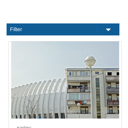
Filter
naslov: