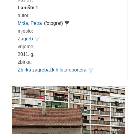
Lanište 1
autor:
Mrša, Petra
(fotograf)
mjesto:
Zagreb
vrijeme:
2011. g.
zbirka:
Zbirka zagrebačkih fotoreportera