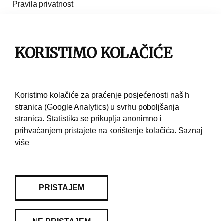
Pravila privatnosti
Impresum
Pravila korištenja
KORISTIMO KOLAČIĆE
Kontakt
Koristimo kolačiće za praćenje posjećenosti naših
stranica (Google Analytics) u svrhu poboljšanja
stranica. Statistika se prikuplja anonimno i
prihvaćanjem pristajete na korištenje kolačića.
Saznaj
više
PRISTAJEM