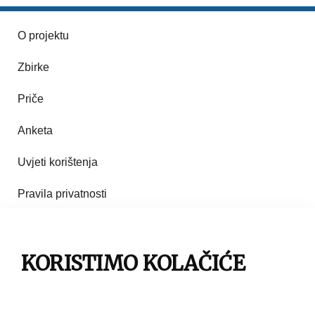
O projektu
Zbirke
Priče
Anketa
Uvjeti korištenja
Pravila privatnosti
Impresum
KORISTIMO KOLAČIĆE
Pravila korištenja
Kontakt