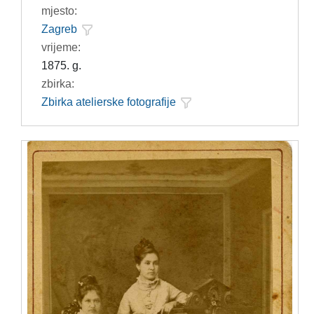
mjesto:
Zagreb
vrijeme:
1875. g.
zbirka:
Zbirka atelierske fotografije