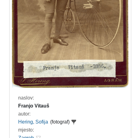
naslov:
Franjo Vitauš
autor:
Hering, Sofija
(fotograf)
mjesto:
Zagreb