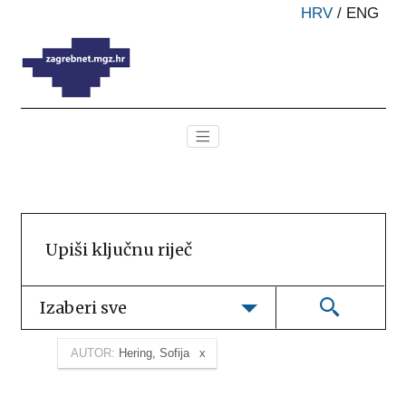
HRV
/
ENG
Izaberi sve
AUTOR:
Hering, Sofija