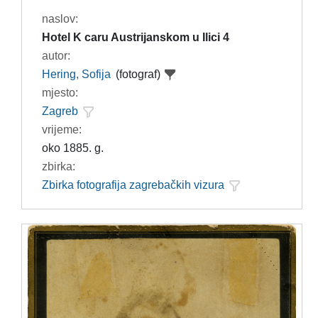
naslov:
Hotel K caru Austrijanskom u Ilici 4
autor:
Hering, Sofija
(fotograf)
mjesto:
Zagreb
vrijeme:
oko 1885. g.
zbirka:
Zbirka fotografija zagrebačkih vizura