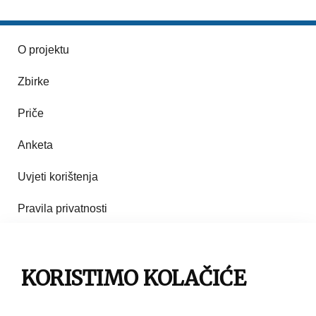
O projektu
Zbirke
Priče
Anketa
Uvjeti korištenja
Pravila privatnosti
Impresum
Pravila korištenja
KORISTIMO KOLAČIĆE
Kontakt