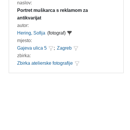
naslov:
Portret muškarca s reklamom za
antikvarijat
autor:
Hering, Sofija
(fotograf)
mjesto:
Gajeva ulica 5
;
Zagreb
zbirka:
Zbirka atelierske fotografije