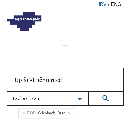
HRV
/
ENG
Izaberi sve
AUTOR:
Griesbach, Đuro