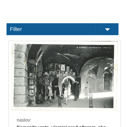
Filter
naslov: