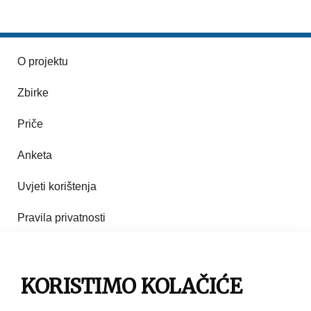
O projektu
Zbirke
Priče
Anketa
Uvjeti korištenja
Pravila privatnosti
Impresum
KORISTIMO KOLAČIĆE
Pravila korištenja