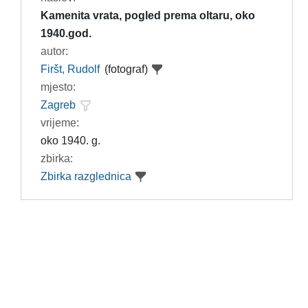
Kamenita vrata, pogled prema oltaru, oko
1940.god.
autor:
Firšt, Rudolf
(fotograf)
mjesto:
Zagreb
vrijeme:
oko 1940. g.
zbirka:
Zbirka razglednica