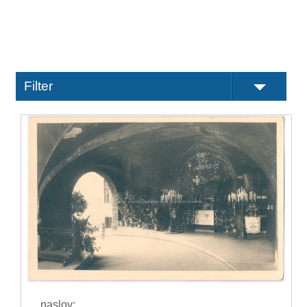
Filter
naslov: