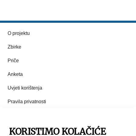
O projektu
Zbirke
Priče
Anketa
Uvjeti korištenja
Pravila privatnosti
Impresum
KORISTIMO KOLAČIĆE
Pravila korištenja