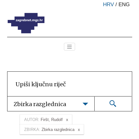
HRV
/
ENG
Zbirka razglednica
AUTOR:
Firšt, Rudolf
ZBIRKA:
Zbirka razglednica