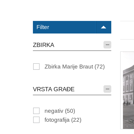
Filter
ZBIRKA
Zbirka Marije Braut
(72)
VRSTA GRAĐE
negativ
(50)
fotografija
(22)