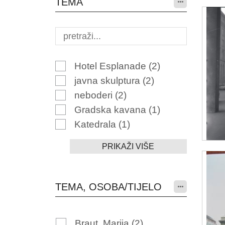
TEMA
Hotel Esplanade
(2)
javna skulptura
(2)
neboderi
(2)
Gradska kavana
(1)
Katedrala
(1)
PRIKAŽI VIŠE
TEMA, OSOBA/TIJELO
Braut, Marija
(2)