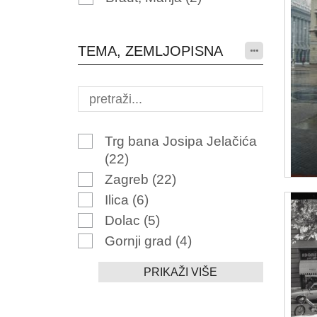
TEMA, ZEMLJOPISNA
Trg bana Josipa Jelačića
(22)
Zagreb
(22)
Ilica
(6)
Dolac
(5)
Gornji grad
(4)
PRIKAŽI VIŠE