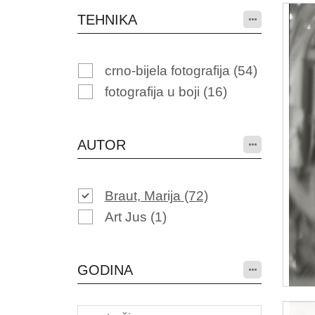
TEHNIKA
crno-bijela fotografija
(54)
fotografija u boji
(16)
AUTOR
Braut, Marija
(72)
Art Jus
(1)
GODINA