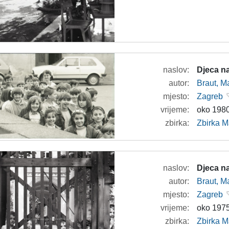
naslov:
Djeca na
autor:
Braut, Ma
mjesto:
Zagreb
vrijeme:
oko 1980
zbirka:
Zbirka M
naslov:
Djeca na
autor:
Braut, Ma
mjesto:
Zagreb
vrijeme:
oko 1975
zbirka:
Zbirka M