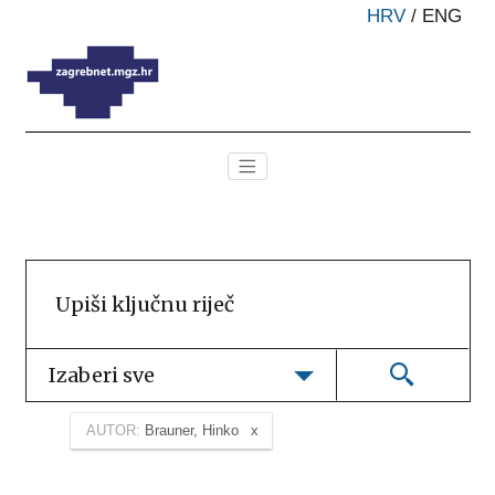
HRV
/
ENG
Izaberi sve
AUTOR:
Brauner, Hinko