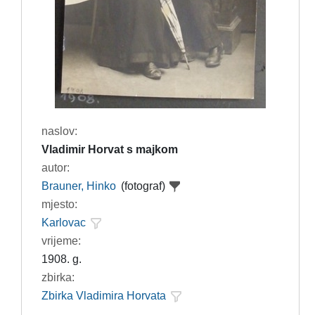
naslov:
Vladimir Horvat s majkom
autor:
Brauner, Hinko
(fotograf)
mjesto:
Karlovac
vrijeme:
1908. g.
zbirka:
Zbirka Vladimira Horvata