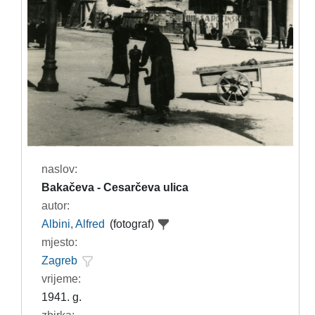
naslov:
Bakačeva - Cesarčeva ulica
autor:
Albini, Alfred
(fotograf)
mjesto:
Zagreb
vrijeme:
1941. g.