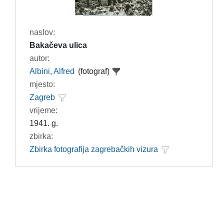
naslov:
Bakačeva ulica
autor:
Albini, Alfred
(fotograf)
mjesto:
Zagreb
vrijeme:
1941. g.
zbirka:
Zbirka fotografija zagrebačkih vizura