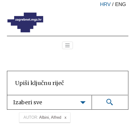
HRV
/
ENG
Izaberi sve
AUTOR:
Albini, Alfred