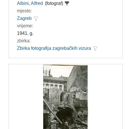
Albini, Alfred
(fotograf)
mjesto:
Zagreb
vrijeme:
1941. g.
zbirka:
Zbirka fotografija zagrebačkih vizura