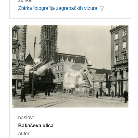
zbirka:
Zbirka fotografija zagrebačkih vizura
naslov:
Bakačeva ulica
autor: