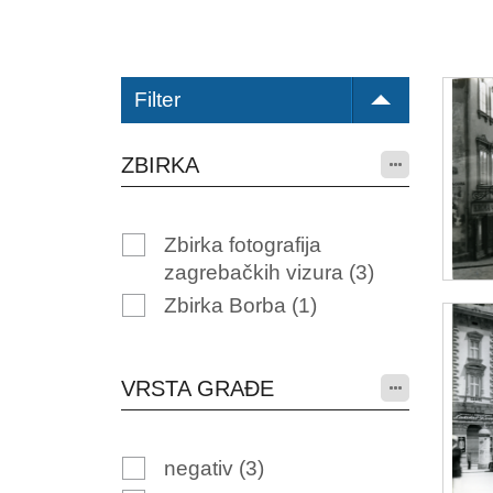
Filter
ZBIRKA
Zbirka fotografija
zagrebačkih vizura
(3)
Zbirka Borba
(1)
VRSTA GRAĐE
negativ
(3)