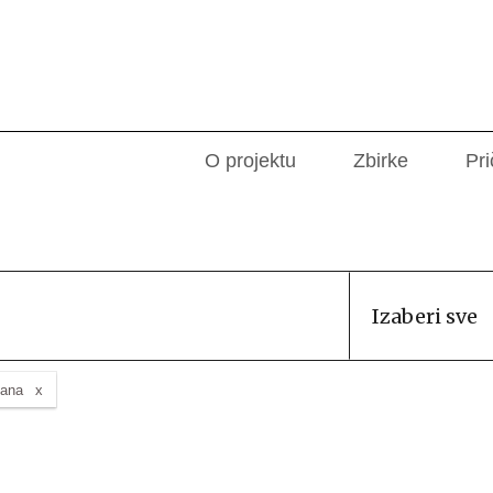
O projektu
Zbirke
Pri
Izaberi sve
vana