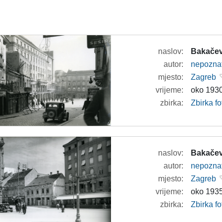
naslov:
Bakačev
autor:
nepozna
mjesto:
Zagreb
vrijeme:
oko 1930
zbirka:
Zbirka fo
naslov:
Bakačev
autor:
nepozna
mjesto:
Zagreb
vrijeme:
oko 1935
zbirka:
Zbirka fo