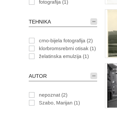
fotografija
(1)
TEHNIKA
crno-bijela fotografija
(2)
klorbromsrebrni otisak
(1)
želatinska emulzija
(1)
AUTOR
nepoznat
(2)
Szabo, Marijan
(1)