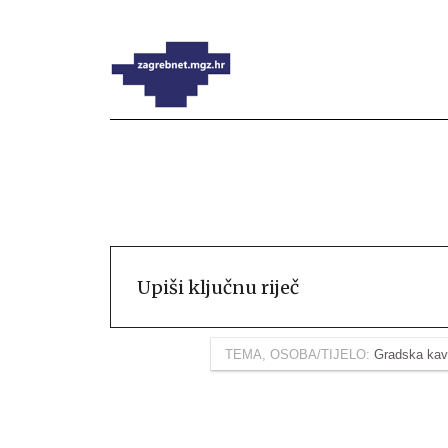
TEMA, OSOBA/TIJELO:
Gradska ka