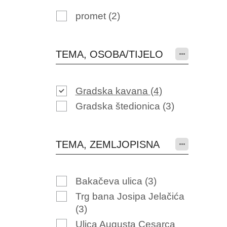
promet
(2)
TEMA, OSOBA/TIJELO
Gradska kavana
(4)
Gradska štedionica
(3)
TEMA, ZEMLJOPISNA
Bakačeva ulica
(3)
Trg bana Josipa Jelačića
(3)
Ulica Augusta Cesarca